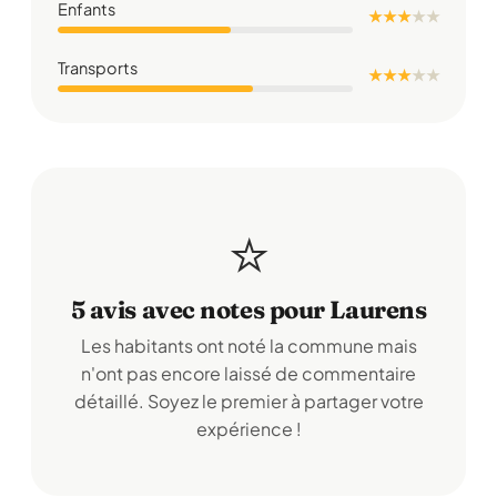
Enfants
★ ★ ★
★
★
Transports
★ ★ ★
★
★
⭐
5 avis avec notes pour Laurens
Les habitants ont noté la commune mais
n'ont pas encore laissé de commentaire
détaillé. Soyez le premier à partager votre
expérience !