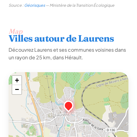
Source :
Géorisques
— Ministère de la Transition Écologique
Map
Villes autour de Laurens
Découvrez Laurens et ses communes voisines dans
un rayon de 25 km, dans Hérault.
+
−