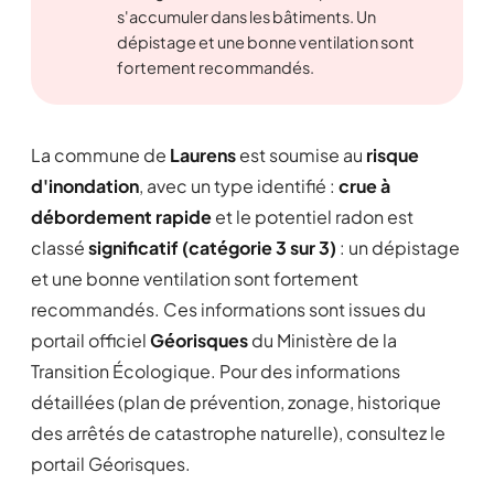
s'accumuler dans les bâtiments. Un
dépistage et une bonne ventilation sont
fortement recommandés.
La commune de
Laurens
est soumise au
risque
d'inondation
, avec un type identifié :
crue à
débordement rapide
et le potentiel radon est
classé
significatif (catégorie 3 sur 3)
: un dépistage
et une bonne ventilation sont fortement
recommandés. Ces informations sont issues du
portail officiel
Géorisques
du Ministère de la
Transition Écologique. Pour des informations
détaillées (plan de prévention, zonage, historique
des arrêtés de catastrophe naturelle), consultez le
portail Géorisques.