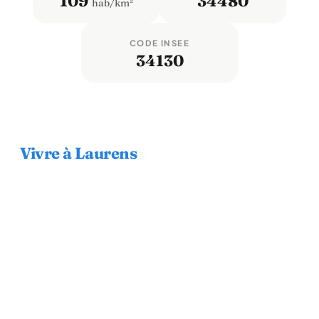
109
34480
hab/km²
CODE INSEE
34130
Vivre à Laurens