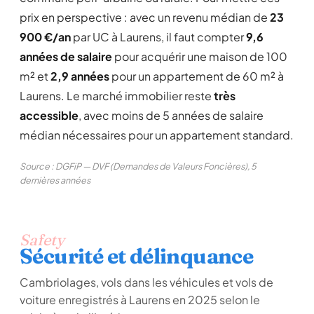
prix en perspective : avec un revenu médian de
23
900 €/an
par UC à Laurens, il faut compter
9,6
années de salaire
pour acquérir une maison de 100
m² et
2,9 années
pour un appartement de 60 m² à
Laurens. Le marché immobilier reste
très
accessible
, avec moins de 5 années de salaire
médian nécessaires pour un appartement standard.
Source : DGFiP — DVF (Demandes de Valeurs Foncières), 5
dernières années
Safety
Sécurité et délinquance
Cambriolages, vols dans les véhicules et vols de
voiture enregistrés à Laurens en 2025 selon le