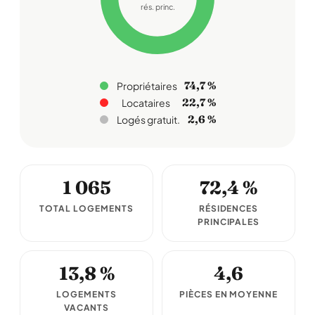
rés. princ.
74,7 %
Propriétaires
22,7 %
Locataires
2,6 %
Logés gratuit.
1 065
72,4 %
TOTAL LOGEMENTS
RÉSIDENCES
PRINCIPALES
13,8 %
4,6
LOGEMENTS
PIÈCES EN MOYENNE
VACANTS