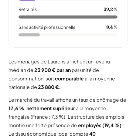
Retraités
39,2 %
Sans activité professionnelle
8,4 %
Les ménages de Laurens affichent un revenu
médian de
23 900 € par an
par unité de
consommation, soit
comparable
à la moyenne
nationale de
23 880 €
.
Le marché du travail affiche un taux de chômage de
12,6 %
,
nettement supérieur
à la moyenne
française (France : 7,3 %). La structure des emplois
montre une forte présence de
employés (19,4 %)
.
Le tissu économique local compte
40