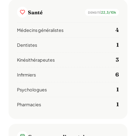
Santé
22,3/10k
DENSITÉ
4
Médecins généralistes
1
Dentistes
3
Kinésithérapeutes
6
Infirmiers
1
Psychologues
1
Pharmacies