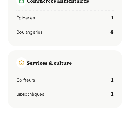
Commerces alimentaires
1
Épiceries
4
Boulangeries
Services & culture
1
Coiffeurs
1
Bibliothèques