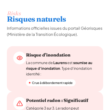
Risks
Risques naturels
Informations officielles issues du portail Géorisques
(Ministère de la Transition Écologique).
Risque d'inondation
La commune de
Laurens
est
soumise au
risque d'inondation
. Type d'inondation
identifié :
Crue à débordement rapide
Potentiel radon : Significatif
Catégorie 3 sur 3. Le radon peut