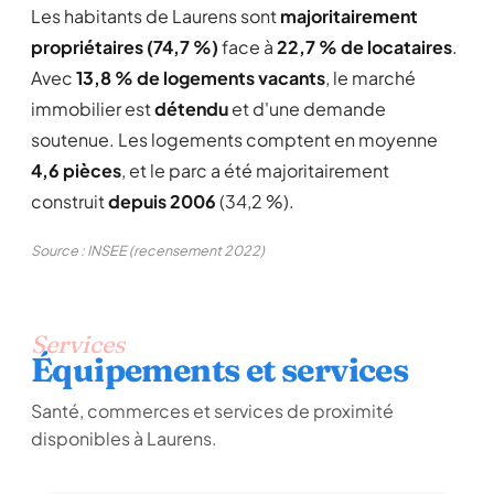
Les habitants de Laurens sont
majoritairement
propriétaires (74,7 %)
face à
22,7 % de locataires
.
Avec
13,8 % de logements vacants
, le marché
immobilier est
détendu
et d'une demande
soutenue. Les logements comptent en moyenne
4,6 pièces
, et le parc a été majoritairement
construit
depuis 2006
(34,2 %).
Source : INSEE (recensement 2022)
Services
Équipements et services
Santé, commerces et services de proximité
disponibles à Laurens.