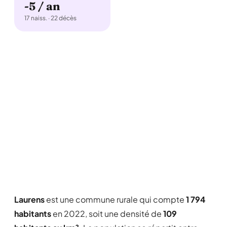
-5 / an
17 naiss. · 22 décès
Laurens
est une commune rurale qui compte
1 794
habitants
en 2022, soit une densité de
109