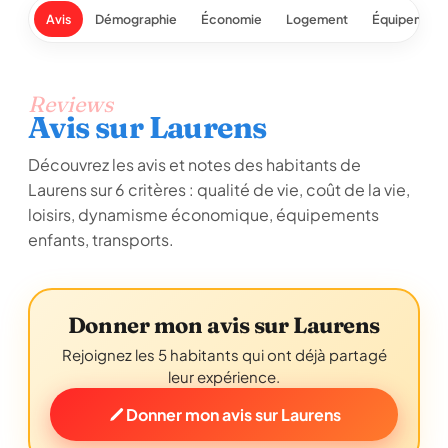
Avis
Démographie
Économie
Logement
Équipement
Reviews
Avis sur Laurens
Découvrez les avis et notes des habitants de
Laurens sur 6 critères : qualité de vie, coût de la vie,
loisirs, dynamisme économique, équipements
enfants, transports.
Donner mon avis sur Laurens
Rejoignez les 5 habitants qui ont déjà partagé
leur expérience.
Donner mon avis sur Laurens