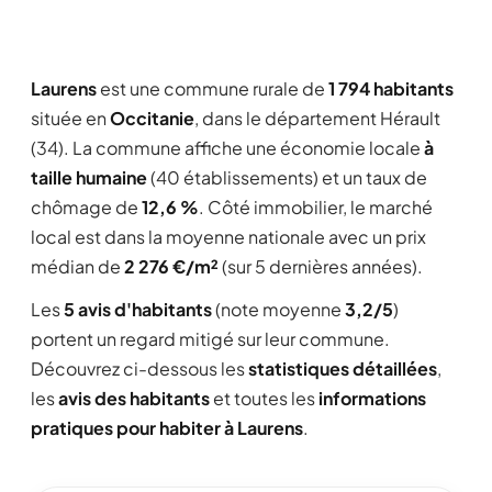
Laurens
est une commune rurale de
1 794 habitants
située en
Occitanie
, dans le département Hérault
(34). La commune affiche une économie locale
à
taille humaine
(40 établissements) et un taux de
chômage de
12,6 %
. Côté immobilier, le marché
local est dans la moyenne nationale avec un prix
médian de
2 276 €/m²
(sur 5 dernières années).
Les
5 avis d'habitants
(note moyenne
3,2/5
)
portent un regard mitigé sur leur commune.
Découvrez ci-dessous les
statistiques détaillées
,
les
avis des habitants
et toutes les
informations
pratiques pour habiter à Laurens
.