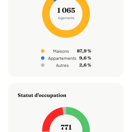
1 065
logements
87,9 %
Maisons
9,6 %
Appartements
2,6 %
Autres
Statut d'occupation
771