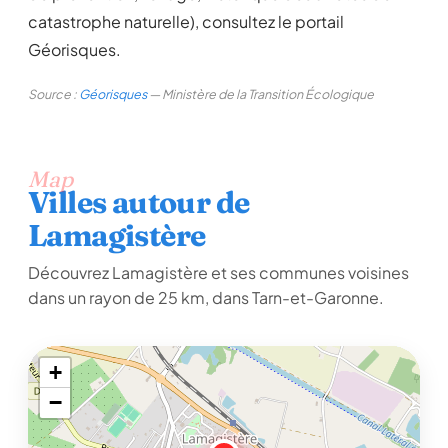
catastrophe naturelle), consultez le portail
Géorisques.
Source :
Géorisques
— Ministère de la Transition Écologique
Map
Villes autour de
Lamagistère
Découvrez Lamagistère et ses communes voisines
dans un rayon de 25 km, dans Tarn-et-Garonne.
+
−