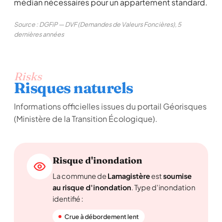
médian nécessaires pour un appartement standard.
Source : DGFiP — DVF (Demandes de Valeurs Foncières), 5
dernières années
Risks
Risques naturels
Informations officielles issues du portail Géorisques
(Ministère de la Transition Écologique).
Risque d'inondation
La commune de
Lamagistère
est
soumise
au risque d'inondation
. Type d'inondation
identifié :
Crue à débordement lent