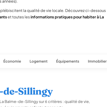
s années).
) plébiscitent la qualité de vie locale. Découvrez ci-dessous
ants
et toutes les
informations pratiques pour habiter à La
Économie
Logement
Équipements
Immobilier
-de-Sillingy
a Balme-de-Sillingy sur 6 critères : qualité de vie,