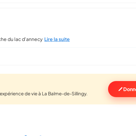
oche du lac d'annecy
Lire la suite
Donne
xpérience de vie à La Balme-de-Sillingy.