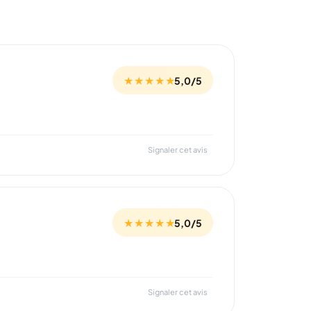
★ ★ ★ ★ ★
5,0/5
Signaler cet avis
★ ★ ★ ★ ★
5,0/5
Signaler cet avis