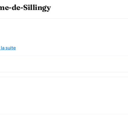
lme-de-Sillingy
 la suite