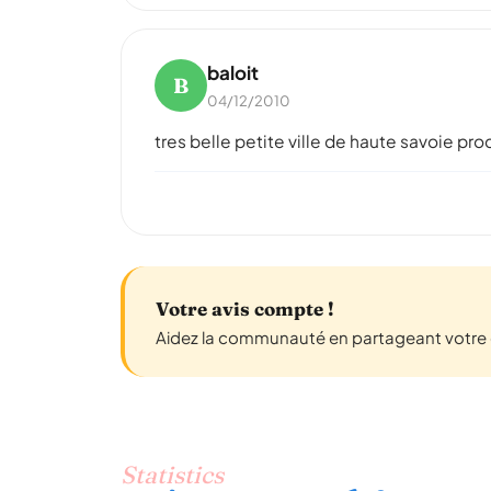
baloit
B
04/12/2010
tres belle petite ville de haute savoie pr
Votre avis compte !
Aidez la communauté en partageant votre e
Statistics