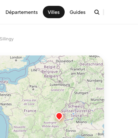
Départements
Villes
Guides
illingy