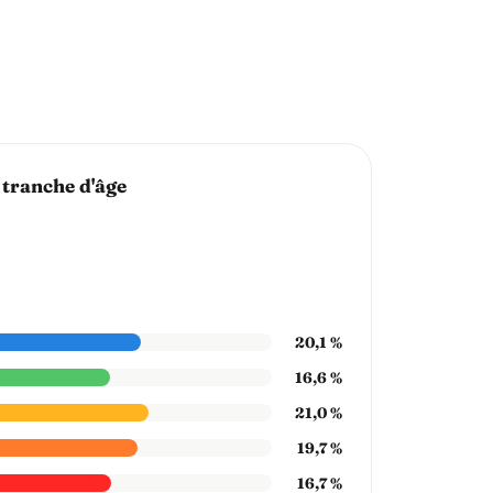
 tranche d'âge
20,1 %
16,6 %
21,0 %
19,7 %
16,7 %