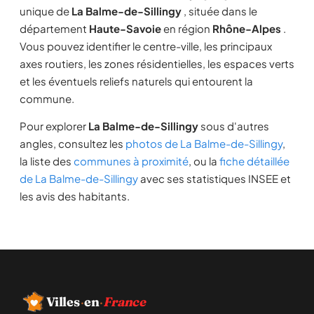
unique de
La Balme-de-Sillingy
, située dans le
département
Haute-Savoie
en région
Rhône-Alpes
.
Vous pouvez identifier le centre-ville, les principaux
axes routiers, les zones résidentielles, les espaces verts
et les éventuels reliefs naturels qui entourent la
commune.
Pour explorer
La Balme-de-Sillingy
sous d'autres
angles, consultez les
photos de La Balme-de-Sillingy
,
la liste des
communes à proximité
, ou la
fiche détaillée
de La Balme-de-Sillingy
avec ses statistiques INSEE et
les avis des habitants.
Villes
·
en
·
France