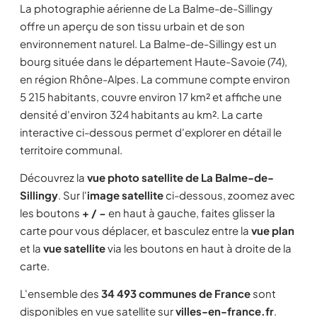
La photographie aérienne de La Balme-de-Sillingy
offre un aperçu de son tissu urbain et de son
environnement naturel. La Balme-de-Sillingy est un
bourg située dans le département Haute-Savoie (74),
en région Rhône-Alpes. La commune compte environ
5 215 habitants, couvre environ 17 km² et affiche une
densité d'environ 324 habitants au km². La carte
interactive ci-dessous permet d'explorer en détail le
territoire communal.
Découvrez la
vue photo satellite de La Balme-de-
Sillingy
. Sur l'
image satellite
ci-dessous, zoomez avec
les boutons
+ / −
en haut à gauche, faites glisser la
carte pour vous déplacer, et basculez entre la
vue plan
et la
vue satellite
via les boutons en haut à droite de la
carte.
L'ensemble des
34 493 communes de France
sont
disponibles en vue satellite sur
villes-en-france.fr
.