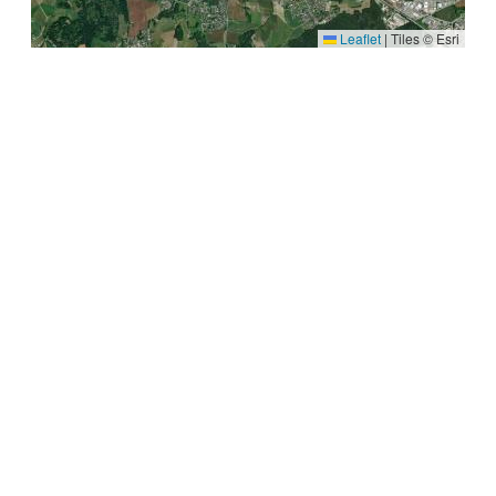
Leaflet
|
Tiles © Esri