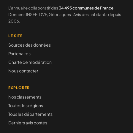
L'annuaire collaboratif des
34 493 communes de France
.
Données INSEE, DVF, Géorisques · Avis des habitants depuis
2006.
LE SITE
Sources des données
Partenaires
Charte de modération
Nous contacter
EXPLORER
Nos classements
Toutes les régions
Tous les départements
Derniers avis postés