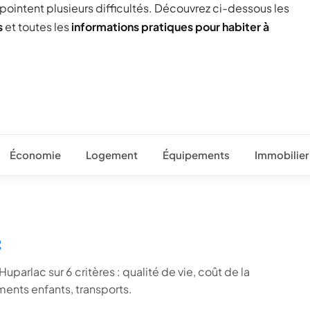
 pointent plusieurs difficultés. Découvrez ci-dessous les
s
et toutes les
informations pratiques pour habiter à
Économie
Logement
Équipements
Immobilier
c
uparlac sur 6 critères : qualité de vie, coût de la
ents enfants, transports.