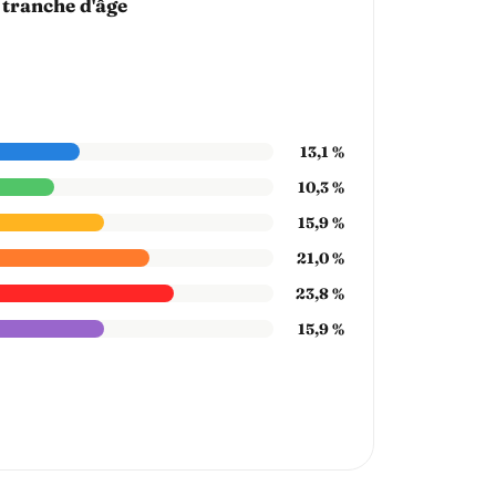
 tranche d'âge
13,1 %
10,3 %
15,9 %
21,0 %
23,8 %
15,9 %