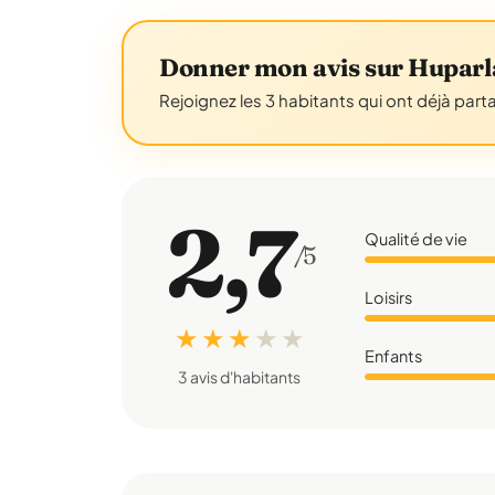
Donner mon avis sur Huparl
Rejoignez les 3 habitants qui ont déjà part
2,7
Qualité de vie
/5
Loisirs
★ ★ ★
★
★
Enfants
3 avis d'habitants