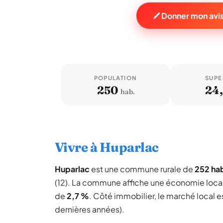
Donner mon avis
POPULATION
SUPE
250
24
hab.
Vivre à Huparlac
Huparlac
est une commune rurale de
252 ha
(12). La commune affiche une économie loca
de
2,7 %
. Côté immobilier, le marché local e
dernières années).