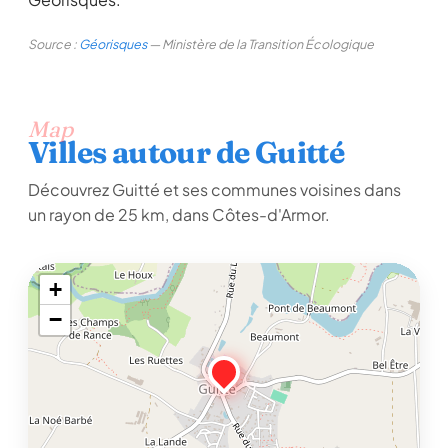
Source :
Géorisques
— Ministère de la Transition Écologique
Map
Villes autour de Guitté
Découvrez Guitté et ses communes voisines dans
un rayon de 25 km, dans Côtes-d'Armor.
+
−