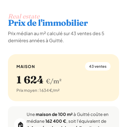
Real estate
Prix de l'immobilier
Prix médian au m² calculé sur 43 ventes des 5
dernières années à Guitté.
MAISON
43 ventes
1 624
€/m²
Prix moyen : 1 634 €/m²
Une
maison de 100 m²
à Guitté coûte en
médiane
162 400 €
, soit l'équivalent de
🏠