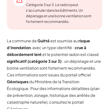
Catégorie 3 sur 3. Le radon peut
s'accumuler dans les bâtiments. Un
dépistage et une bonne ventilation sont
fortement recommandés.
La commune de
Guitté
est soumise au
risque
d'inondation
, avec un type identifié :
crue à
débordement lent
et le potentiel radon est classé
significatif (catégorie 3 sur 3)
: un dépistage et une
bonne ventilation sont fortement recommandés.
Ces informations sont issues du portail officiel
Géorisques
du Ministère de la Transition
Écologique. Pour des informations détaillées (plan
de prévention, zonage, historique des arrêtés de
catastrophe naturelle), consultez le portail
Géorisques.