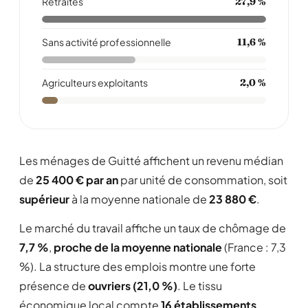
Retraités
27,9 %
Sans activité professionnelle
11,6 %
Agriculteurs exploitants
2,0 %
Les ménages de Guitté affichent un revenu médian
de
25 400 € par an
par unité de consommation, soit
supérieur
à la moyenne nationale de
23 880 €
.
Le marché du travail affiche un taux de chômage de
7,7 %
,
proche de la moyenne nationale
(France : 7,3
%). La structure des emplois montre une forte
présence de
ouvriers (21,0 %)
. Le tissu
économique local compte
16 établissements