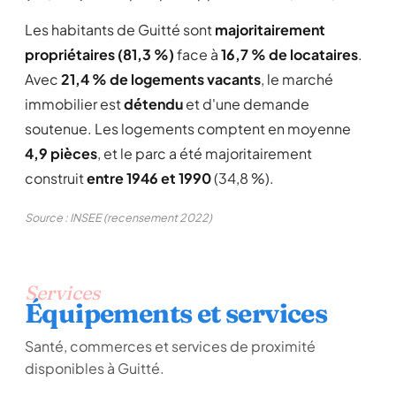
Les habitants de Guitté sont
majoritairement
propriétaires (81,3 %)
face à
16,7 % de locataires
.
Avec
21,4 % de logements vacants
, le marché
immobilier est
détendu
et d'une demande
soutenue. Les logements comptent en moyenne
4,9 pièces
, et le parc a été majoritairement
construit
entre 1946 et 1990
(34,8 %).
Source : INSEE (recensement 2022)
Services
Équipements et services
Santé, commerces et services de proximité
disponibles à Guitté.