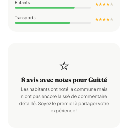
Enfants
★ ★ ★ ★
★
Transports
★ ★ ★ ★
★
⭐
8 avis avec notes pour Guitté
Les habitants ont noté la commune mais
n'ont pas encore laissé de commentaire
détaillé. Soyez le premier à partager votre
expérience !