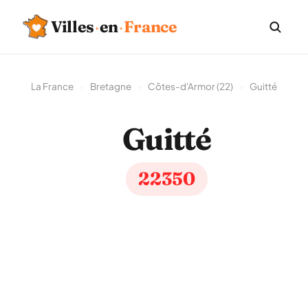
Villes
·
en
·
France
La France
›
Bretagne
›
Côtes-d'Armor (22)
›
Guitté
Guitté
22350