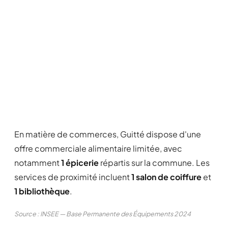
En matière de commerces, Guitté dispose d'une
offre commerciale alimentaire limitée, avec
notamment
1 épicerie
répartis sur la commune. Les
services de proximité incluent
1 salon de coiffure
et
1 bibliothèque
.
Source : INSEE — Base Permanente des Équipements 2024