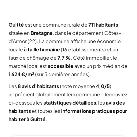
Guitté
est une commune rurale de
711 habitants
située en
Bretagne
, dans le département Côtes-
d'Armor (22). La commune affiche une économie
locale
à taille humaine
(16 établissements) et un
taux de chômage de
7,7 %
. Côté immobilier, le
marché local est
accessible
avec un prix médian de
1 624 €/m²
(sur 5 dernières années).
Les
8 avis d'habitants
(note moyenne
4,0/5
)
apprécient globalement leur commune. Découvrez
ci-dessous les
statistiques détaillées
, les
avis des
habitants
et toutes les
informations pratiques pour
habiter à Guitté
.