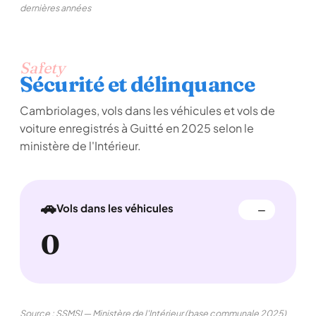
dernières années
Safety
Sécurité et délinquance
Cambriolages, vols dans les véhicules et vols de
voiture enregistrés à Guitté en 2025 selon le
ministère de l'Intérieur.
🚗
Vols dans les véhicules
—
0
Source : SSMSI — Ministère de l'Intérieur (base communale 2025)