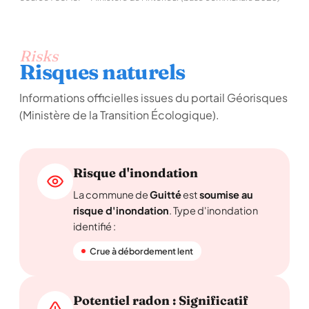
Risks
Risques naturels
Informations officielles issues du portail Géorisques
(Ministère de la Transition Écologique).
Risque d'inondation
La commune de
Guitté
est
soumise au
risque d'inondation
. Type d'inondation
identifié :
Crue à débordement lent
Potentiel radon : Significatif