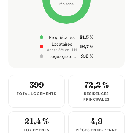
rés. princ.
81,3 %
Propriétaires
Locataires
16,7 %
dont 4,5 % en HLM
2,0 %
Logés gratuit.
399
72,2 %
TOTAL LOGEMENTS
RÉSIDENCES
PRINCIPALES
21,4 %
4,9
LOGEMENTS
PIÈCES EN MOYENNE