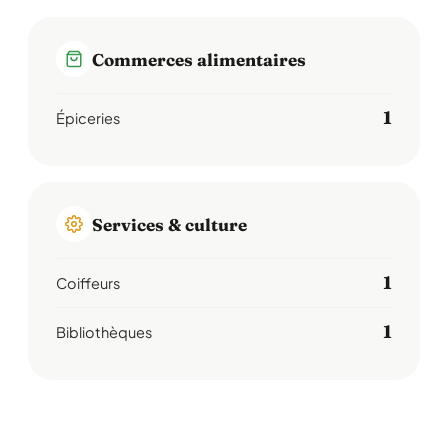
Commerces alimentaires
1
Épiceries
Services & culture
1
Coiffeurs
1
Bibliothèques