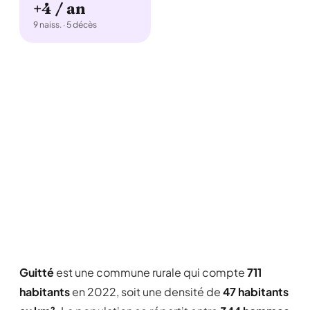
+4 / an
9 naiss. · 5 décès
Guitté
est une commune rurale qui compte
711
habitants
en 2022, soit une densité de
47 habitants