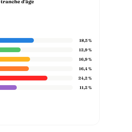
 tranche d'âge
18,5 %
12,9 %
16,9 %
16,4 %
24,2 %
11,2 %