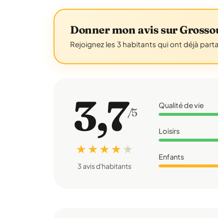
Donner mon avis sur Grosso
Rejoignez les 3 habitants qui ont déjà part
3,7
Qualité de vie
/5
Loisirs
★ ★ ★ ★
★
Enfants
3 avis d'habitants