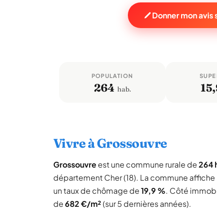
Donner mon avis 
POPULATION
SUPE
264
15,
hab.
Vivre à Grossouvre
Grossouvre
est une commune rurale de
264 
département Cher (18). La commune affiche
un taux de chômage de
19,9 %
. Côté immobil
de
682 €/m²
(sur 5 dernières années).