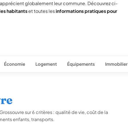
 apprécient globalement leur commune. Découvrez ci-
des habitants
et toutes les
informations pratiques pour
Économie
Logement
Équipements
Immobilier
vre
rossouvre sur 6 critères : qualité de vie, coût de la
ents enfants, transports.