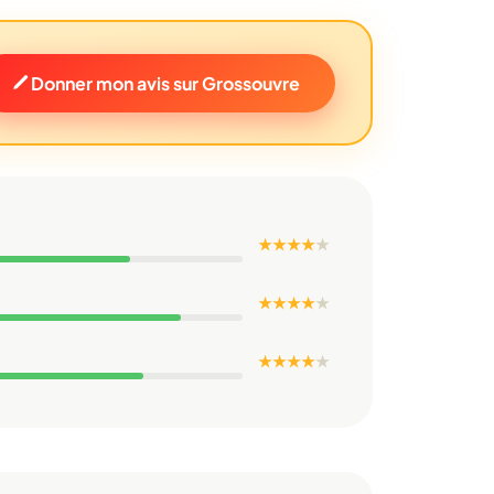
Donner mon avis sur Grossouvre
★ ★ ★ ★
★
★ ★ ★ ★
★
★ ★ ★ ★
★