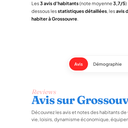
Les
3 avis d'habitants
(note moyenne
3,7/5
)
dessous les
statistiques détaillées
, les
avis 
habiter à Grossouvre
.
Avis
Démographie
Reviews
Avis sur Grossou
Découvrez les avis et notes des habitants de G
vie, loisirs, dynamisme économique, équipem