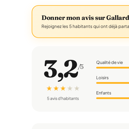
Donner mon avis sur Gallar
Rejoignez les 5 habitants qui ont déjà part
3,2
Qualité de vie
/5
Loisirs
★ ★ ★
★
★
Enfants
5 avis d'habitants