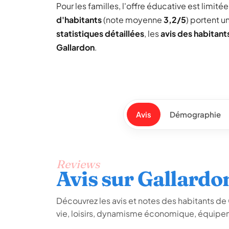
Pour les familles, l'offre éducative est limit
d'habitants
(note moyenne
3,2/5
) portent 
statistiques détaillées
, les
avis des habitant
Gallardon
.
Avis
Démographie
Reviews
Avis sur Gallardo
Découvrez les avis et notes des habitants de Ga
vie, loisirs, dynamisme économique, équipem