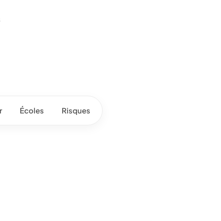
s
r
Écoles
Risques