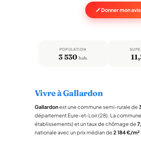
Donner mon avis
POPULATION
SUPE
3 530
11,
hab.
Vivre à Gallardon
Gallardon
est une commune semi-rurale de
département Eure-et-Loir (28). La commune
établissements) et un taux de chômage de
7
nationale avec un prix médian de
2 184 €/m²