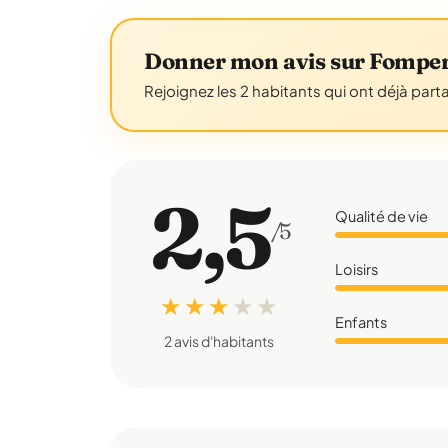
Donner mon avis sur Fompe
Rejoignez les 2 habitants qui ont déjà part
2,5
Qualité de vie
/5
Loisirs
★ ★ ★
★
★
Enfants
2 avis d'habitants