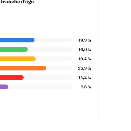
 tranche d'âge
18,9 %
16,0 %
19,4 %
23,9 %
14,2 %
7,6 %