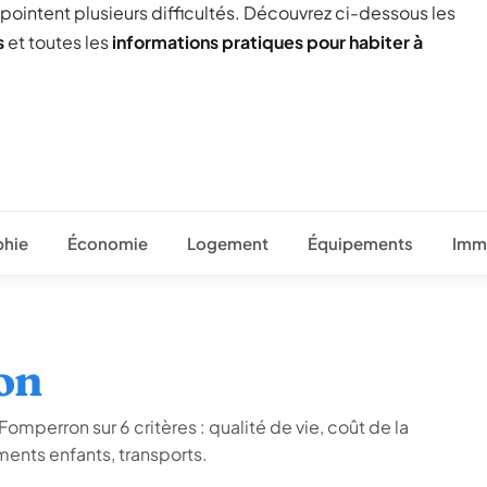
 pointent plusieurs difficultés. Découvrez ci-dessous les
s
et toutes les
informations pratiques pour habiter à
hie
Économie
Logement
Équipements
Immo
on
omperron sur 6 critères : qualité de vie, coût de la
ents enfants, transports.