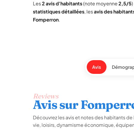
Les
2 avis d'habitants
(note moyenne
2,5/5
)
statistiques détaillées
, les
avis des habitant
Fomperron
.
Avis
Démograp
Reviews
Avis sur Fomperr
Découvrez les avis et notes des habitants de F
vie, loisirs, dynamisme économique, équipem