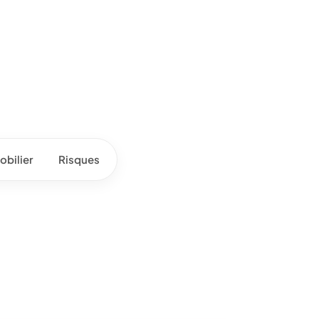
bilier
Risques