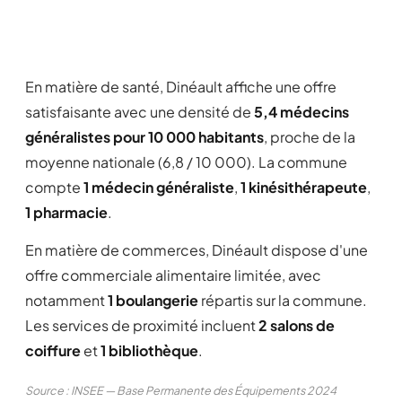
En matière de santé, Dinéault affiche une offre
satisfaisante avec une densité de
5,4 médecins
généralistes pour 10 000 habitants
, proche de la
moyenne nationale (6,8 / 10 000). La commune
compte
1 médecin généraliste
,
1 kinésithérapeute
,
1 pharmacie
.
En matière de commerces, Dinéault dispose d'une
offre commerciale alimentaire limitée, avec
notamment
1 boulangerie
répartis sur la commune.
Les services de proximité incluent
2 salons de
coiffure
et
1 bibliothèque
.
Source : INSEE — Base Permanente des Équipements 2024