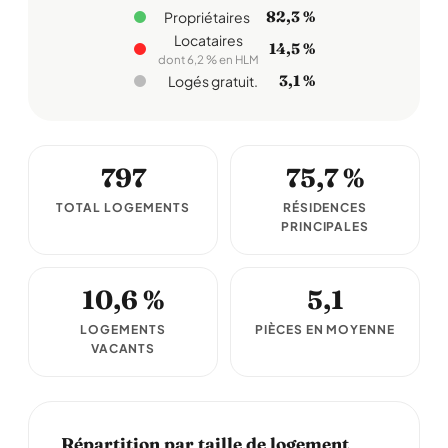
82,3 %
Propriétaires
Locataires
14,5 %
dont 6,2 % en HLM
3,1 %
Logés gratuit.
797
75,7 %
TOTAL LOGEMENTS
RÉSIDENCES
PRINCIPALES
10,6 %
5,1
LOGEMENTS
PIÈCES EN MOYENNE
VACANTS
Répartition par taille de logement