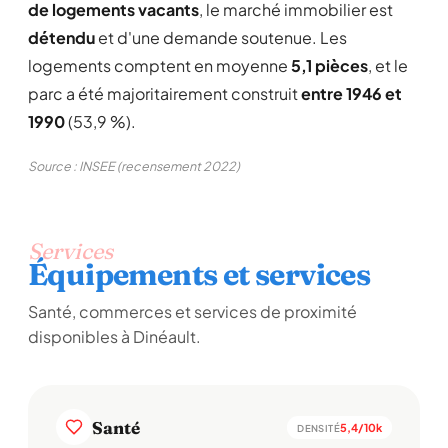
de logements vacants
, le marché immobilier est
détendu
et d'une demande soutenue. Les
logements comptent en moyenne
5,1 pièces
, et le
parc a été majoritairement construit
entre 1946 et
1990
(53,9 %).
Source : INSEE (recensement 2022)
Services
Équipements et services
Santé, commerces et services de proximité
disponibles à Dinéault.
Santé
5,4/10k
DENSITÉ