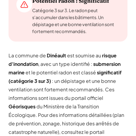
Potentiel radon : Significatif
Catégorie 3 sur 3. Le radon peut
s'accumuler dans les bâtiments. Un
dépistage et une bonne ventilation sont
fortement recommandés.
La commune de
Dinéault
est soumise au
risque
d'inondation
, avec un type identifié :
submersion
marine
et le potentiel radon est classé
significatif
(catégorie 3 sur 3)
: un dépistage et une bonne
ventilation sont fortement recommandés. Ces
informations sont issues du portail officiel
Géorisques
du Ministère de la Transition
Écologique. Pour des informations détaillées (plan
de prévention, zonage, historique des arrêtés de
catastrophe naturelle), consultez le portail