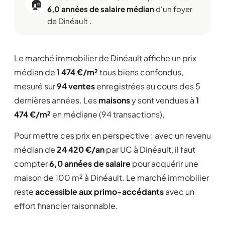
🏠
6,0 années de salaire médian
d'un foyer
de Dinéault .
Le marché immobilier de Dinéault affiche un prix
médian de
1 474 €/m²
tous biens confondus,
mesuré sur
94 ventes
enregistrées au cours des 5
dernières années. Les
maisons
y sont vendues à
1
474 €/m²
en médiane (94 transactions),
Pour mettre ces prix en perspective : avec un revenu
médian de
24 420 €/an
par UC à Dinéault, il faut
compter
6,0 années de salaire
pour acquérir une
maison de 100 m² à Dinéault. Le marché immobilier
reste
accessible aux primo-accédants
avec un
effort financier raisonnable.