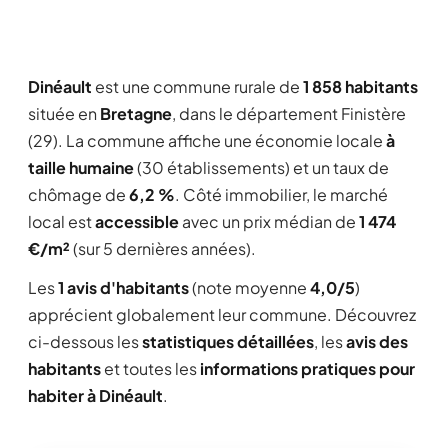
Dinéault
est une commune rurale de
1 858 habitants
située en
Bretagne
, dans le département Finistère
(29). La commune affiche une économie locale
à
taille humaine
(30 établissements) et un taux de
chômage de
6,2 %
. Côté immobilier, le marché
local est
accessible
avec un prix médian de
1 474
€/m²
(sur 5 dernières années).
Les
1 avis d'habitants
(note moyenne
4,0/5
)
apprécient globalement leur commune. Découvrez
ci-dessous les
statistiques détaillées
, les
avis des
habitants
et toutes les
informations pratiques pour
habiter à Dinéault
.