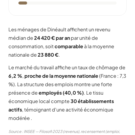
Les ménages de Dinéault affichent un revenu
médian de
24 420 € par an
par unité de
consommation, soit
comparable
à la moyenne
nationale de
23 880 €
.
Le marché du travail affiche un taux de chômage de
6,2 %
,
proche de la moyenne nationale
(France : 7,3
%). La structure des emplois montre une forte
présence de
employés (40,0 %)
. Le tissu
économique local compte
30 établissements
actifs
, témoignant d'une activité économique
modérée .
Source : INSEE — Filosofi 2023 (revenus), recensement (emploi,