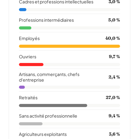
Cadres et professions intellectuelles
3,0 %
Professions intermédiaires
5,0 %
Employés
40,0 %
Ouvriers
9,7 %
Artisans, commerçants, chefs
2,4 %
d'entreprise
Retraités
27,0 %
Sans activité professionnelle
9,4 %
Agriculteurs exploitants
3,6 %