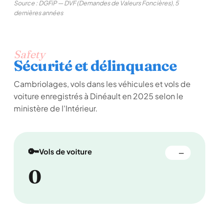
Source : DGFiP — DVF (Demandes de Valeurs Foncières), 5
dernières années
Safety
Sécurité et délinquance
Cambriolages, vols dans les véhicules et vols de
voiture enregistrés à Dinéault en 2025 selon le
ministère de l'Intérieur.
🔑
Vols de voiture
—
0