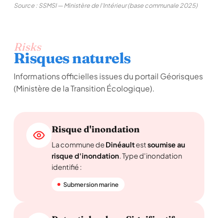
Source : SSMSI — Ministère de l'Intérieur (base communale 2025)
Risks
Risques naturels
Informations officielles issues du portail Géorisques
(Ministère de la Transition Écologique).
Risque d'inondation
La commune de
Dinéault
est
soumise au
risque d'inondation
. Type d'inondation
identifié :
Submersion marine