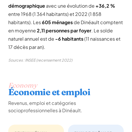
démographique
avec une évolution de
+36,2 %
entre 1968 (1 364 habitants) et 2022 (1 858
habitants). Les
605 ménages
de Dinéault comptent
en moyenne
2,11 personnes par foyer
. Le solde
naturel annuel est de
-6 habitants
(11 naissances et
17 décès par an).
Sources : INSEE (recensement 2022)
Economy
Économie et emploi
Revenus, emploi et catégories
socioprofessionnelles à Dinéault.