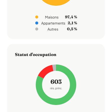
97,4 %
Maisons
2,1 %
Appartements
0,5 %
Autres
Statut d'occupation
603
rés. princ.