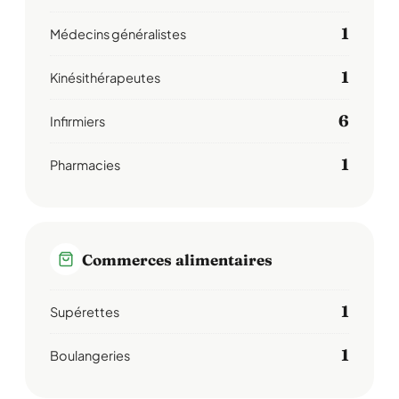
1
Médecins généralistes
1
Kinésithérapeutes
6
Infirmiers
1
Pharmacies
Commerces alimentaires
1
Supérettes
1
Boulangeries