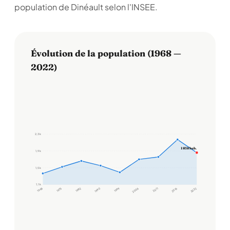
population de Dinéault selon l'INSEE.
Évolution de la population (1968 —
2022)
2,3 k
1 858 hab.
1,9 k
1,5 k
1,1 k
1968
1975
1982
1990
1999
2006
2011
2016
2022