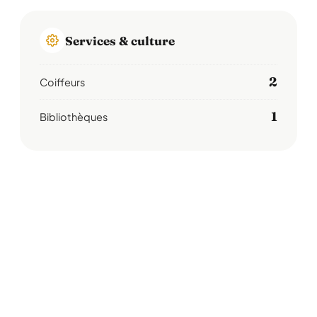
Services & culture
2
Coiffeurs
1
Bibliothèques