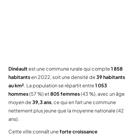
Dinéault
est une commune rurale qui compte
1 858
habitants
en 2022, soit une densité de
39 habitants
au km²
. La population se répartit entre
1 053
hommes
(57 %) et
805 femmes
(43 %), avec un âge
moyen de
39,3 ans
, ce qui en fait une commune
nettement plus jeune que la moyenne nationale (42
ans).
Cette ville connaît une
forte croissance