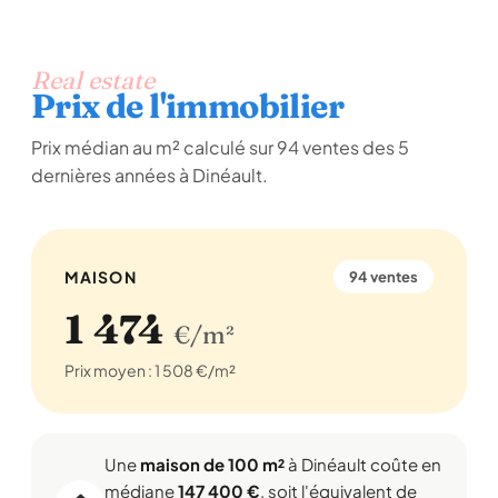
Real estate
Prix de l'immobilier
Prix médian au m² calculé sur 94 ventes des 5
dernières années à Dinéault.
MAISON
94 ventes
1 474
€/m²
Prix moyen : 1 508 €/m²
Une
maison de 100 m²
à Dinéault coûte en
médiane
147 400 €
, soit l'équivalent de