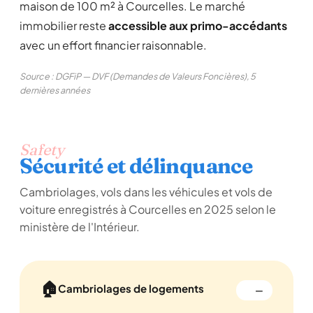
maison de 100 m² à Courcelles. Le marché
immobilier reste
accessible aux primo-accédants
avec un effort financier raisonnable.
Source : DGFiP — DVF (Demandes de Valeurs Foncières), 5
dernières années
Safety
Sécurité et délinquance
Cambriolages, vols dans les véhicules et vols de
voiture enregistrés à Courcelles en 2025 selon le
ministère de l'Intérieur.
🏠
Cambriolages de logements
—