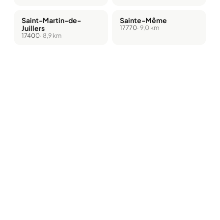
Saint-Martin-de-
Sainte-Même
Juillers
17770
· 9,0 km
17400
· 8,9 km