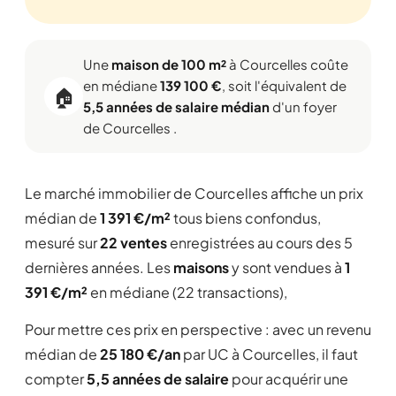
Une
maison de 100 m²
à Courcelles coûte
en médiane
139 100 €
, soit l'équivalent de
🏠
5,5 années de salaire médian
d'un foyer
de Courcelles .
Le marché immobilier de Courcelles affiche un prix
médian de
1 391 €/m²
tous biens confondus,
mesuré sur
22 ventes
enregistrées au cours des 5
dernières années. Les
maisons
y sont vendues à
1
391 €/m²
en médiane (22 transactions),
Pour mettre ces prix en perspective : avec un revenu
médian de
25 180 €/an
par UC à Courcelles, il faut
compter
5,5 années de salaire
pour acquérir une