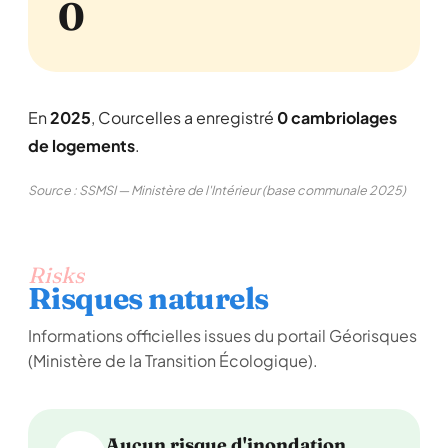
0
En
2025
, Courcelles a enregistré
0 cambriolages
de logements
.
Source : SSMSI — Ministère de l'Intérieur (base communale 2025)
Risks
Risques naturels
Informations officielles issues du portail Géorisques
(Ministère de la Transition Écologique).
Aucun risque d'inondation