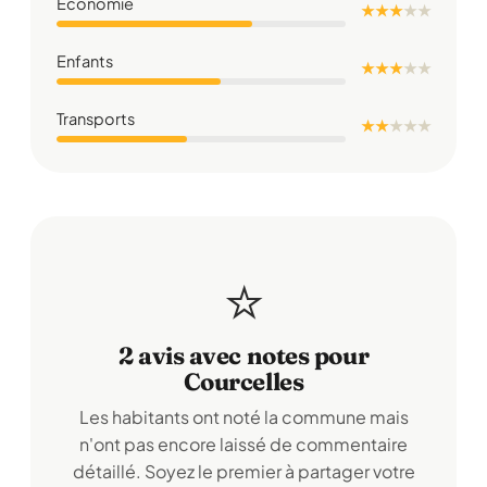
Économie
★ ★ ★
★
★
Enfants
★ ★ ★
★
★
Transports
★ ★
★
★
★
⭐
2 avis avec notes pour
Courcelles
Les habitants ont noté la commune mais
n'ont pas encore laissé de commentaire
détaillé. Soyez le premier à partager votre