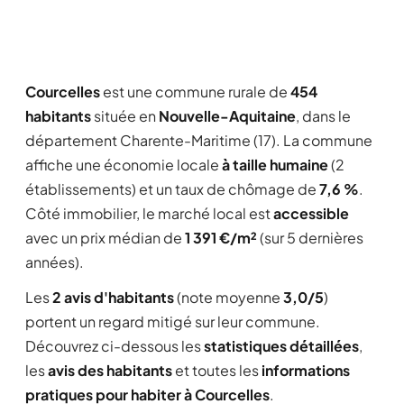
Courcelles
est une commune rurale de
454
habitants
située en
Nouvelle-Aquitaine
, dans le
département Charente-Maritime (17). La commune
affiche une économie locale
à taille humaine
(2
établissements) et un taux de chômage de
7,6 %
.
Côté immobilier, le marché local est
accessible
avec un prix médian de
1 391 €/m²
(sur 5 dernières
années).
Les
2 avis d'habitants
(note moyenne
3,0/5
)
portent un regard mitigé sur leur commune.
Découvrez ci-dessous les
statistiques détaillées
,
les
avis des habitants
et toutes les
informations
pratiques pour habiter à Courcelles
.