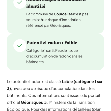
identifié
La commune de
Courcelles
n'est pas
soumise à un risque d'inondation
référencé par Géorisques.
Potentiel radon : Faible
Catégorie 1 sur 3. Peu de risque
d'accumulation de radon dans les
bâtiments.
Le potentiel radon est classé
faible (catégorie 1 sur
3)
, avec peu de risque d'accumulation dans les
bâtiments. Ces informations sont issues du portail
officiel
Géorisques
du Ministère de la Transition
Écologique. Pour des informations détaillées (plan