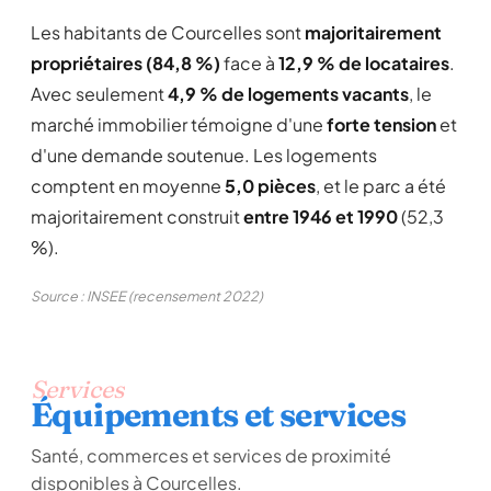
Les habitants de Courcelles sont
majoritairement
propriétaires (84,8 %)
face à
12,9 % de locataires
.
Avec seulement
4,9 % de logements vacants
, le
marché immobilier témoigne d'une
forte tension
et
d'une demande soutenue. Les logements
comptent en moyenne
5,0 pièces
, et le parc a été
majoritairement construit
entre 1946 et 1990
(52,3
%).
Source : INSEE (recensement 2022)
Services
Équipements et services
Santé, commerces et services de proximité
disponibles à Courcelles.