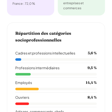
entreprises et
France : 72,0 %
commerces
Répartition des catégories
socioprofessionnelles
Cadres et professions intellectuelles
3,6 %
Professions intermédiaires
9,5 %
Employés
14,4 %
Ouvriers
8,4 %
Artisans, commerçants, chefs