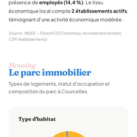
présence de
employés (14,4 %)
. Le tissu
économique local compte
2 établissements actifs
,
témoignant d'une activité économique modérée .
Source : INSEE — Filosofi 2023 (revenus), recensement (emploi,
CSP, établissements)
Housing
Le parc immobilier
Types de logements, statut d'occupation et
composition du parc à Courcelles.
Type d'habitat