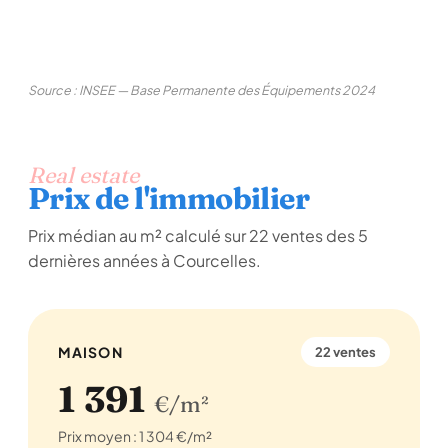
Source : INSEE — Base Permanente des Équipements 2024
Real estate
Prix de l'immobilier
Prix médian au m² calculé sur 22 ventes des 5
dernières années à Courcelles.
MAISON
22 ventes
1 391
€/m²
Prix moyen : 1 304 €/m²