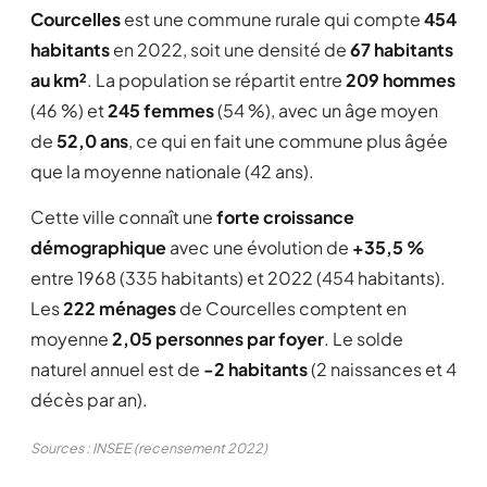
Courcelles
est une commune rurale qui compte
454
habitants
en 2022, soit une densité de
67 habitants
au km²
. La population se répartit entre
209 hommes
(46 %) et
245 femmes
(54 %), avec un âge moyen
de
52,0 ans
, ce qui en fait une commune plus âgée
que la moyenne nationale (42 ans).
Cette ville connaît une
forte croissance
démographique
avec une évolution de
+35,5 %
entre 1968 (335 habitants) et 2022 (454 habitants).
Les
222 ménages
de Courcelles comptent en
moyenne
2,05 personnes par foyer
. Le solde
naturel annuel est de
-2 habitants
(2 naissances et 4
décès par an).
Sources : INSEE (recensement 2022)