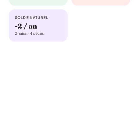
SOLDE NATUREL
-2 / an
2 naiss. · 4 décès