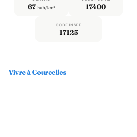
67
17400
hab/km²
CODE INSEE
17125
Vivre à Courcelles