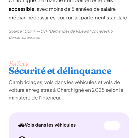
Charchigné. Le marché immobilier reste
très
accessible
, avec moins de 5 années de salaire
médian nécessaires pour un appartement standard.
Source : DGFiP — DVF (Demandes de Valeurs Foncières), 5
dernières années
Safety
Sécurité et délinquance
Cambriolages, vols dans les véhicules et vols de
voiture enregistrés à Charchigné en 2025 selon le
ministère de l'Intérieur.
🚗
Vols dans les véhicules
—