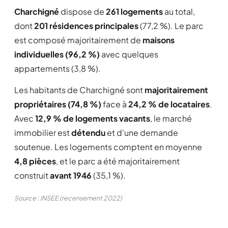
Charchigné
dispose de
261 logements
au total,
dont
201 résidences principales
(77,2 %). Le parc
est composé majoritairement de
maisons
individuelles (96,2 %)
avec quelques
appartements (3,8 %).
Les habitants de Charchigné sont
majoritairement
propriétaires (74,8 %)
face à
24,2 % de locataires
.
Avec
12,9 % de logements vacants
, le marché
immobilier est
détendu
et d'une demande
soutenue. Les logements comptent en moyenne
4,8 pièces
, et le parc a été majoritairement
construit
avant 1946
(35,1 %).
Source : INSEE (recensement 2022)