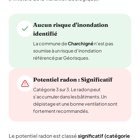
Aucun risque d'inondation
identifié
La commune de
Charchigné
n'est pas
soumise à un risque d'inondation
référencé par Géorisques.
Potentiel radon : Significatif
Catégorie 3 sur 3. Le radon peut
s'accumuler dans les bâtiments. Un
dépistage et une bonne ventilation sont
fortement recommandés.
Le potentiel radon est classé
significatif (catégorie