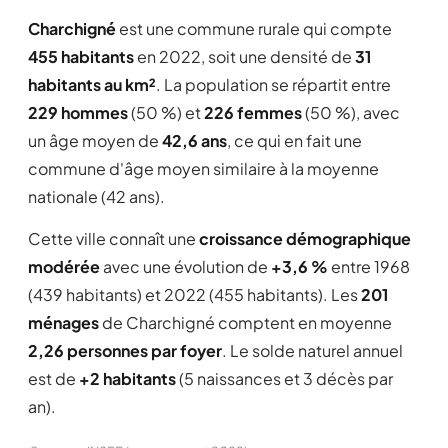
Charchigné
est une commune rurale qui compte
455 habitants
en 2022, soit une densité de
31
habitants au km²
. La population se répartit entre
229 hommes
(50 %) et
226 femmes
(50 %), avec
un âge moyen de
42,6 ans
, ce qui en fait une
commune d'âge moyen similaire à la moyenne
nationale (42 ans).
Cette ville connaît une
croissance démographique
modérée
avec une évolution de
+3,6 %
entre 1968
(439 habitants) et 2022 (455 habitants). Les
201
ménages
de Charchigné comptent en moyenne
2,26 personnes par foyer
. Le solde naturel annuel
est de
+2 habitants
(5 naissances et 3 décès par
an).