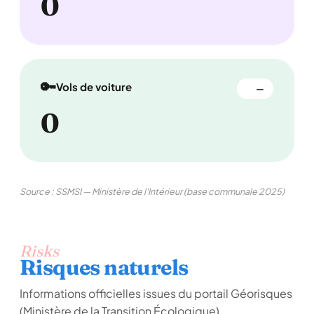
0
🔑
Vols de voiture
—
0
Source : SSMSI — Ministère de l'Intérieur (base communale 2025)
Risks
Risques naturels
Informations officielles issues du portail Géorisques
(Ministère de la Transition Écologique).