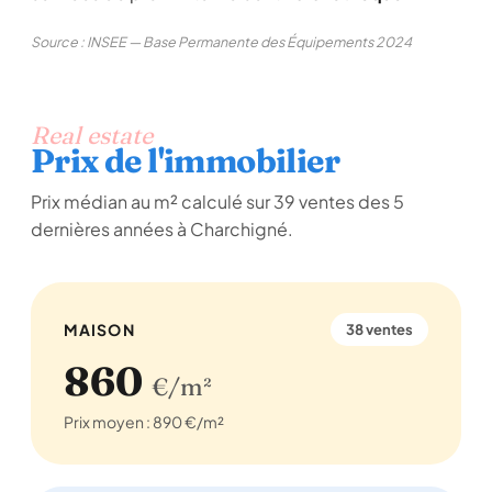
Source : INSEE — Base Permanente des Équipements 2024
Real estate
Prix de l'immobilier
Prix médian au m² calculé sur 39 ventes des 5
dernières années à Charchigné.
MAISON
38 ventes
860
€/m²
Prix moyen : 890 €/m²