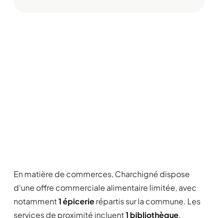
En matière de commerces, Charchigné dispose
d'une offre commerciale alimentaire limitée, avec
notamment
1 épicerie
répartis sur la commune. Les
services de proximité incluent
1 bibliothèque
.