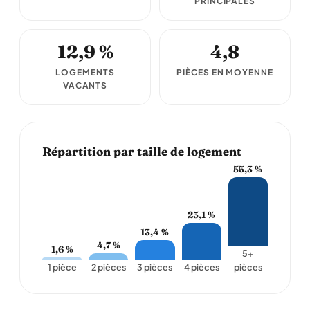
PRINCIPALES
12,9 %
4,8
LOGEMENTS
PIÈCES EN MOYENNE
VACANTS
Répartition par taille de logement
55,3 %
25,1 %
13,4 %
4,7 %
1,6 %
5+
1 pièce
2 pièces
3 pièces
4 pièces
pièces