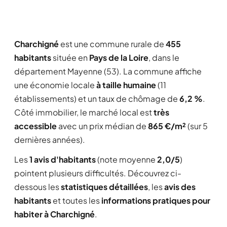
Charchigné
est une commune rurale de
455
habitants
située en
Pays de la Loire
, dans le
département Mayenne (53). La commune affiche
une économie locale
à taille humaine
(11
établissements) et un taux de chômage de
6,2 %
.
Côté immobilier, le marché local est
très
accessible
avec un prix médian de
865 €/m²
(sur 5
dernières années).
Les
1 avis d'habitants
(note moyenne
2,0/5
)
pointent plusieurs difficultés. Découvrez ci-
dessous les
statistiques détaillées
, les
avis des
habitants
et toutes les
informations pratiques pour
habiter à Charchigné
.