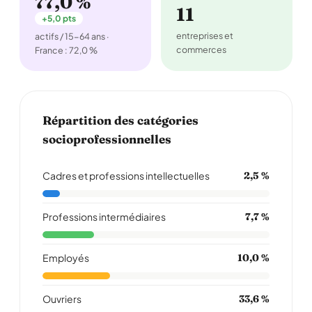
77,0 %
11
+5,0 pts
entreprises et
actifs / 15-64 ans ·
commerces
France : 72,0 %
Répartition des catégories
socioprofessionnelles
Cadres et professions intellectuelles
2,5 %
Professions intermédiaires
7,7 %
Employés
10,0 %
Ouvriers
33,6 %