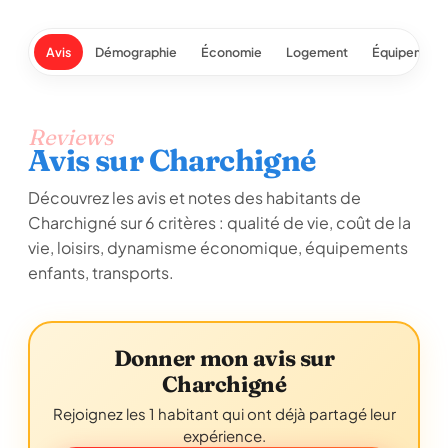
Avis
Démographie
Économie
Logement
Équipement
Reviews
Avis sur Charchigné
Découvrez les avis et notes des habitants de
Charchigné sur 6 critères : qualité de vie, coût de la
vie, loisirs, dynamisme économique, équipements
enfants, transports.
Donner mon avis sur
Charchigné
Rejoignez les 1 habitant qui ont déjà partagé leur
expérience.