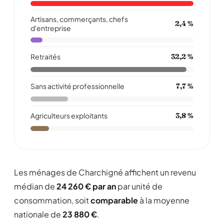
Artisans, commerçants, chefs
2,4 %
d'entreprise
Retraités
32,2 %
Sans activité professionnelle
7,7 %
Agriculteurs exploitants
3,8 %
Les ménages de Charchigné affichent un revenu
médian de
24 260 € par an
par unité de
consommation, soit
comparable
à la moyenne
nationale de
23 880 €
.