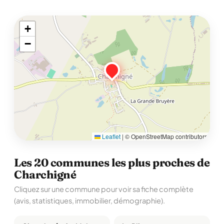
+
−
Leaflet
|
© OpenStreetMap contributors
Les 20 communes les plus proches de
Charchigné
Cliquez sur une commune pour voir sa fiche complète
(avis, statistiques, immobilier, démographie).