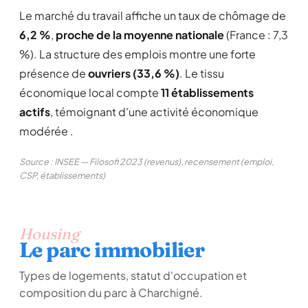
Le marché du travail affiche un taux de chômage de
6,2 %
,
proche de la moyenne nationale
(France : 7,3
%). La structure des emplois montre une forte
présence de
ouvriers (33,6 %)
. Le tissu
économique local compte
11 établissements
actifs
, témoignant d'une activité économique
modérée .
Source : INSEE — Filosofi 2023 (revenus), recensement (emploi,
CSP, établissements)
Housing
Le parc immobilier
Types de logements, statut d'occupation et
composition du parc à Charchigné.