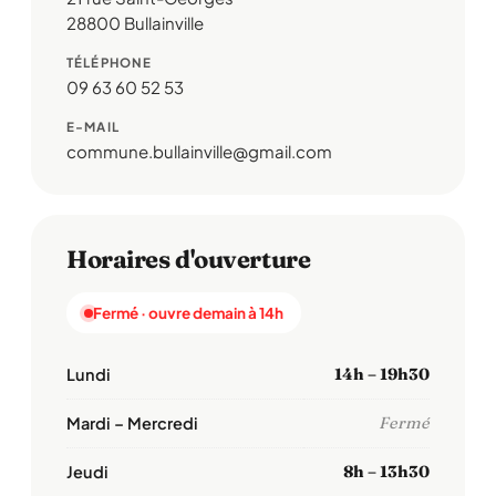
28800 Bullainville
TÉLÉPHONE
09 63 60 52 53
E-MAIL
commune.bullainville@gmail.com
Horaires d'ouverture
Fermé · ouvre demain à 14h
Lundi
14h – 19h30
Mardi – Mercredi
Fermé
Jeudi
8h – 13h30