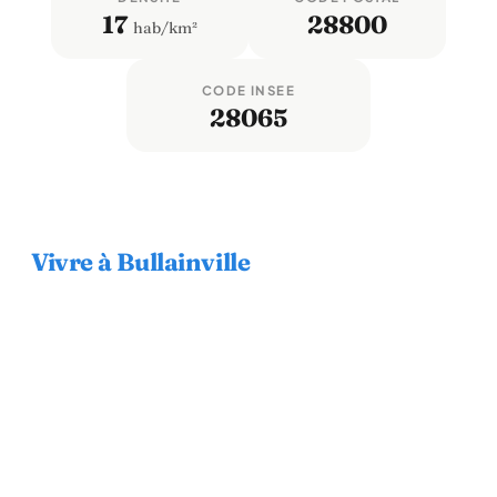
17
28800
hab/km²
CODE INSEE
28065
Vivre à Bullainville