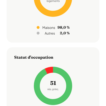
logements
98,0 %
Maisons
2,0 %
Autres
Statut d'occupation
51
rés. princ.