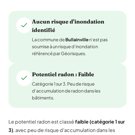
Aucun risque d'inondation
identifié
La commune de
Bullainville
n'est pas
soumise à un risque d'inondation
référencé par Géorisques.
Potentiel radon : Faible
Catégorie 1 sur 3. Peu de risque
d'accumulation de radon dans les
bâtiments.
Le potentiel radon est classé
faible (catégorie 1 sur
3)
, avec peu de risque d'accumulation dans les