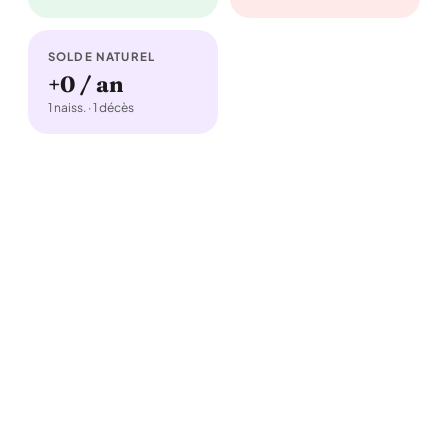
SOLDE NATUREL
+0 / an
1 naiss. · 1 décès