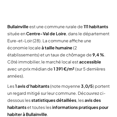
Bullainville
est une commune rurale de
111 habitants
située en
Centre-Val de Loire
, dans le département
Eure-et-Loir (28). La commune affiche une
économie locale
à taille humaine
(2
établissements) et un taux de chômage de
9,4 %
.
Côté immobilier, le marché local est
accessible
avec un prix médian de
1 391 €/m²
(sur 5 dernières
années).
Les
1 avis d'habitants
(note moyenne
3,0/5
) portent
un regard mitigé sur leur commune. Découvrez ci-
dessous les
statistiques détaillées
, les
avis des
habitants
et toutes les
informations pratiques pour
habiter à Bullainville
.