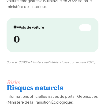
voiture enregistrés à Bullainville en 2025 selon le
ministère de l'Intérieur.
🔑
Vols de voiture
—
0
Source : SSMSI — Ministère de l'Intérieur (base communale 2025)
Risks
Risques naturels
Informations officielles issues du portail Géorisques
(Ministère de la Transition Écologique).