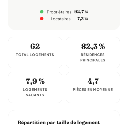
92,7 %
Propriétaires
7,3 %
Locataires
62
82,3 %
TOTAL LOGEMENTS
RÉSIDENCES
PRINCIPALES
7,9 %
4,7
LOGEMENTS
PIÈCES EN MOYENNE
VACANTS
Répartition par taille de logement