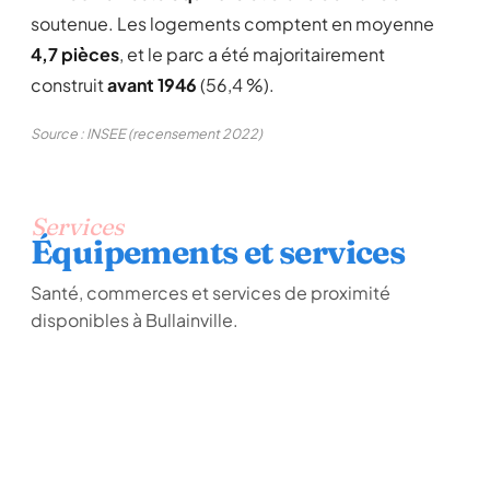
soutenue. Les logements comptent en moyenne
4,7 pièces
, et le parc a été majoritairement
construit
avant 1946
(56,4 %).
Source : INSEE (recensement 2022)
Services
Équipements et services
Santé, commerces et services de proximité
disponibles à Bullainville.