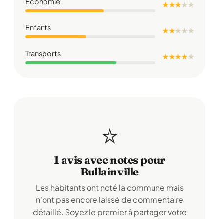
Économie
★ ★ ★
★
★
Enfants
★ ★
★
★
★
Transports
★ ★ ★ ★
★
⭐
1 avis avec notes pour
Bullainville
Les habitants ont noté la commune mais
n'ont pas encore laissé de commentaire
détaillé. Soyez le premier à partager votre