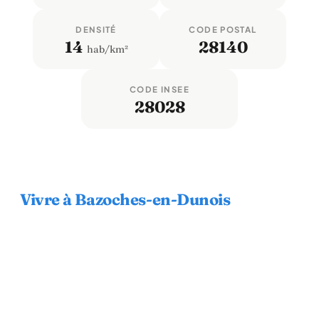
DENSITÉ
CODE POSTAL
14
28140
hab/km²
CODE INSEE
28028
Vivre à Bazoches-en-Dunois