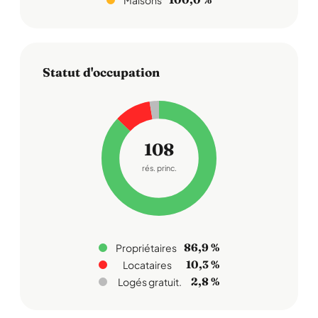
Maisons
Statut d'occupation
108
rés. princ.
86,9 %
Propriétaires
10,3 %
Locataires
2,8 %
Logés gratuit.