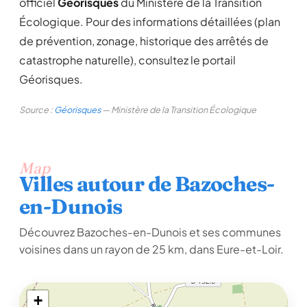
officiel
Géorisques
du Ministère de la Transition
Écologique. Pour des informations détaillées (plan
de prévention, zonage, historique des arrêtés de
catastrophe naturelle), consultez le portail
Géorisques.
Source :
Géorisques
— Ministère de la Transition Écologique
Map
Villes autour de Bazoches-
en-Dunois
Découvrez Bazoches-en-Dunois et ses communes
voisines dans un rayon de 25 km, dans Eure-et-Loir.
+