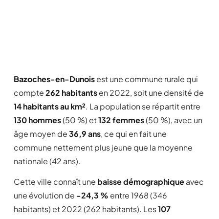
Bazoches-en-Dunois
est une commune rurale qui
compte
262 habitants
en 2022, soit une densité de
14 habitants au km²
. La population se répartit entre
130 hommes
(50 %) et
132 femmes
(50 %), avec un
âge moyen de
36,9 ans
, ce qui en fait une
commune nettement plus jeune que la moyenne
nationale (42 ans).
Cette ville connaît une
baisse démographique
avec
une évolution de
-24,3 %
entre 1968 (346
habitants) et 2022 (262 habitants). Les
107