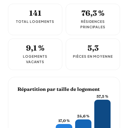
141
76,3 %
TOTAL LOGEMENTS
RÉSIDENCES
PRINCIPALES
9,1 %
5,3
LOGEMENTS
PIÈCES EN MOYENNE
VACANTS
Répartition par taille de logement
57,5 %
24,6 %
17,0 %