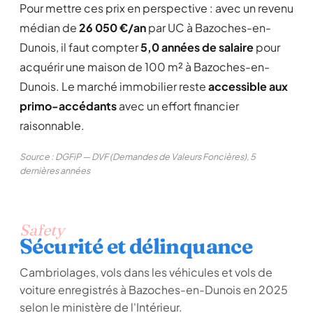
Pour mettre ces prix en perspective : avec un revenu
médian de
26 050 €/an
par UC à Bazoches-en-
Dunois, il faut compter
5,0 années de salaire
pour
acquérir une maison de 100 m² à Bazoches-en-
Dunois. Le marché immobilier reste
accessible aux
primo-accédants
avec un effort financier
raisonnable.
Source : DGFiP — DVF (Demandes de Valeurs Foncières), 5
dernières années
Safety
Sécurité et délinquance
Cambriolages, vols dans les véhicules et vols de
voiture enregistrés à Bazoches-en-Dunois en 2025
selon le ministère de l'Intérieur.