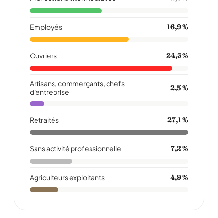
Employés
16,9 %
Ouvriers
24,3 %
Artisans, commerçants, chefs
2,5 %
d'entreprise
Retraités
27,1 %
Sans activité professionnelle
7,2 %
Agriculteurs exploitants
4,9 %