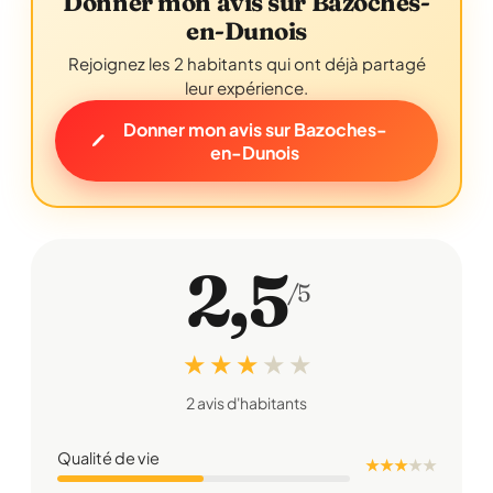
Donner mon avis sur Bazoches-
en-Dunois
Rejoignez les 2 habitants qui ont déjà partagé
leur expérience.
Donner mon avis sur Bazoches-
en-Dunois
2,5
/5
★ ★ ★
★
★
2 avis d'habitants
Qualité de vie
★ ★ ★
★
★