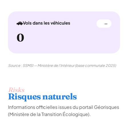
🚗
Vols dans les véhicules
—
0
Source : SSMSI — Ministère de l'Intérieur (base communale 2025)
Risks
Risques naturels
Informations officielles issues du portail Géorisques
(Ministère de la Transition Écologique).