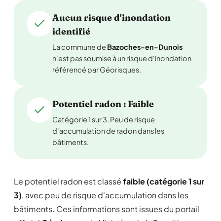
Aucun risque d'inondation
identifié
La commune de
Bazoches-en-Dunois
n'est pas soumise à un risque d'inondation
référencé par Géorisques.
Potentiel radon : Faible
Catégorie 1 sur 3. Peu de risque
d'accumulation de radon dans les
bâtiments.
Le potentiel radon est classé
faible (catégorie 1 sur
3)
, avec peu de risque d'accumulation dans les
bâtiments. Ces informations sont issues du portail