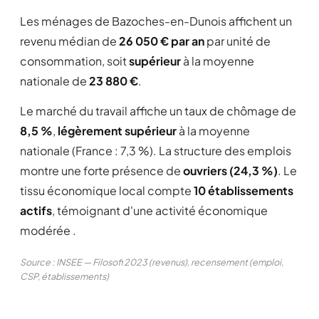
Les ménages de Bazoches-en-Dunois affichent un
revenu médian de
26 050 € par an
par unité de
consommation, soit
supérieur
à la moyenne
nationale de
23 880 €
.
Le marché du travail affiche un taux de chômage de
8,5 %
,
légèrement supérieur
à la moyenne
nationale (France : 7,3 %). La structure des emplois
montre une forte présence de
ouvriers (24,3 %)
. Le
tissu économique local compte
10 établissements
actifs
, témoignant d'une activité économique
modérée .
Source : INSEE — Filosofi 2023 (revenus), recensement (emploi,
CSP, établissements)