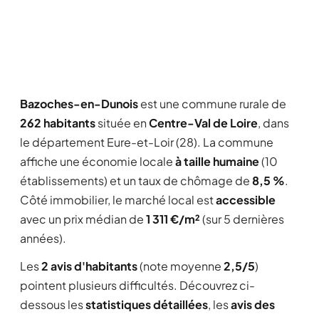
Bazoches-en-Dunois
est une commune rurale de
262 habitants
située en
Centre-Val de Loire
, dans
le département Eure-et-Loir (28). La commune
affiche une économie locale
à taille humaine
(10
établissements) et un taux de chômage de
8,5 %
.
Côté immobilier, le marché local est
accessible
avec un prix médian de
1 311 €/m²
(sur 5 dernières
années).
Les
2 avis d'habitants
(note moyenne
2,5/5
)
pointent plusieurs difficultés. Découvrez ci-
dessous les
statistiques détaillées
, les
avis des