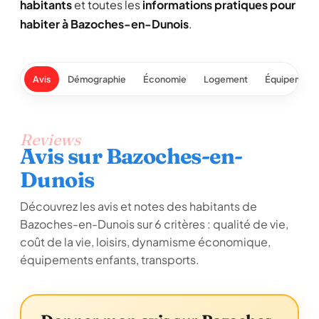
habitants
et toutes les
informations pratiques pour
habiter à Bazoches-en-Dunois
.
Avis
Démographie
Économie
Logement
Équipement
Reviews
Avis sur Bazoches-en-
Dunois
Découvrez les avis et notes des habitants de
Bazoches-en-Dunois sur 6 critères : qualité de vie,
coût de la vie, loisirs, dynamisme économique,
équipements enfants, transports.