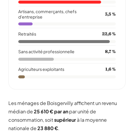
Artisans, commerçants, chefs
3,5 %
d'entreprise
Retraités
22,6 %
Sans activité professionnelle
8,7 %
Agriculteurs exploitants
1,6 %
Les ménages de Boisgervilly affichent un revenu
médian de
25 610 € par an
par unité de
consommation, soit
supérieur
à la moyenne
nationale de
23 880 €
.