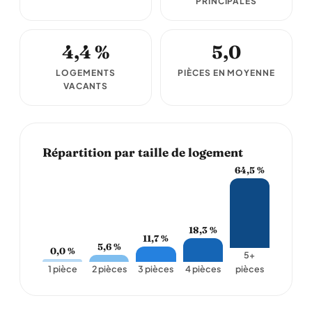
PRINCIPALES
4,4 %
5,0
LOGEMENTS
PIÈCES EN MOYENNE
VACANTS
Répartition par taille de logement
64,5 %
18,3 %
11,7 %
5,6 %
0,0 %
5+
1 pièce
2 pièces
3 pièces
4 pièces
pièces