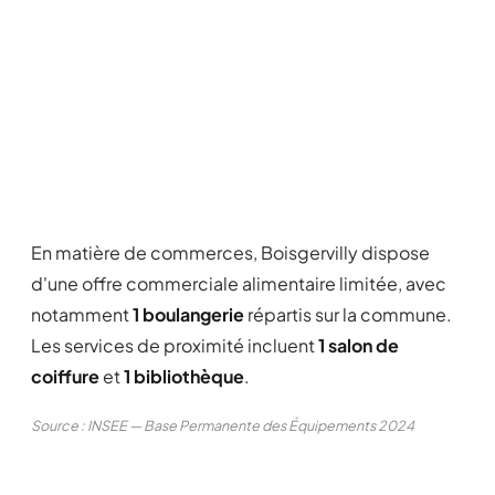
En matière de commerces, Boisgervilly dispose
d'une offre commerciale alimentaire limitée, avec
notamment
1 boulangerie
répartis sur la commune.
Les services de proximité incluent
1 salon de
coiffure
et
1 bibliothèque
.
Source : INSEE — Base Permanente des Équipements 2024