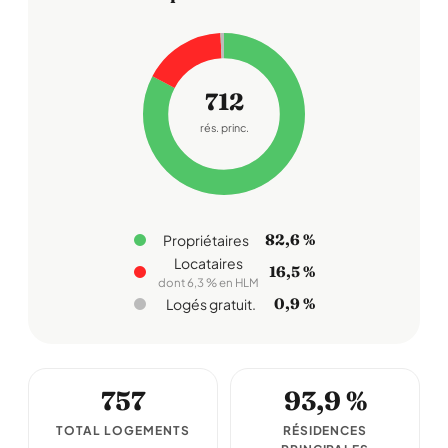
712
rés. princ.
82,6 %
Propriétaires
Locataires
16,5 %
dont 6,3 % en HLM
0,9 %
Logés gratuit.
757
93,9 %
TOTAL LOGEMENTS
RÉSIDENCES