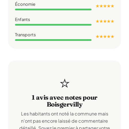
Économie
★ ★ ★ ★ ★
Enfants
★ ★ ★ ★ ★
Transports
★ ★ ★ ★ ★
⭐
1 avis avec notes pour
Boisgervilly
Les habitants ont noté la commune mais
n'ont pas encore laissé de commentaire
détaillé. Soyez le premier à partager votre