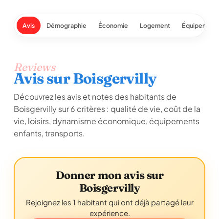
Avis
Démographie
Économie
Logement
Équipement
Reviews
Avis sur Boisgervilly
Découvrez les avis et notes des habitants de
Boisgervilly sur 6 critères : qualité de vie, coût de la
vie, loisirs, dynamisme économique, équipements
enfants, transports.
Donner mon avis sur
Boisgervilly
Rejoignez les 1 habitant qui ont déjà partagé leur
expérience.