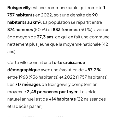
Boisgervilly
est une commune rurale qui compte
1
757 habitants
en 2022, soit une densité de
90
habitants au km²
. La population se répartit entre
874 hommes
(50 %) et
883 femmes
(50 %), avec un
âge moyen de
37,3 ans
, ce qui en fait une commune
nettement plus jeune que la moyenne nationale (42
ans).
Cette ville connaît une
forte croissance
démographique
avec une évolution de
+87,7 %
entre 1968 (936 habitants) et 2022 (1 757 habitants).
Les
717 ménages
de Boisgervilly comptent en
moyenne
2,45 personnes par foyer
. Le solde
naturel annuel est de
+14 habitants
(22 naissances
et 8 décès par an).