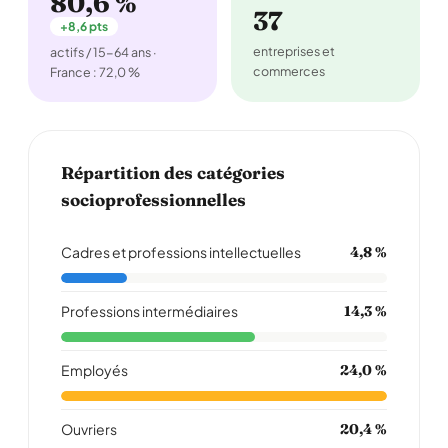
80,6 %
37
+8,6 pts
entreprises et
actifs / 15-64 ans ·
commerces
France : 72,0 %
Répartition des catégories
socioprofessionnelles
Cadres et professions intellectuelles
4,8 %
Professions intermédiaires
14,3 %
Employés
24,0 %
Ouvriers
20,4 %