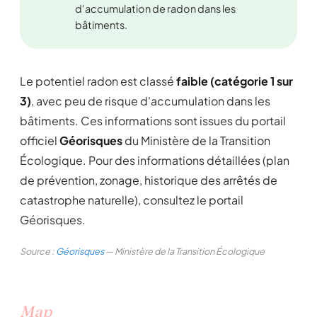
d'accumulation de radon dans les
bâtiments.
Le potentiel radon est classé
faible (catégorie 1 sur
3)
, avec peu de risque d'accumulation dans les
bâtiments. Ces informations sont issues du portail
officiel
Géorisques
du Ministère de la Transition
Écologique. Pour des informations détaillées (plan
de prévention, zonage, historique des arrêtés de
catastrophe naturelle), consultez le portail
Géorisques.
Source :
Géorisques
— Ministère de la Transition Écologique
Map