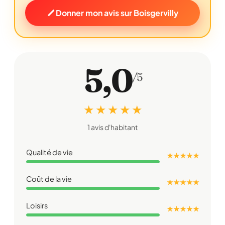
Donner mon avis sur Boisgervilly
5,0
/5
★ ★ ★ ★ ★
1 avis d'habitant
Qualité de vie
★ ★ ★ ★ ★
Coût de la vie
★ ★ ★ ★ ★
Loisirs
★ ★ ★ ★ ★