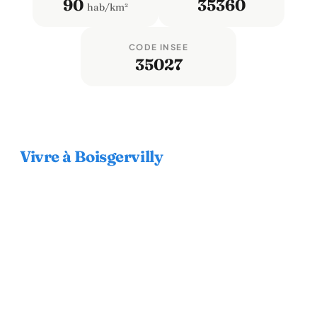
90
35360
hab/km²
CODE INSEE
35027
Vivre à Boisgervilly