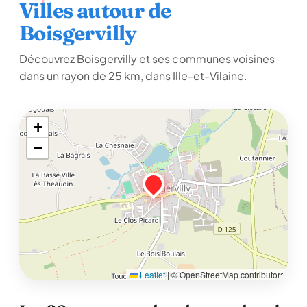
Villes autour de
Boisgervilly
Découvrez Boisgervilly et ses communes voisines
dans un rayon de 25 km, dans Ille-et-Vilaine.
+
−
Leaflet
|
© OpenStreetMap contributors