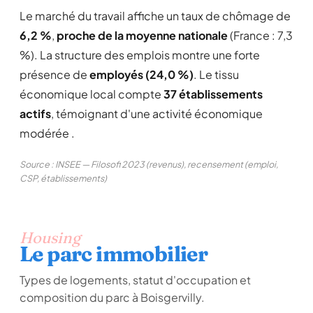
Le marché du travail affiche un taux de chômage de
6,2 %
,
proche de la moyenne nationale
(France : 7,3
%). La structure des emplois montre une forte
présence de
employés (24,0 %)
. Le tissu
économique local compte
37 établissements
actifs
, témoignant d'une activité économique
modérée .
Source : INSEE — Filosofi 2023 (revenus), recensement (emploi,
CSP, établissements)
Housing
Le parc immobilier
Types de logements, statut d'occupation et
composition du parc à Boisgervilly.