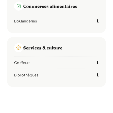
Commerces alimentaires
1
Boulangeries
Services & culture
1
Coiffeurs
1
Bibliothèques