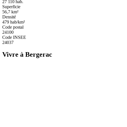
27 110
hab.
Superficie
56,7
km²
Densité
479
hab/km²
Code postal
24100
Code INSEE
24037
Vivre à Bergerac