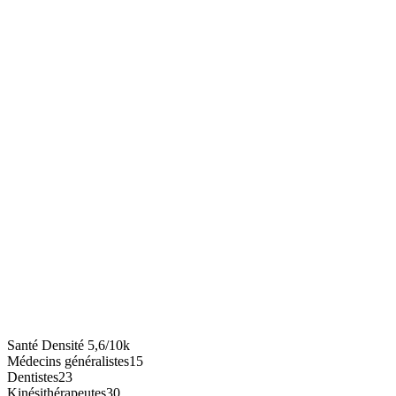
Santé
Densité
5,6/10k
Médecins généralistes
15
Dentistes
23
Kinésithérapeutes
30