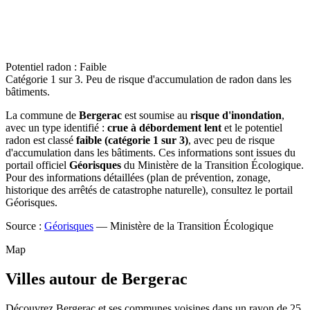
Potentiel radon : Faible
Catégorie 1 sur 3. Peu de risque d'accumulation de radon dans les
bâtiments.
La commune de
Bergerac
est soumise au
risque d'inondation
,
avec un type identifié :
crue à débordement lent
et le potentiel
radon est classé
faible (catégorie 1 sur 3)
, avec peu de risque
d'accumulation dans les bâtiments. Ces informations sont issues du
portail officiel
Géorisques
du Ministère de la Transition Écologique.
Pour des informations détaillées (plan de prévention, zonage,
historique des arrêtés de catastrophe naturelle), consultez le portail
Géorisques.
Source :
Géorisques
— Ministère de la Transition Écologique
Map
Villes autour de Bergerac
Découvrez Bergerac et ses communes voisines dans un rayon de 25