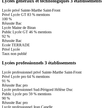
Lycées généraux et technologiques
3 établissements
Lycée privé Sainte-Marthe Saint-Front
Privé
Lycée GT
83 % mentions
100 %
Réussite Bac
Lycée Maine de Biran
Public
Lycée GT
46 % mentions
92 %
Réussite Bac
Ecole TERRADE
Privé
Lycée
Taux non publié
Lycées professionnels
3 établissements
Lycée professionnel privé Sainte-Marthe Saint-Front
Privé
Lycée pro
64 % mentions
91 %
Réussite Bac pro
Lycée professionnel Sud-Périgord Hélène Duc
Public
Lycée pro
59 % mentions
90 %
Réussite Bac pro
Lycée professionnel Jean Capelle