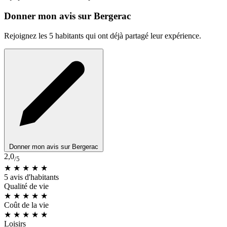
Donner mon avis sur Bergerac
Rejoignez les 5 habitants qui ont déjà partagé leur expérience.
Donner mon avis sur Bergerac
2,0
/5
★ ★
★
★
★
5 avis d'habitants
Qualité de vie
★ ★ ★
★
★
Coût de la vie
★ ★
★
★
★
Loisirs