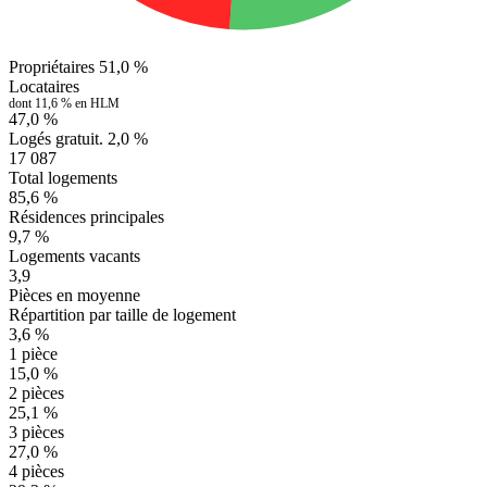
Propriétaires
51,0 %
Locataires
dont 11,6 % en HLM
47,0 %
Logés gratuit.
2,0 %
17 087
Total logements
85,6 %
Résidences principales
9,7 %
Logements vacants
3,9
Pièces en moyenne
Répartition par taille de logement
3,6 %
1 pièce
15,0 %
2 pièces
25,1 %
3 pièces
27,0 %
4 pièces