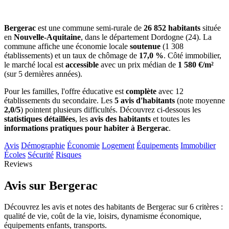
Bergerac
est une commune semi-rurale de
26 852 habitants
située
en
Nouvelle-Aquitaine
, dans le département Dordogne (24). La
commune affiche une économie locale
soutenue
(1 308
établissements) et un taux de chômage de
17,0 %
. Côté immobilier,
le marché local est
accessible
avec un prix médian de
1 580 €/m²
(sur 5 dernières années).
Pour les familles, l'offre éducative est
complète
avec 12
établissements du secondaire. Les
5 avis d'habitants
(note moyenne
2,0/5
) pointent plusieurs difficultés. Découvrez ci-dessous les
statistiques détaillées
, les
avis des habitants
et toutes les
informations pratiques pour habiter à Bergerac
.
Avis
Démographie
Économie
Logement
Équipements
Immobilier
Écoles
Sécurité
Risques
Reviews
Avis sur Bergerac
Découvrez les avis et notes des habitants de Bergerac sur 6 critères :
qualité de vie, coût de la vie, loisirs, dynamisme économique,
équipements enfants, transports.