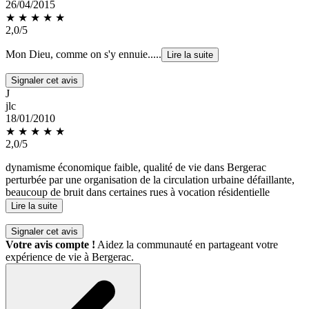
26/04/2015
★ ★
★
★
★
2,0/5
Mon Dieu, comme on s'y ennuie.....
Lire la suite
Signaler cet avis
J
jlc
18/01/2010
★ ★
★
★
★
2,0/5
dynamisme économique faible, qualité de vie dans Bergerac
perturbée par une organisation de la circulation urbaine défaillante,
beaucoup de bruit dans certaines rues à vocation résidentielle
Lire la suite
Signaler cet avis
Votre avis compte !
Aidez la communauté en partageant votre
expérience de vie à Bergerac.