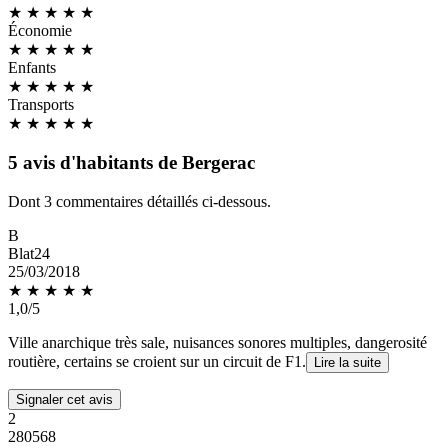
★ ★ ★
★
★
Économie
★ ★ ★
★
★
Enfants
★ ★
★
★
★
Transports
★
★
★
★
★
5 avis d'habitants de Bergerac
Dont 3 commentaires détaillés ci-dessous.
B
Blat24
25/03/2018
★
★
★
★
★
1,0/5
Ville anarchique très sale, nuisances sonores multiples, dangerosité
routière, certains se croient sur un circuit de F1.
Lire la suite
Signaler cet avis
2
280568