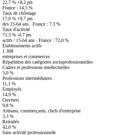
22,7 %
+8,2 pts
France : 14,5 %
Taux de chômage
17,0 %
+9,7 pts
des 15-64 ans · France : 7,3 %
Taux d'activité
71,3 %
-0,7 pts
actifs / 15-64 ans · France : 72,0 %
Établissements actifs
1 308
entreprises et commerces
Répartition des catégories socioprofessionnelles
Cadres et professions intellectuelles
5,0 %
Professions intermédiaires
11,1 %
Employés
14,9 %
Ouvriers
9,8 %
Artisans, commerçants, chefs d'entreprise
3,3 %
Retraités
42,0 %
Sans activité professionnelle