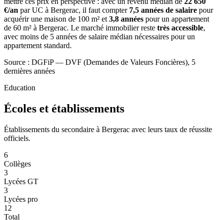
mettre ces prix en perspective : avec un revenu médian de
22 650
€/an
par UC à Bergerac, il faut compter
7,5 années de salaire
pour
acquérir une maison de 100 m² et
3,8 années
pour un appartement
de 60 m² à Bergerac. Le marché immobilier reste
très accessible
,
avec moins de 5 années de salaire médian nécessaires pour un
appartement standard.
Source : DGFiP — DVF (Demandes de Valeurs Foncières), 5
dernières années
Education
Écoles et établissements
Établissements du secondaire à Bergerac avec leurs taux de réussite
officiels.
6
Collèges
3
Lycées GT
3
Lycées pro
12
Total