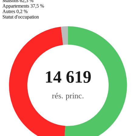
Maisons
62,3 %
Appartements
37,5 %
Autres
0,2 %
Statut d'occupation
14 619
rés. princ.