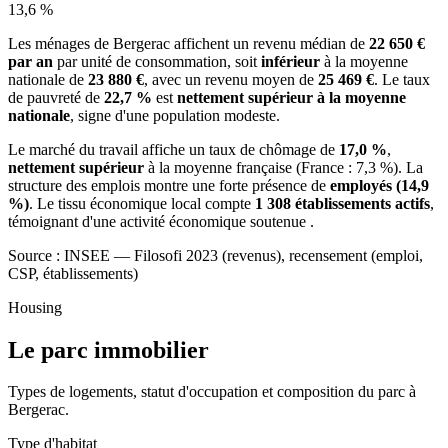
13,6 %
Les ménages de Bergerac affichent un revenu médian de
22 650 €
par an
par unité de consommation, soit
inférieur
à la moyenne
nationale de
23 880 €
, avec un revenu moyen de
25 469 €
. Le taux
de pauvreté de
22,7 %
est
nettement supérieur à la moyenne
nationale
, signe d'une population modeste.
Le marché du travail affiche un taux de chômage de
17,0 %
,
nettement supérieur
à la moyenne française (France : 7,3 %). La
structure des emplois montre une forte présence de
employés (14,9
%)
. Le tissu économique local compte
1 308 établissements actifs
,
témoignant d'une activité économique soutenue .
Source : INSEE — Filosofi 2023 (revenus), recensement (emploi,
CSP, établissements)
Housing
Le parc immobilier
Types de logements, statut d'occupation et composition du parc à
Bergerac.
Type d'habitat