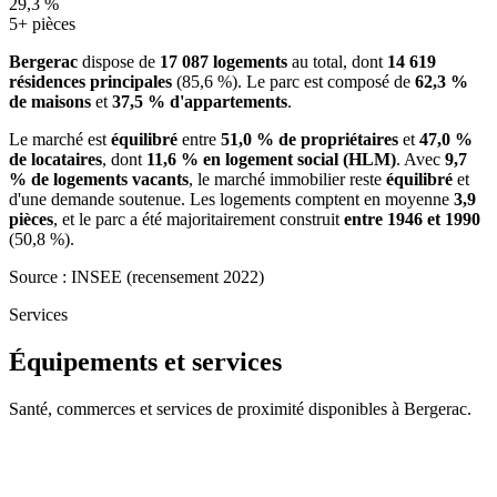
29,3 %
5+ pièces
Bergerac
dispose de
17 087 logements
au total, dont
14 619
résidences principales
(85,6 %). Le parc est composé de
62,3 %
de maisons
et
37,5 % d'appartements
.
Le marché est
équilibré
entre
51,0 % de propriétaires
et
47,0 %
de locataires
, dont
11,6 % en logement social (HLM)
. Avec
9,7
% de logements vacants
, le marché immobilier reste
équilibré
et
d'une demande soutenue. Les logements comptent en moyenne
3,9
pièces
, et le parc a été majoritairement construit
entre 1946 et 1990
(50,8 %).
Source : INSEE (recensement 2022)
Services
Équipements et services
Santé, commerces et services de proximité disponibles à Bergerac.