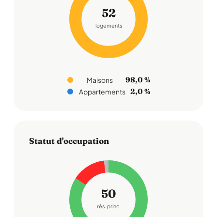
52
logements
98,0 %
Maisons
2,0 %
Appartements
Statut d'occupation
50
rés. princ.