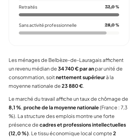
Retraités
32,0 %
Sans activité professionnelle
28,0 %
Les ménages de Belbèze-de-Lauragais affichent
un revenu médian de
34 740 € par an
par unité de
consommation, soit
nettement supérieur
à la
moyenne nationale de
23 880 €
.
Le marché du travail affiche un taux de chômage de
8,1 %
,
proche de la moyenne nationale
(France : 7,3
%). La structure des emplois montre une forte
présence de
cadres et professions intellectuelles
(12,0 %)
. Le tissu économique local compte
2