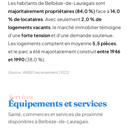
Les habitants de Belbèze-de-Lauragais sont
majoritairement propriétaires (84,0 %)
face à
14,0
% de locataires
. Avec seulement
2,0 % de
logements vacants
, le marché immobilier témoigne
d'une
forte tension
et d'une demande soutenue.
Les logements comptent en moyenne
5,5 pièces
,
et le parc a été majoritairement construit
entre 1946
et 1990
(38,0 %).
Source : INSEE (recensement 2022)
Services
Équipements et services
Santé, commerces et services de proximité
disponibles à Belbèze-de-Lauragais.