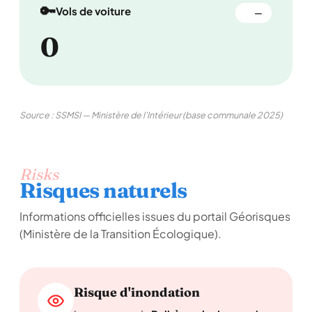
🔑
Vols de voiture
—
0
Source : SSMSI — Ministère de l'Intérieur (base communale 2025)
Risks
Risques naturels
Informations officielles issues du portail Géorisques
(Ministère de la Transition Écologique).
Risque d'inondation