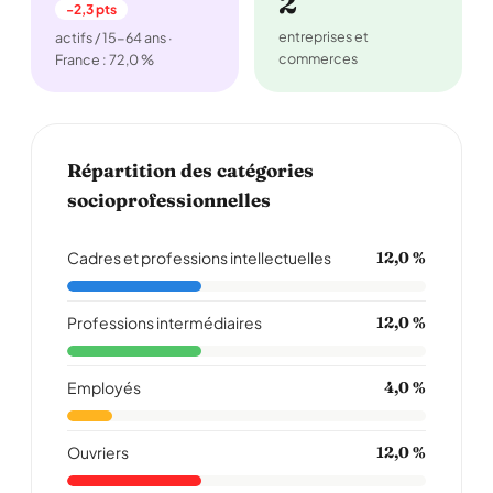
2
-2,3 pts
entreprises et
actifs / 15-64 ans ·
commerces
France : 72,0 %
Répartition des catégories
socioprofessionnelles
Cadres et professions intellectuelles
12,0 %
Professions intermédiaires
12,0 %
Employés
4,0 %
Ouvriers
12,0 %