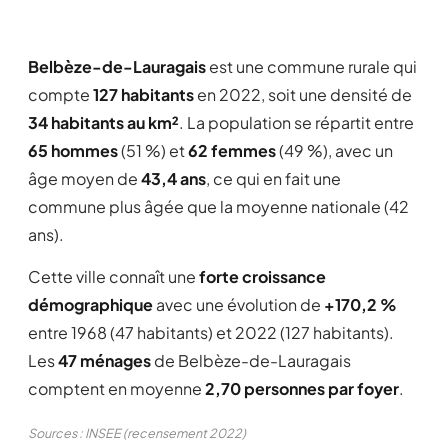
Belbèze-de-Lauragais
est une commune rurale qui
compte
127 habitants
en 2022, soit une densité de
34 habitants au km²
. La population se répartit entre
65 hommes
(51 %) et
62 femmes
(49 %), avec un
âge moyen de
43,4 ans
, ce qui en fait une
commune plus âgée que la moyenne nationale (42
ans).
Cette ville connaît une
forte croissance
démographique
avec une évolution de
+170,2 %
entre 1968 (47 habitants) et 2022 (127 habitants).
Les
47 ménages
de Belbèze-de-Lauragais
comptent en moyenne
2,70 personnes par foyer
.
Sources : INSEE (recensement 2022)