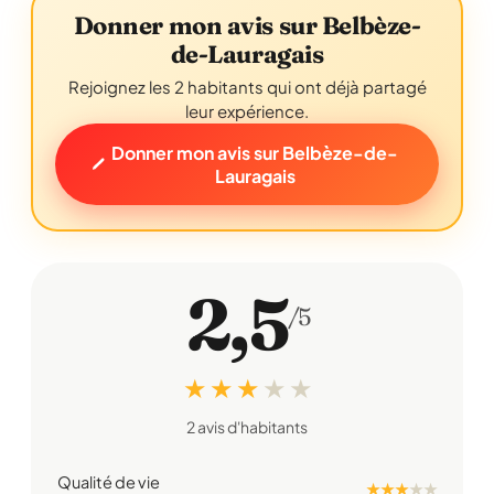
Donner mon avis sur Belbèze-
de-Lauragais
Rejoignez les 2 habitants qui ont déjà partagé
leur expérience.
Donner mon avis sur Belbèze-de-
Lauragais
2,5
/5
★ ★ ★
★
★
2 avis d'habitants
Qualité de vie
★ ★ ★
★
★