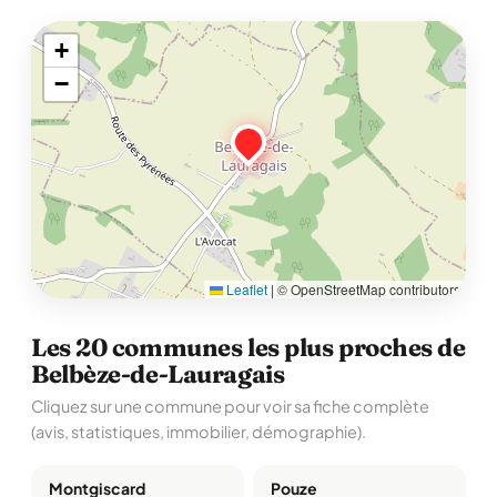
+
−
Leaflet
|
© OpenStreetMap contributors
Les 20 communes les plus proches de
Belbèze-de-Lauragais
Cliquez sur une commune pour voir sa fiche complète
(avis, statistiques, immobilier, démographie).
Montgiscard
Pouze