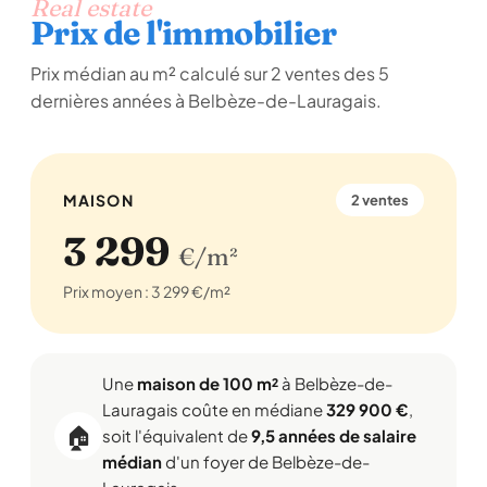
Real estate
Prix de l'immobilier
Prix médian au m² calculé sur 2 ventes des 5
dernières années à Belbèze-de-Lauragais.
MAISON
2 ventes
3 299
€/m²
Prix moyen : 3 299 €/m²
Une
maison de 100 m²
à Belbèze-de-
Lauragais coûte en médiane
329 900 €
,
🏠
soit l'équivalent de
9,5 années de salaire
médian
d'un foyer de Belbèze-de-