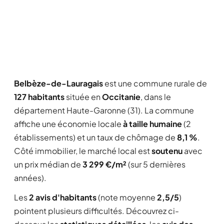
Belbèze-de-Lauragais
est une commune rurale de
127 habitants
située en
Occitanie
, dans le
département Haute-Garonne (31). La commune
affiche une économie locale
à taille humaine
(2
établissements) et un taux de chômage de
8,1 %
.
Côté immobilier, le marché local est
soutenu
avec
un prix médian de
3 299 €/m²
(sur 5 dernières
années).
Les
2 avis d'habitants
(note moyenne
2,5/5
)
pointent plusieurs difficultés. Découvrez ci-