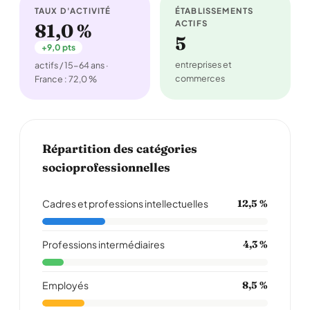
TAUX D'ACTIVITÉ
ÉTABLISSEMENTS
ACTIFS
81,0 %
5
+9,0 pts
entreprises et
actifs / 15-64 ans ·
commerces
France : 72,0 %
Répartition des catégories
socioprofessionnelles
Cadres et professions intellectuelles
12,5 %
Professions intermédiaires
4,3 %
Employés
8,5 %