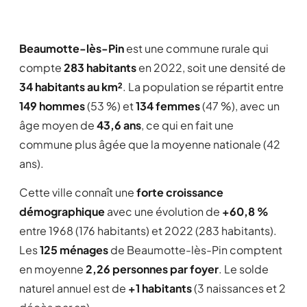
Beaumotte-lès-Pin
est une commune rurale qui
compte
283 habitants
en 2022, soit une densité de
34 habitants au km²
. La population se répartit entre
149 hommes
(53 %) et
134 femmes
(47 %), avec un
âge moyen de
43,6 ans
, ce qui en fait une
commune plus âgée que la moyenne nationale (42
ans).
Cette ville connaît une
forte croissance
démographique
avec une évolution de
+60,8 %
entre 1968 (176 habitants) et 2022 (283 habitants).
Les
125 ménages
de Beaumotte-lès-Pin comptent
en moyenne
2,26 personnes par foyer
. Le solde
naturel annuel est de
+1 habitants
(3 naissances et 2