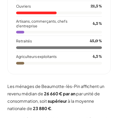
Ouvriers
21,3 %
Artisans, commerçants, chefs
4,3 %
d'entreprise
Retraités
45,0 %
Agriculteurs exploitants
4,3 %
Les ménages de Beaumotte-lès-Pin affichent un
revenu médian de
26 660 € par an
par unité de
consommation, soit
supérieur
à la moyenne
nationale de
23 880 €
.