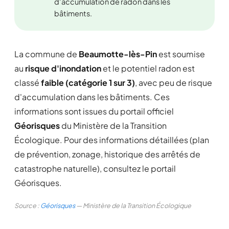
d'accumulation de radon dans les
bâtiments.
La commune de
Beaumotte-lès-Pin
est soumise
au
risque d'inondation
et le potentiel radon est
classé
faible (catégorie 1 sur 3)
, avec peu de risque
d'accumulation dans les bâtiments. Ces
informations sont issues du portail officiel
Géorisques
du Ministère de la Transition
Écologique. Pour des informations détaillées (plan
de prévention, zonage, historique des arrêtés de
catastrophe naturelle), consultez le portail
Géorisques.
Source :
Géorisques
— Ministère de la Transition Écologique