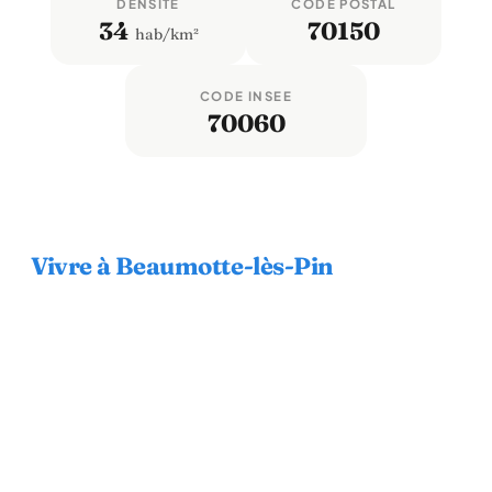
DENSITÉ
CODE POSTAL
34
70150
hab/km²
CODE INSEE
70060
Vivre à Beaumotte-lès-Pin