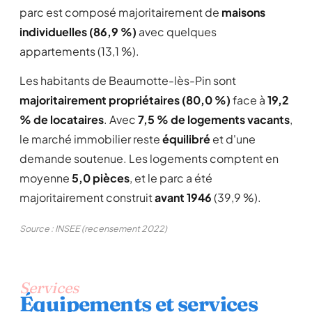
parc est composé majoritairement de
maisons
individuelles (86,9 %)
avec quelques
appartements (13,1 %).
Les habitants de Beaumotte-lès-Pin sont
majoritairement propriétaires (80,0 %)
face à
19,2
% de locataires
. Avec
7,5 % de logements vacants
,
le marché immobilier reste
équilibré
et d'une
demande soutenue. Les logements comptent en
moyenne
5,0 pièces
, et le parc a été
majoritairement construit
avant 1946
(39,9 %).
Source : INSEE (recensement 2022)
Services
Équipements et services