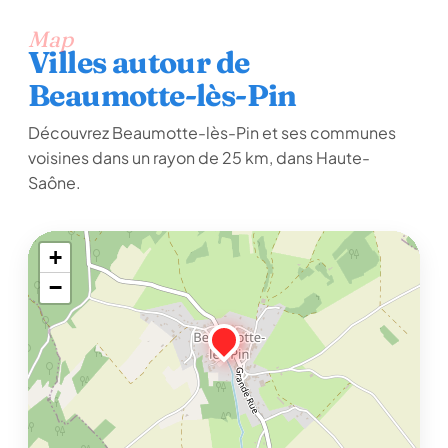
Map
Villes autour de
Beaumotte-lès-Pin
Découvrez Beaumotte-lès-Pin et ses communes
voisines dans un rayon de 25 km, dans Haute-
Saône.
+
−