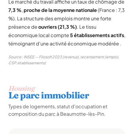
Le marché du travail affiche un taux de chômage de
7,3 %
,
proche de la moyenne nationale
(France : 7,3
%). La structure des emplois montre une forte
présence de
ouvriers (21,3 %)
. Le tissu
économique local compte
5 établissements actifs
,
témoignant d'une activité économique modérée .
Source : INSEE — Filosofi 2023 (revenus), recensement (emploi,
CSP, établissements)
Housing
Le parc immobilier
Types de logements, statut d'occupation et
composition du parc à Beaumotte-lès-Pin.