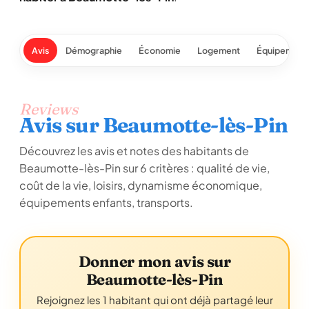
Avis
Démographie
Économie
Logement
Équipement
Reviews
Avis sur Beaumotte-lès-Pin
Découvrez les avis et notes des habitants de
Beaumotte-lès-Pin sur 6 critères : qualité de vie,
coût de la vie, loisirs, dynamisme économique,
équipements enfants, transports.
Donner mon avis sur
Beaumotte-lès-Pin
Rejoignez les 1 habitant qui ont déjà partagé leur