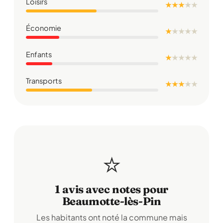
Loisirs
★ ★ ★
★
★
Économie
★
★
★
★
★
Enfants
★
★
★
★
★
Transports
★ ★ ★
★
★
⭐
1 avis avec notes pour
Beaumotte-lès-Pin
Les habitants ont noté la commune mais