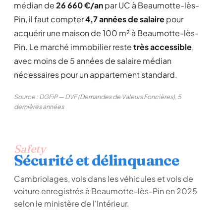
médian de
26 660 €/an
par UC à Beaumotte-lès-
Pin, il faut compter
4,7 années de salaire
pour
acquérir une maison de 100 m² à Beaumotte-lès-
Pin. Le marché immobilier reste
très accessible
,
avec moins de 5 années de salaire médian
nécessaires pour un appartement standard.
Source : DGFiP — DVF (Demandes de Valeurs Foncières), 5
dernières années
Safety
Sécurité et délinquance
Cambriolages, vols dans les véhicules et vols de
voiture enregistrés à Beaumotte-lès-Pin en 2025
selon le ministère de l'Intérieur.