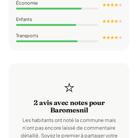
Économie
★ ★ ★ ★
★
Enfants
★ ★ ★ ★
★
Transports
★ ★ ★ ★
★
⭐
2 avis avec notes pour
Baromesnil
Les habitants ont noté la commune mais
n'ont pas encore laissé de commentaire
détaillé. Soyez le premier à partager votre