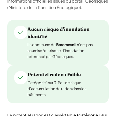
Informations officielles issues du portail Géorisques
(Ministère de la Transition Écologique).
Aucun risque d'inondation
identifié
La commune de
Baromesnil
n'est pas
soumise à un risque d'inondation
référencé par Géorisques.
Potentiel radon : Faible
Catégorie 1 sur 3. Peu de risque
d'accumulation de radon dans les
bâtiments.
Le potentiel radon est classé
faible (catégorie 1 sur