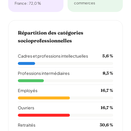
commerces
France : 72,0 %
Répartition des catégories
socioprofessionnelles
Cadres et professions intellectuelles
5,6 %
Professions intermédiaires
8,3 %
Employés
16,7 %
Ouvriers
16,7 %
Retraités
30,6 %