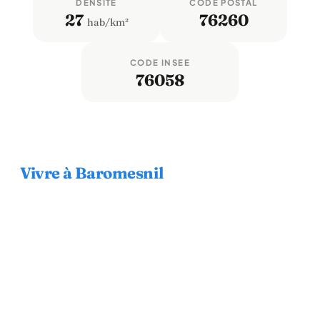
DENSITÉ
CODE POSTAL
27
76260
hab/km²
CODE INSEE
76058
Vivre à Baromesnil