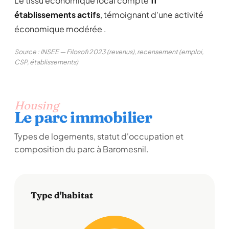
Le tissu économique local compte
11
établissements actifs
, témoignant d'une activité
économique modérée .
Source : INSEE — Filosofi 2023 (revenus), recensement (emploi,
CSP, établissements)
Housing
Le parc immobilier
Types de logements, statut d'occupation et
composition du parc à Baromesnil.
Type d'habitat