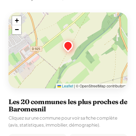
+
−
Leaflet
|
© OpenStreetMap contributors
Les 20 communes les plus proches de
Baromesnil
Cliquez sur une commune pour voir sa fiche complète
(avis, statistiques, immobilier, démographie).