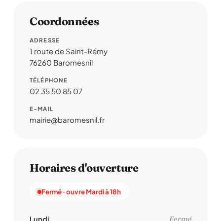
Coordonnées
ADRESSE
1 route de Saint-Rémy
76260 Baromesnil
TÉLÉPHONE
02 35 50 85 07
E-MAIL
mairie@baromesnil.fr
Horaires d'ouverture
Fermé · ouvre Mardi à 18h
Lundi
Fermé