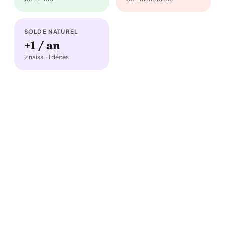
SOLDE NATUREL
+1 / an
2 naiss. · 1 décès