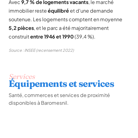
Avec
9,7 % de logements vacants
, le marché
immobilier reste
équilibré
et d'une demande
soutenue. Les logements comptent en moyenne
5,2 pièces
, et le parc a été majoritairement
construit
entre 1946 et 1990
(39,4 %).
Source : INSEE (recensement 2022)
Services
Équipements et services
Santé, commerces et services de proximité
disponibles à Baromesnil.