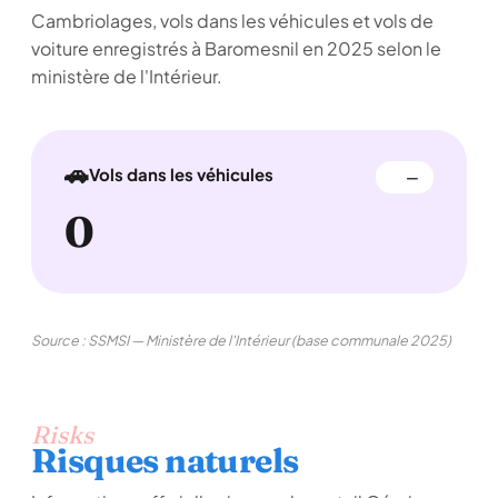
Cambriolages, vols dans les véhicules et vols de
voiture enregistrés à Baromesnil en 2025 selon le
ministère de l'Intérieur.
🚗
Vols dans les véhicules
—
0
Source : SSMSI — Ministère de l'Intérieur (base communale 2025)
Risks
Risques naturels