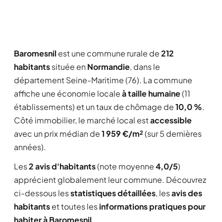
Baromesnil
est une commune rurale de
212
habitants
située en
Normandie
, dans le
département Seine-Maritime (76). La commune
affiche une économie locale
à taille humaine
(11
établissements) et un taux de chômage de
10,0 %
.
Côté immobilier, le marché local est
accessible
avec un prix médian de
1 959 €/m²
(sur 5 dernières
années).
Les
2 avis d'habitants
(note moyenne
4,0/5
)
apprécient globalement leur commune. Découvrez
ci-dessous les
statistiques détaillées
, les
avis des
habitants
et toutes les
informations pratiques pour
habiter à Baromesnil
.