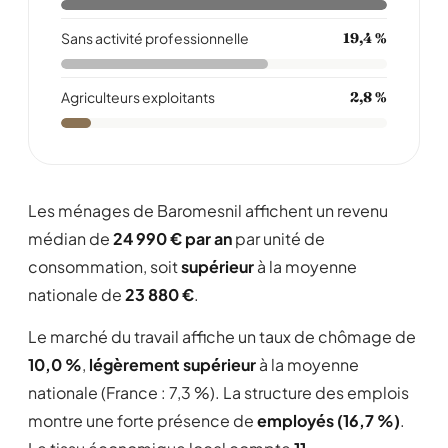
Sans activité professionnelle
19,4 %
Agriculteurs exploitants
2,8 %
Les ménages de Baromesnil affichent un revenu
médian de
24 990 € par an
par unité de
consommation, soit
supérieur
à la moyenne
nationale de
23 880 €
.
Le marché du travail affiche un taux de chômage de
10,0 %
,
légèrement supérieur
à la moyenne
nationale (France : 7,3 %). La structure des emplois
montre une forte présence de
employés (16,7 %)
.