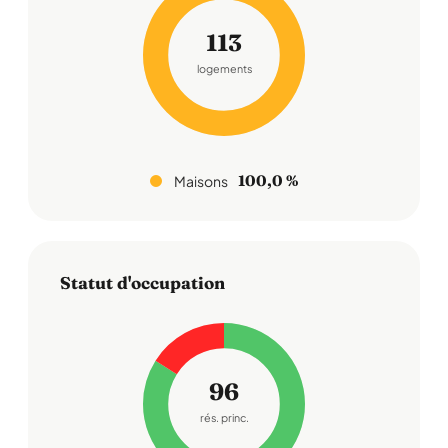
113
logements
100,0 %
Maisons
Statut d'occupation
96
rés. princ.