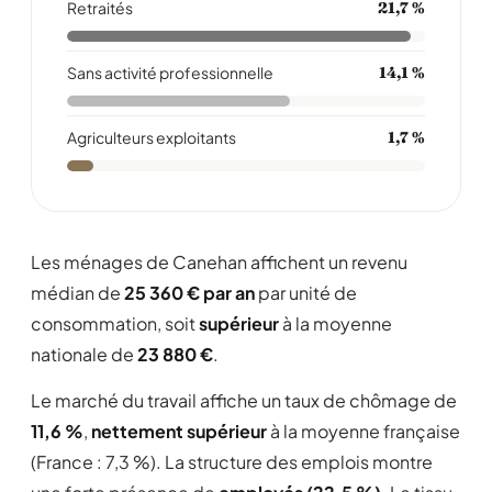
Retraités
21,7 %
Sans activité professionnelle
14,1 %
Agriculteurs exploitants
1,7 %
Les ménages de Canehan affichent un revenu
médian de
25 360 € par an
par unité de
consommation, soit
supérieur
à la moyenne
nationale de
23 880 €
.
Le marché du travail affiche un taux de chômage de
11,6 %
,
nettement supérieur
à la moyenne française
(France : 7,3 %). La structure des emplois montre