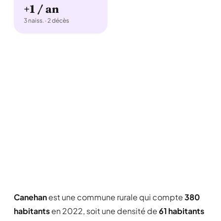
+1 / an
3 naiss. · 2 décès
Canehan
est une commune rurale qui compte
380
habitants
en 2022, soit une densité de
61 habitants