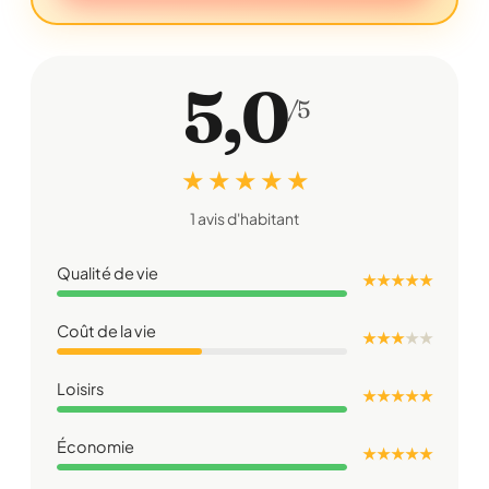
5,0
/5
★ ★ ★ ★ ★
1 avis d'habitant
Qualité de vie
★ ★ ★ ★ ★
Coût de la vie
★ ★ ★
★
★
Loisirs
★ ★ ★ ★ ★
Économie
★ ★ ★ ★ ★