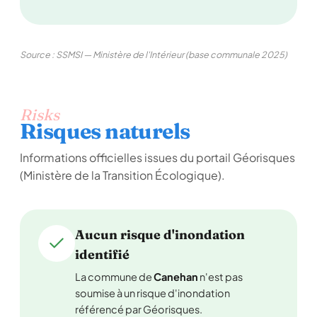
Source : SSMSI — Ministère de l'Intérieur (base communale 2025)
Risks
Risques naturels
Informations officielles issues du portail Géorisques
(Ministère de la Transition Écologique).
Aucun risque d'inondation
identifié
La commune de
Canehan
n'est pas
soumise à un risque d'inondation
référencé par Géorisques.