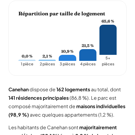
Répartition par taille de logement
65,6 %
21,5 %
10,9 %
0,0 %
2,1 %
5+
1 pièce
2 pièces
3 pièces
4 pièces
pièces
Canehan
dispose de
162 logements
au total, dont
141 résidences principales
(86,8 %). Le parc est
composé majoritairement de
maisons individuelles
(98,9 %)
avec quelques appartements (1,2 %).
Les habitants de Canehan sont
majoritairement