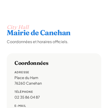
City Hall
Mairie de Canehan
Coordonnées et horaires officiels.
Coordonnées
ADRESSE
Place du Ham
76260 Canehan
TÉLÉPHONE
02 35 86 04 87
E-MAIL