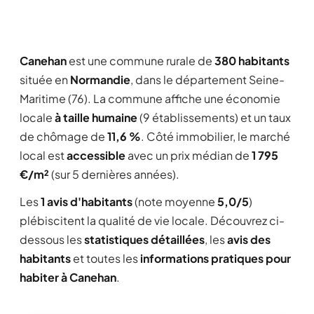
Canehan
est une commune rurale de
380 habitants
située en
Normandie
, dans le département Seine-
Maritime (76). La commune affiche une économie
locale
à taille humaine
(9 établissements) et un taux
de chômage de
11,6 %
. Côté immobilier, le marché
local est
accessible
avec un prix médian de
1 795
€/m²
(sur 5 dernières années).
Les
1 avis d'habitants
(note moyenne
5,0/5
)
plébiscitent la qualité de vie locale. Découvrez ci-
dessous les
statistiques détaillées
, les
avis des
habitants
et toutes les
informations pratiques pour
habiter à Canehan
.