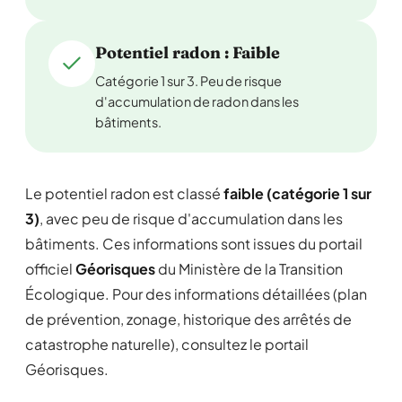
Potentiel radon : Faible
Catégorie 1 sur 3. Peu de risque
d'accumulation de radon dans les
bâtiments.
Le potentiel radon est classé
faible (catégorie 1 sur
3)
, avec peu de risque d'accumulation dans les
bâtiments. Ces informations sont issues du portail
officiel
Géorisques
du Ministère de la Transition
Écologique. Pour des informations détaillées (plan
de prévention, zonage, historique des arrêtés de
catastrophe naturelle), consultez le portail
Géorisques.