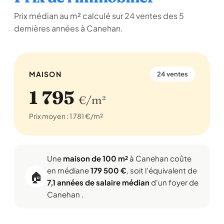
Prix médian au m² calculé sur 24 ventes des 5
dernières années à Canehan.
MAISON
24 ventes
1 795
€/m²
Prix moyen : 1 781 €/m²
Une
maison de 100 m²
à Canehan coûte
en médiane
179 500 €
, soit l'équivalent de
🏠
7,1 années de salaire médian
d'un foyer de
Canehan .