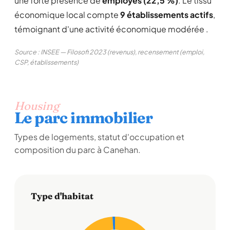
une forte présence de
employés (22,5 %)
. Le tissu
économique local compte
9 établissements actifs
,
témoignant d'une activité économique modérée .
Source : INSEE — Filosofi 2023 (revenus), recensement (emploi,
CSP, établissements)
Housing
Le parc immobilier
Types de logements, statut d'occupation et
composition du parc à Canehan.
Type d'habitat