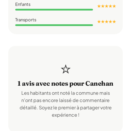
Enfants
★ ★ ★ ★ ★
Transports
★ ★ ★ ★ ★
⭐
1 avis avec notes pour Canehan
Les habitants ont noté la commune mais
n'ont pas encore laissé de commentaire
détaillé. Soyez le premier à partager votre
expérience !