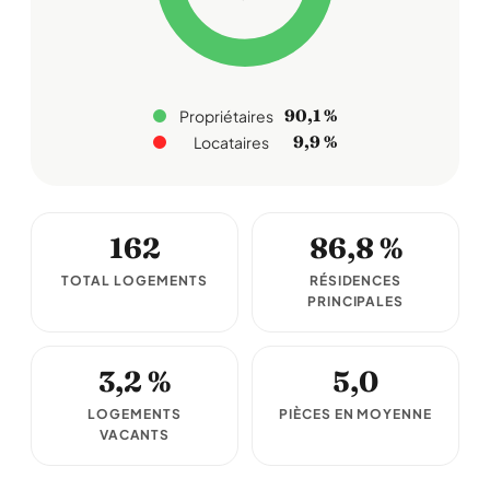
90,1 %
Propriétaires
9,9 %
Locataires
162
86,8 %
TOTAL LOGEMENTS
RÉSIDENCES
PRINCIPALES
3,2 %
5,0
LOGEMENTS
PIÈCES EN MOYENNE
VACANTS