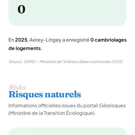
0
En
2025
, Avirey-Lingey a enregistré
0 cambriolages
de logements
.
Source : SSMSI — Ministère de l'Intérieur (base communale 2025)
Risks
Risques naturels
Informations officielles issues du portail Géorisques
(Ministère de la Transition Écologique).