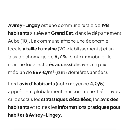
Avirey-Lingey
est une commune rurale de
198
habitants
située en
Grand Est
, dans le département
Aube (10). La commune affiche une économie
locale
à taille humaine
(20 établissements) et un
taux de chômage de
6,7 %
. Côté immobilier, le
marché local est
très accessible
avec un prix
médian de
869 €/m²
(sur 5 dernières années).
Les
1 avis d'habitants
(note moyenne
4,0/5
)
apprécient globalement leur commune. Découvrez
ci-dessous les
statistiques détaillées
, les
avis des
habitants
et toutes les
informations pratiques pour
habiter à Avirey-Lingey
.