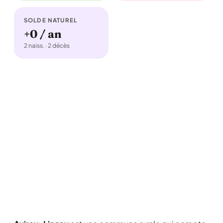
SOLDE NATUREL
+0 / an
2 naiss. · 2 décès