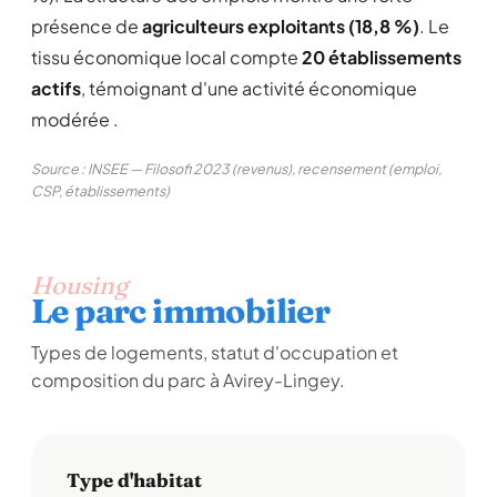
présence de
agriculteurs exploitants (18,8 %)
. Le
tissu économique local compte
20 établissements
actifs
, témoignant d'une activité économique
modérée .
Source : INSEE — Filosofi 2023 (revenus), recensement (emploi,
CSP, établissements)
Housing
Le parc immobilier
Types de logements, statut d'occupation et
composition du parc à Avirey-Lingey.
Type d'habitat