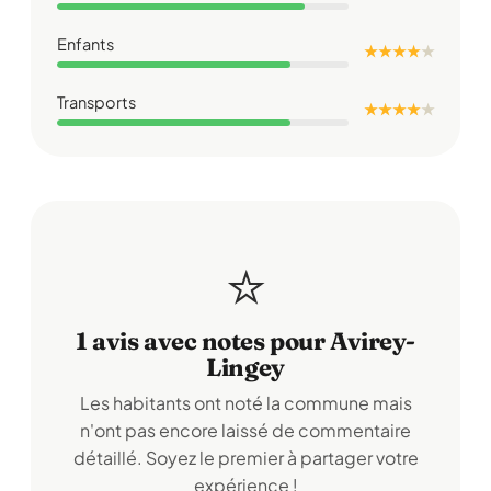
Enfants
★ ★ ★ ★
★
Transports
★ ★ ★ ★
★
⭐
1 avis avec notes pour Avirey-
Lingey
Les habitants ont noté la commune mais
n'ont pas encore laissé de commentaire
détaillé. Soyez le premier à partager votre
expérience !