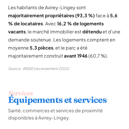
Les habitants de Avirey-Lingey sont
majoritairement propriétaires (93,3 %)
face à
5,6
% de locataires
. Avec
16,2 % de logements
vacants
, le marché immobilier est
détendu
et d'une
demande soutenue. Les logements comptent en
moyenne
5,3 pièces
, et le parc a été
majoritairement construit
avant 1946
(60,7 %).
Source : INSEE (recensement 2022)
Services
Équipements et services
Santé, commerces et services de proximité
disponibles à Avirey-Lingey.