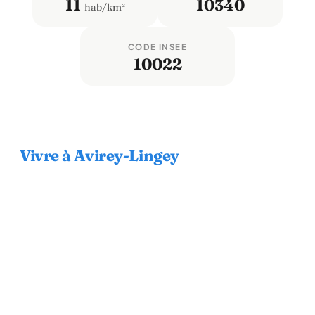
11
10340
hab/km²
CODE INSEE
10022
Vivre à Avirey-Lingey