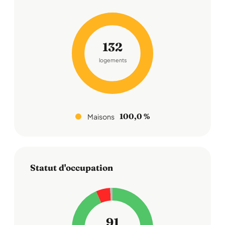
132
logements
100,0 %
Maisons
Statut d'occupation
91