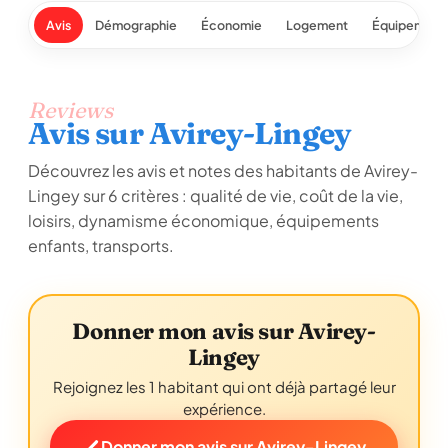
Avis
Démographie
Économie
Logement
Équipement
Reviews
Avis sur Avirey-Lingey
Découvrez les avis et notes des habitants de Avirey-
Lingey sur 6 critères : qualité de vie, coût de la vie,
loisirs, dynamisme économique, équipements
enfants, transports.
Donner mon avis sur Avirey-
Lingey
Rejoignez les 1 habitant qui ont déjà partagé leur
expérience.
Donner mon avis sur Avirey-Lingey