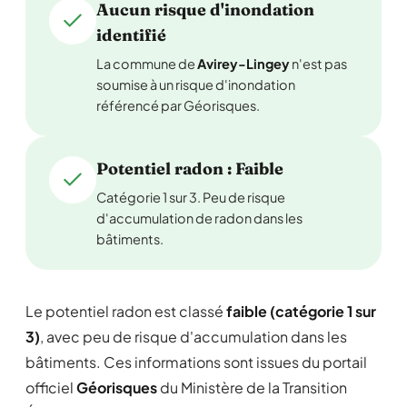
Aucun risque d'inondation
identifié
La commune de
Avirey-Lingey
n'est pas
soumise à un risque d'inondation
référencé par Géorisques.
Potentiel radon : Faible
Catégorie 1 sur 3. Peu de risque
d'accumulation de radon dans les
bâtiments.
Le potentiel radon est classé
faible (catégorie 1 sur
3)
, avec peu de risque d'accumulation dans les
bâtiments. Ces informations sont issues du portail
officiel
Géorisques
du Ministère de la Transition