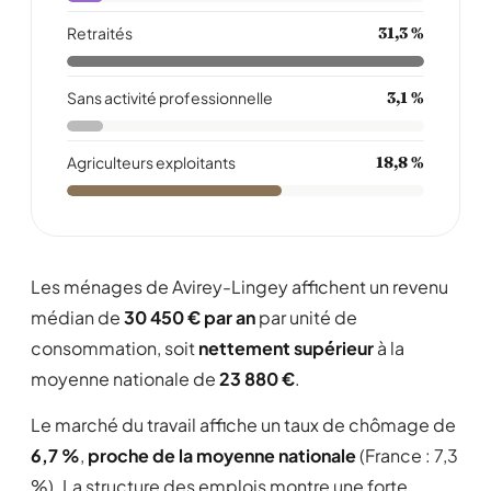
Retraités
31,3 %
Sans activité professionnelle
3,1 %
Agriculteurs exploitants
18,8 %
Les ménages de Avirey-Lingey affichent un revenu
médian de
30 450 € par an
par unité de
consommation, soit
nettement supérieur
à la
moyenne nationale de
23 880 €
.
Le marché du travail affiche un taux de chômage de
6,7 %
,
proche de la moyenne nationale
(France : 7,3
%). La structure des emplois montre une forte