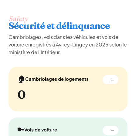
Safety
Sécurité et délinquance
Cambriolages, vols dans les véhicules et vols de
voiture enregistrés à Avirey-Lingey en 2025 selon le
ministère de l'Intérieur.
🏠
Cambriolages de logements
—
0
🔑
Vols de voiture
—