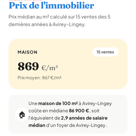
Prix de l'immobilier
Prix médian au m² calculé sur 15 ventes des 5
dernières années à Avirey-Lingey.
MAISON
15 ventes
869
€/m²
Prix moyen : 867 €/m²
Une
maison de 100 m²
à Avirey-Lingey
coûte en médiane
86 900 €
, soit
🏠
l'équivalent de
2,9 années de salaire
médian
d'un foyer de Avirey-Lingey .