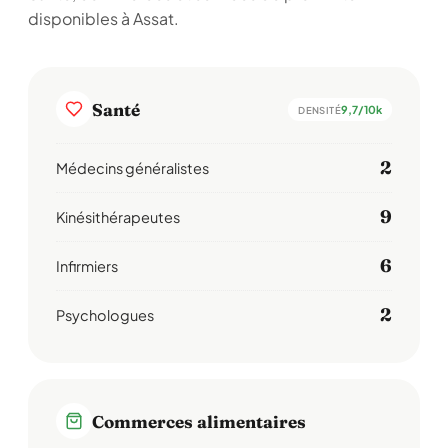
disponibles à Assat.
Santé
9,7/10k
DENSITÉ
2
Médecins généralistes
9
Kinésithérapeutes
6
Infirmiers
2
Psychologues
Commerces alimentaires