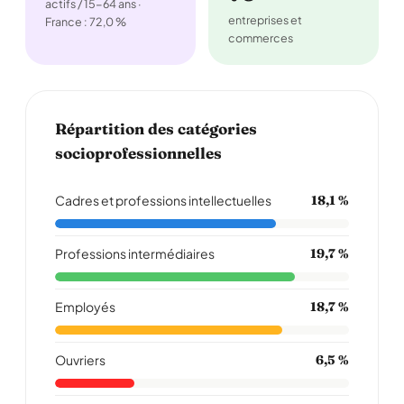
actifs / 15-64 ans ·
entreprises et
France : 72,0 %
commerces
Répartition des catégories
socioprofessionnelles
Cadres et professions intellectuelles
18,1 %
Professions intermédiaires
19,7 %
Employés
18,7 %
Ouvriers
6,5 %