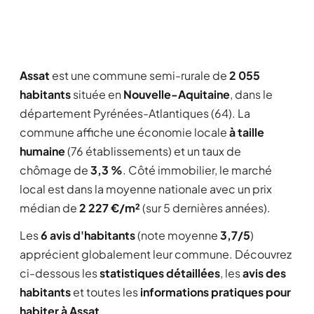
Assat
est une commune semi-rurale de
2 055
habitants
située en
Nouvelle-Aquitaine
, dans le
département Pyrénées-Atlantiques (64). La
commune affiche une économie locale
à taille
humaine
(76 établissements) et un taux de
chômage de
3,3 %
. Côté immobilier, le marché
local est dans la moyenne nationale avec un prix
médian de
2 227 €/m²
(sur 5 dernières années).
Les
6 avis d'habitants
(note moyenne
3,7/5
)
apprécient globalement leur commune. Découvrez
ci-dessous les
statistiques détaillées
, les
avis des
habitants
et toutes les
informations pratiques pour
habiter à Assat
.