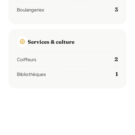
3
Boulangeries
Services & culture
2
Coiffeurs
1
Bibliothèques