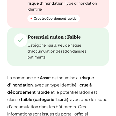
risque d'inondation
. Type d'inondation
identifié :
Crue à débordement rapide
Potentiel radon : Faible
Catégorie 1 sur 3. Peu de risque
d'accumulation de radon dans les
bâtiments.
La commune de
Assat
est soumise au
risque
d'inondation
, avec un type identifié :
crue à
débordement rapide
et le potentiel radon est
classé
faible (catégorie 1 sur 3)
, avec peu de risque
d'accumulation dans les bâtiments. Ces
informations sont issues du portail officiel