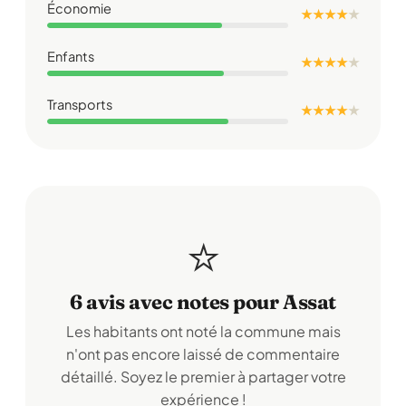
Économie
★ ★ ★ ★
★
Enfants
★ ★ ★ ★
★
Transports
★ ★ ★ ★
★
⭐
6 avis avec notes pour Assat
Les habitants ont noté la commune mais
n'ont pas encore laissé de commentaire
détaillé. Soyez le premier à partager votre
expérience !