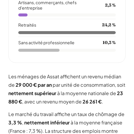
Artisans, commerçants, chefs
2,3 %
d'entreprise
Retraités
24,2 %
Sans activité professionnelle
10,3 %
Les ménages de Assat affichent un revenu médian
de
29 000 € par an
par unité de consommation, soit
nettement supérieur
à la moyenne nationale de
23
880 €
, avec un revenu moyen de
26 261 €
.
Le marché du travail affiche un taux de chômage de
3,3 %
,
nettement inférieur
à la moyenne française
(France : 7,3 %). La structure des emplois montre