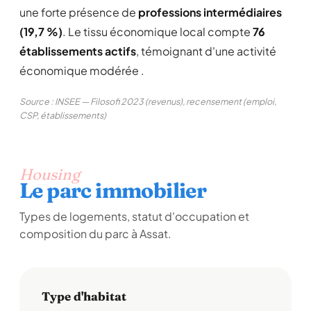
une forte présence de
professions intermédiaires
(19,7 %)
. Le tissu économique local compte
76
établissements actifs
, témoignant d'une activité
économique modérée .
Source : INSEE — Filosofi 2023 (revenus), recensement (emploi,
CSP, établissements)
Housing
Le parc immobilier
Types de logements, statut d'occupation et
composition du parc à Assat.
Type d'habitat