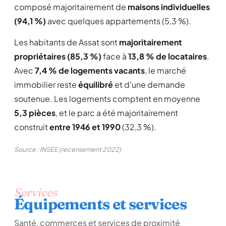
composé majoritairement de
maisons individuelles
(94,1 %)
avec quelques appartements (5,3 %).
Les habitants de Assat sont
majoritairement
propriétaires (85,3 %)
face à
13,8 % de locataires
.
Avec
7,4 % de logements vacants
, le marché
immobilier reste
équilibré
et d'une demande
soutenue. Les logements comptent en moyenne
5,3 pièces
, et le parc a été majoritairement
construit
entre 1946 et 1990
(32,3 %).
Source : INSEE (recensement 2022)
Services
Équipements et services
Santé, commerces et services de proximité