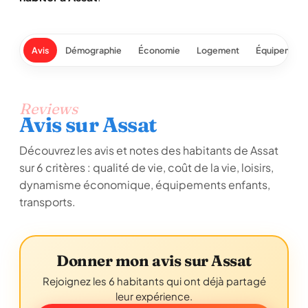
Avis
Démographie
Économie
Logement
Équipement
Reviews
Avis sur Assat
Découvrez les avis et notes des habitants de Assat
sur 6 critères : qualité de vie, coût de la vie, loisirs,
dynamisme économique, équipements enfants,
transports.
Donner mon avis sur Assat
Rejoignez les 6 habitants qui ont déjà partagé
leur expérience.