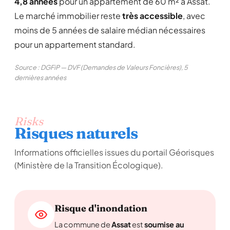
4,8 années
pour un appartement de 60 m² à Assat.
Le marché immobilier reste
très accessible
, avec
moins de 5 années de salaire médian nécessaires
pour un appartement standard.
Source : DGFiP — DVF (Demandes de Valeurs Foncières), 5
dernières années
Risks
Risques naturels
Informations officielles issues du portail Géorisques
(Ministère de la Transition Écologique).
Risque d'inondation
La commune de
Assat
est
soumise au