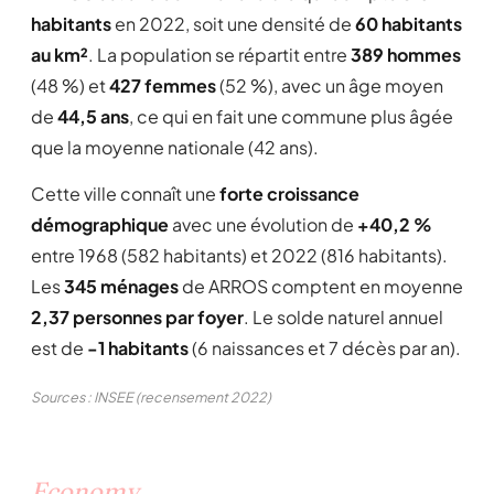
habitants
en 2022, soit une densité de
60 habitants
au km²
. La population se répartit entre
389 hommes
(48 %) et
427 femmes
(52 %), avec un âge moyen
de
44,5 ans
, ce qui en fait une commune plus âgée
que la moyenne nationale (42 ans).
Cette ville connaît une
forte croissance
démographique
avec une évolution de
+40,2 %
entre 1968 (582 habitants) et 2022 (816 habitants).
Les
345 ménages
de ARROS comptent en moyenne
2,37 personnes par foyer
. Le solde naturel annuel
est de
-1 habitants
(6 naissances et 7 décès par an).
Sources : INSEE (recensement 2022)
Economy