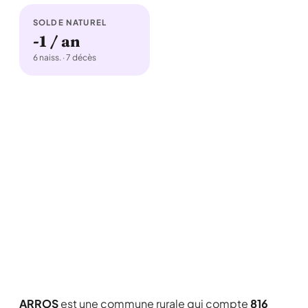
SOLDE NATUREL
-1 / an
6 naiss. · 7 décès
ARROS
est une commune rurale qui compte
816