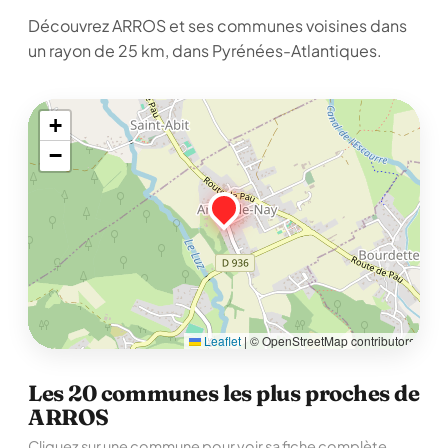
Découvrez ARROS et ses communes voisines dans
un rayon de 25 km, dans Pyrénées-Atlantiques.
+
−
Leaflet
|
© OpenStreetMap contributors
Les 20 communes les plus proches de
ARROS
Cliquez sur une commune pour voir sa fiche complète