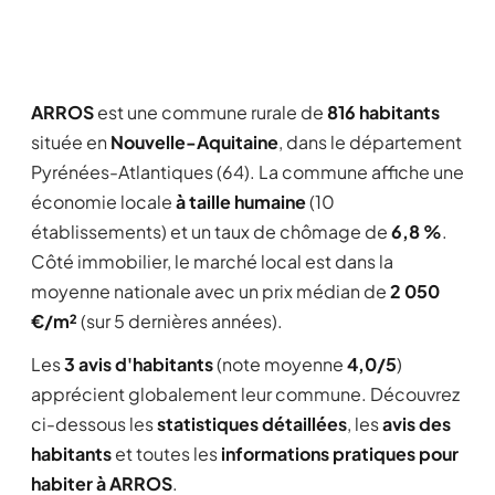
ARROS
est une commune rurale de
816 habitants
située en
Nouvelle-Aquitaine
, dans le département
Pyrénées-Atlantiques (64). La commune affiche une
économie locale
à taille humaine
(10
établissements) et un taux de chômage de
6,8 %
.
Côté immobilier, le marché local est dans la
moyenne nationale avec un prix médian de
2 050
€/m²
(sur 5 dernières années).
Les
3 avis d'habitants
(note moyenne
4,0/5
)
apprécient globalement leur commune. Découvrez
ci-dessous les
statistiques détaillées
, les
avis des
habitants
et toutes les
informations pratiques pour
habiter à ARROS
.