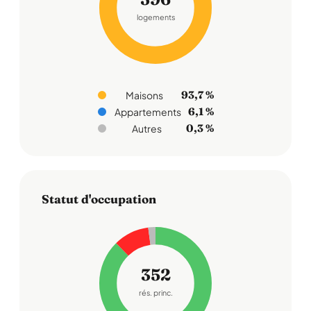
logements
93,7 %
Maisons
6,1 %
Appartements
0,3 %
Autres
Statut d'occupation
352
rés. princ.