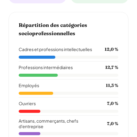
Répartition des catégories
socioprofessionnelles
Cadres et professions intellectuelles
12,0 %
Professions intermédiaires
12,7 %
Employés
11,3 %
Ouvriers
7,0 %
Artisans, commerçants, chefs
7,0 %
d'entreprise