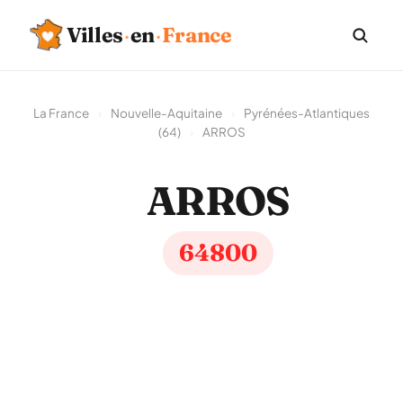
Villes
·
en
·
France
La France
›
Nouvelle-Aquitaine
›
Pyrénées-Atlantiques
(64)
›
ARROS
ARROS
64800