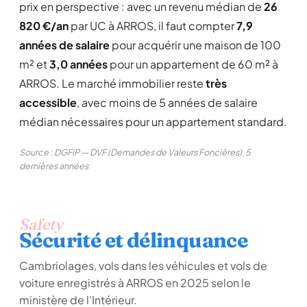
prix en perspective : avec un revenu médian de
26
820 €/an
par UC à ARROS, il faut compter
7,9
années de salaire
pour acquérir une maison de 100
m² et
3,0 années
pour un appartement de 60 m² à
ARROS. Le marché immobilier reste
très
accessible
, avec moins de 5 années de salaire
médian nécessaires pour un appartement standard.
Source : DGFiP — DVF (Demandes de Valeurs Foncières), 5
dernières années
Safety
Sécurité et délinquance
Cambriolages, vols dans les véhicules et vols de
voiture enregistrés à ARROS en 2025 selon le
ministère de l'Intérieur.