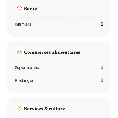
Santé
1
Infirmiers
Commerces alimentaires
1
Supermarchés
1
Boulangeries
Services & culture