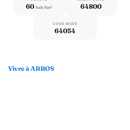
60
64800
hab/km²
CODE INSEE
64054
Vivre à ARROS