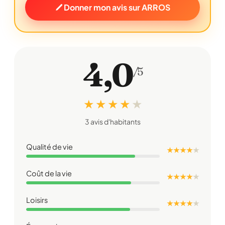
Donner mon avis sur ARROS
4,0
/5
★ ★ ★ ★
★
3 avis d'habitants
Qualité de vie
★ ★ ★ ★
★
Coût de la vie
★ ★ ★ ★
★
Loisirs
★ ★ ★ ★
★