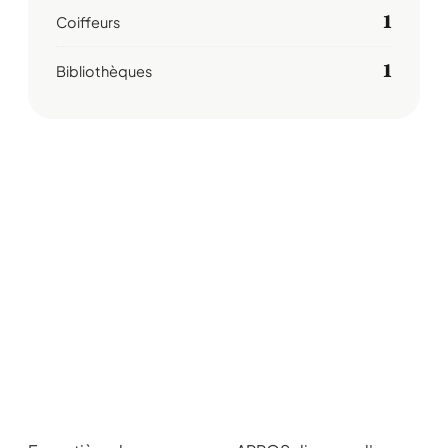
1
Coiffeurs
1
Bibliothèques