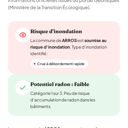
Informations officielles issues du portail Géorisques
(Ministère de la Transition Écologique).
Risque d'inondation
La commune de
ARROS
est
soumise au
risque d'inondation
. Type d'inondation
identifié :
Crue à débordement rapide
Potentiel radon : Faible
Catégorie 1 sur 3. Peu de risque
d'accumulation de radon dans les
bâtiments.