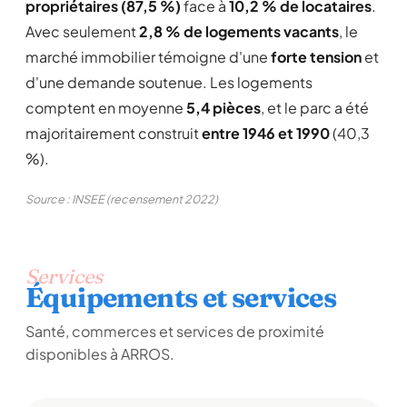
propriétaires (87,5 %)
face à
10,2 % de locataires
.
Avec seulement
2,8 % de logements vacants
, le
marché immobilier témoigne d'une
forte tension
et
d'une demande soutenue. Les logements
comptent en moyenne
5,4 pièces
, et le parc a été
majoritairement construit
entre 1946 et 1990
(40,3
%).
Source : INSEE (recensement 2022)
Services
Équipements et services
Santé, commerces et services de proximité
disponibles à ARROS.