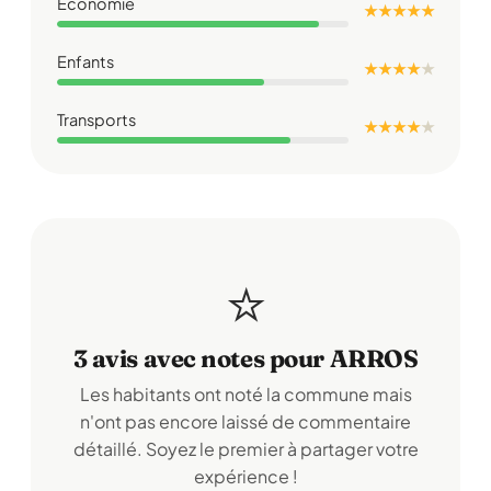
Économie
★ ★ ★ ★ ★
Enfants
★ ★ ★ ★
★
Transports
★ ★ ★ ★
★
⭐
3 avis avec notes pour ARROS
Les habitants ont noté la commune mais
n'ont pas encore laissé de commentaire
détaillé. Soyez le premier à partager votre
expérience !