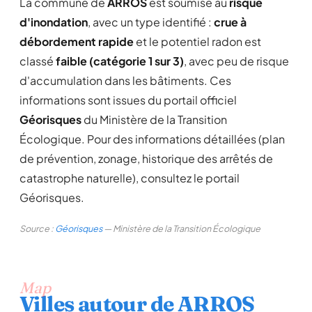
La commune de
ARROS
est soumise au
risque
d'inondation
, avec un type identifié :
crue à
débordement rapide
et le potentiel radon est
classé
faible (catégorie 1 sur 3)
, avec peu de risque
d'accumulation dans les bâtiments. Ces
informations sont issues du portail officiel
Géorisques
du Ministère de la Transition
Écologique. Pour des informations détaillées (plan
de prévention, zonage, historique des arrêtés de
catastrophe naturelle), consultez le portail
Géorisques.
Source :
Géorisques
— Ministère de la Transition Écologique
Map
Villes autour de ARROS