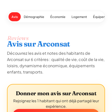
Avis
Démographie
Économie
Logement
Équipement
Reviews
Avis sur Arconsat
Découvrez les avis et notes des habitants de
Arconsat sur 6 critères : qualité de vie, coût de la vie,
loisirs, dynamisme économique, équipements
enfants, transports.
Donner mon avis sur Arconsat
Rejoignez les 1 habitant qui ont déjà partagé leur
expérience.