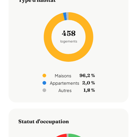
458
logements
96,2 %
Maisons
2,0 %
Appartements
1,8 %
Autres
Statut d'occupation