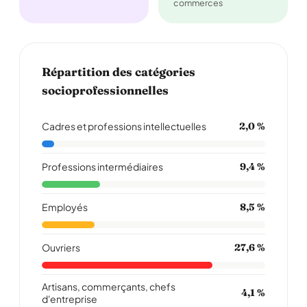
commerces
Répartition des catégories
socioprofessionnelles
Cadres et professions intellectuelles
2,0 %
Professions intermédiaires
9,4 %
Employés
8,5 %
Ouvriers
27,6 %
Artisans, commerçants, chefs
4,1 %
d'entreprise