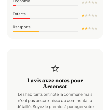
Économie
★
★
★
★
★
Enfants
★
★
★
★
★
Transports
★ ★
★
★
★
⭐
1 avis avec notes pour
Arconsat
Les habitants ont noté la commune mais
n'ont pas encore laissé de commentaire
détaillé. Soyez le premier à partager votre