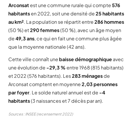
Arconsat
est une commune rurale qui compte
576
habitants
en 2022, soit une densité de
25 habitants
au km²
. La population se répartit entre
286 hommes
(50 %) et
290 femmes
(50 %), avec un âge moyen
de
49,3 ans
, ce qui en fait une commune plus âgée
que la moyenne nationale (42 ans).
Cette ville connaît une
baisse démographique
avec
une évolution de
-29,3 %
entre 1968 (815 habitants)
et 2022 (576 habitants). Les
283 ménages
de
Arconsat comptent en moyenne
2,03 personnes
par foyer
. Le solde naturel annuel est de
-4
habitants
(3 naissances et 7 décès par an).
Sources : INSEE (recensement 2022)