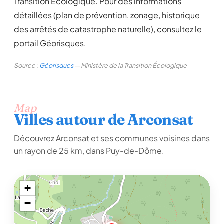
Transition Écologique. Pour des informations
détaillées (plan de prévention, zonage, historique
des arrêtés de catastrophe naturelle), consultez le
portail Géorisques.
Source :
Géorisques
— Ministère de la Transition Écologique
Map
Villes autour de Arconsat
Découvrez Arconsat et ses communes voisines dans
un rayon de 25 km, dans Puy-de-Dôme.
+
−