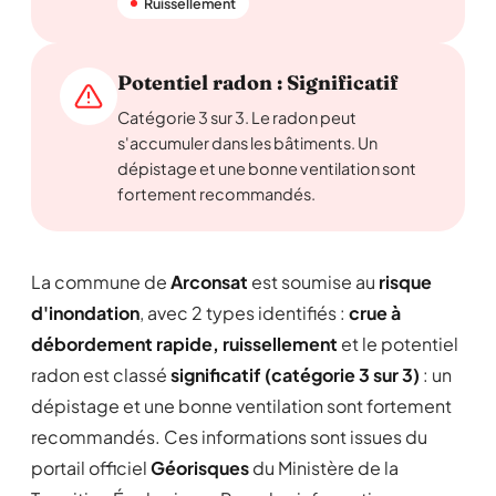
Ruissellement
Potentiel radon : Significatif
Catégorie 3 sur 3. Le radon peut
s'accumuler dans les bâtiments. Un
dépistage et une bonne ventilation sont
fortement recommandés.
La commune de
Arconsat
est soumise au
risque
d'inondation
, avec 2 types identifiés :
crue à
débordement rapide, ruissellement
et le potentiel
radon est classé
significatif (catégorie 3 sur 3)
: un
dépistage et une bonne ventilation sont fortement
recommandés. Ces informations sont issues du
portail officiel
Géorisques
du Ministère de la