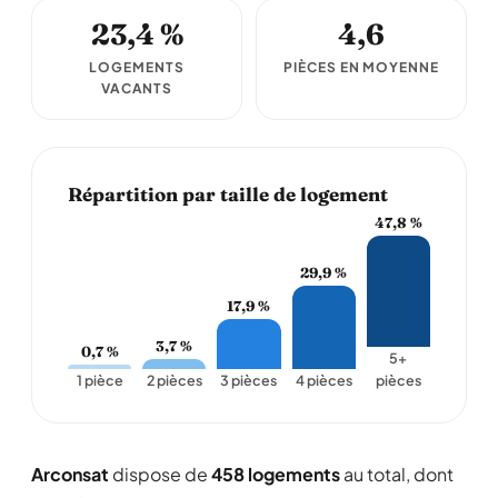
23,4 %
4,6
LOGEMENTS
PIÈCES EN MOYENNE
VACANTS
Répartition par taille de logement
47,8 %
29,9 %
17,9 %
3,7 %
0,7 %
5+
1 pièce
2 pièces
3 pièces
4 pièces
pièces
Arconsat
dispose de
458 logements
au total, dont