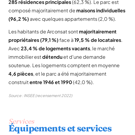
285 résidences principales
(62,3 %). Le parc est
composé majoritairement de
maisons individuelles
(96,2 %)
avec quelques appartements (2,0 %).
Les habitants de Arconsat sont
majoritairement
propriétaires (79,1 %)
face à
19,5 % de locataires
.
Avec
23,4 % de logements vacants
, le marché
immobilier est
détendu
et d'une demande
soutenue. Les logements comptent en moyenne
4,6 pièces
, et le parc a été majoritairement
construit
entre 1946 et 1990
(42,0 %).
Source : INSEE (recensement 2022)
Services
Équipements et services