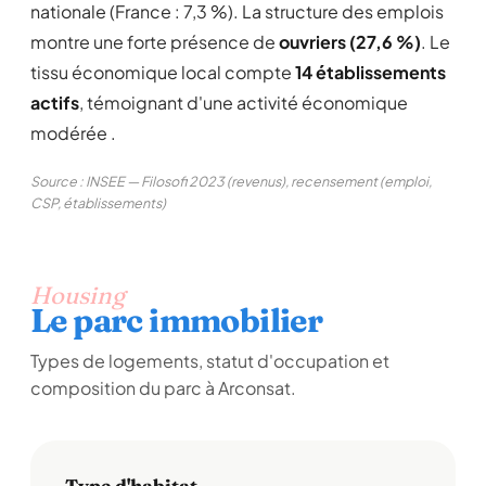
nationale (France : 7,3 %). La structure des emplois
montre une forte présence de
ouvriers (27,6 %)
. Le
tissu économique local compte
14 établissements
actifs
, témoignant d'une activité économique
modérée .
Source : INSEE — Filosofi 2023 (revenus), recensement (emploi,
CSP, établissements)
Housing
Le parc immobilier
Types de logements, statut d'occupation et
composition du parc à Arconsat.
Type d'habitat