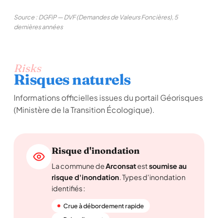
Source : DGFiP — DVF (Demandes de Valeurs Foncières), 5
dernières années
Risks
Risques naturels
Informations officielles issues du portail Géorisques
(Ministère de la Transition Écologique).
Risque d'inondation
La commune de
Arconsat
est
soumise au
risque d'inondation
. Types d'inondation
identifiés :
Crue à débordement rapide