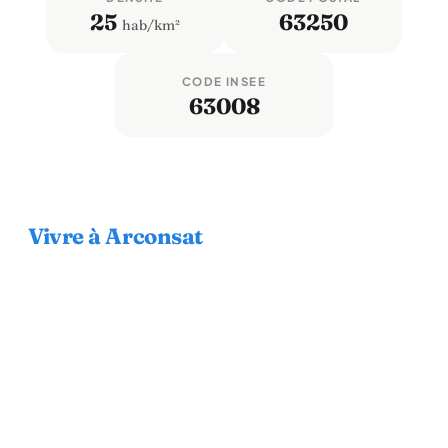
25
63250
hab/km²
CODE INSEE
63008
Vivre à Arconsat