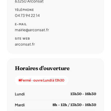
63250 Arconsat
TÉLÉPHONE
04 73 94 22 14
E-MAIL
mairie@arconsat.fr
SITE WEB
arconsat.fr
Horaires d'ouverture
Fermé · ouvre Lundi à 13h30
Lundi
13h30 – 16h30
Mardi
8h – 12h / 13h30 – 16h30