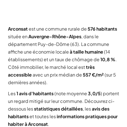
Arconsat
est une commune rurale de
576 habitants
située en
Auvergne-Rhône-Alpes
, dans le
département Puy-de-Dôme (63). La commune
affiche une économie locale
à taille humaine
(14
établissements) et un taux de chômage de
10,8 %
.
Côté immobilier, le marché local est
très
accessible
avec un prix médian de
557 €/m²
(sur 5
dernières années).
Les
1 avis d'habitants
(note moyenne
3,0/5
) portent
un regard mitigé sur leur commune. Découvrez ci-
dessous les
statistiques détaillées
, les
avis des
habitants
et toutes les
informations pratiques pour
habiter à Arconsat
.