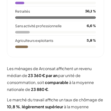
Retraités
36,1 %
Sans activité professionnelle
6,6 %
Agriculteurs exploitants
5,8 %
Les ménages de Arconsat affichent un revenu
médian de
23 360 € par an
par unité de
consommation, soit
comparable
à la moyenne
nationale de
23 880 €
.
Le marché du travail affiche un taux de chômage de
10,8 %
,
légèrement supérieur
à la moyenne