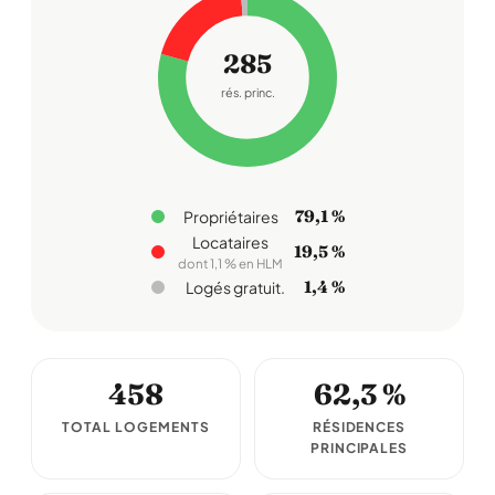
285
rés. princ.
79,1 %
Propriétaires
Locataires
19,5 %
dont 1,1 % en HLM
1,4 %
Logés gratuit.
458
62,3 %
TOTAL LOGEMENTS
RÉSIDENCES
PRINCIPALES