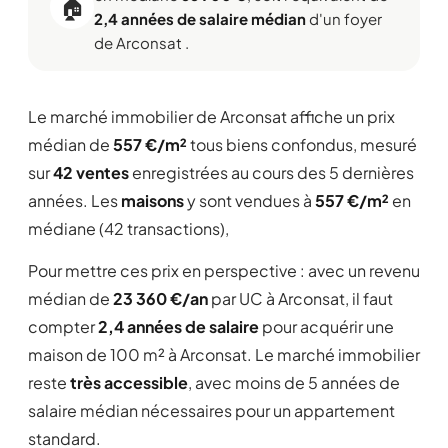
🏠
2,4 années de salaire médian
d'un foyer
de Arconsat .
Le marché immobilier de Arconsat affiche un prix
médian de
557 €/m²
tous biens confondus, mesuré
sur
42 ventes
enregistrées au cours des 5 dernières
années. Les
maisons
y sont vendues à
557 €/m²
en
médiane (42 transactions),
Pour mettre ces prix en perspective : avec un revenu
médian de
23 360 €/an
par UC à Arconsat, il faut
compter
2,4 années de salaire
pour acquérir une
maison de 100 m² à Arconsat. Le marché immobilier
reste
très accessible
, avec moins de 5 années de
salaire médian nécessaires pour un appartement
standard.