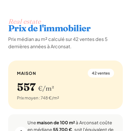
Real estate
Prix de l'immobilier
Prix médian au m² calculé sur 42 ventes des 5
dernières années à Arconsat.
MAISON
42 ventes
557
€/m²
Prix moyen : 748 €/m²
Une
maison de 100 m²
à Arconsat coûte
en médiane
55 700 €
, soit l'équivalent de