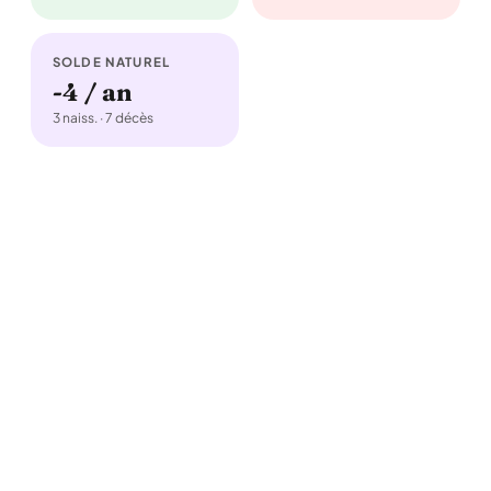
SOLDE NATUREL
-4 / an
3 naiss. · 7 décès