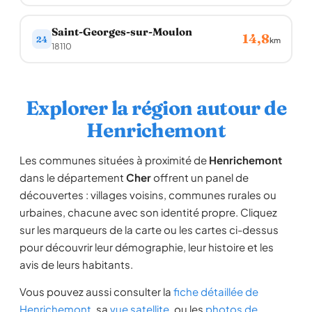
Saint-Georges-sur-Moulon
14,8
24
km
18110
Explorer la région autour de
Henrichemont
Les communes situées à proximité de
Henrichemont
dans le département
Cher
offrent un panel de
découvertes : villages voisins, communes rurales ou
urbaines, chacune avec son identité propre. Cliquez
sur les marqueurs de la carte ou les cartes ci-dessus
pour découvrir leur démographie, leur histoire et les
avis de leurs habitants.
Vous pouvez aussi consulter la
fiche détaillée de
Henrichemont
, sa
vue satellite
, ou les
photos de