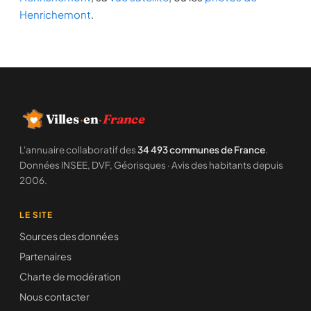
Henrichemont
.
Villes
·
en
·
France
L'annuaire collaboratif des
34 493 communes de France
.
Données INSEE, DVF, Géorisques · Avis des habitants depuis
2006.
LE SITE
Sources des données
Partenaires
Charte de modération
Nous contacter