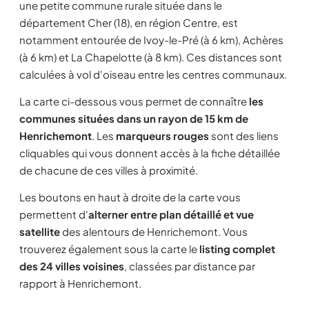
une petite commune rurale située dans le
département Cher (18), en région Centre, est
notamment entourée de Ivoy-le-Pré (à 6 km), Achères
(à 6 km) et La Chapelotte (à 8 km). Ces distances sont
calculées à vol d'oiseau entre les centres communaux.
La carte ci-dessous vous permet de connaître
les
communes situées dans un rayon de 15 km de
Henrichemont
. Les
marqueurs rouges
sont des liens
cliquables qui vous donnent accès à la fiche détaillée
de chacune de ces villes à proximité.
Les boutons en haut à droite de la carte vous
permettent d'
alterner entre plan détaillé et vue
satellite
des alentours de Henrichemont. Vous
trouverez également sous la carte le
listing complet
des 24 villes voisines
, classées par distance par
rapport à Henrichemont.