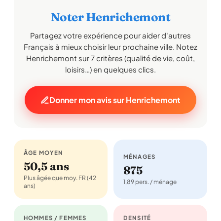
Noter Henrichemont
Partagez votre expérience pour aider d'autres
Français à mieux choisir leur prochaine ville. Notez
Henrichemont sur 7 critères (qualité de vie, coût,
loisirs…) en quelques clics.
Donner mon avis sur Henrichemont
ÂGE MOYEN
MÉNAGES
50,5 ans
875
Plus âgée que moy. FR (42
1,89 pers. / ménage
ans)
HOMMES / FEMMES
DENSITÉ