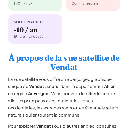
1 110 H · 1 159 F
Commune rurale
SOLDE NATUREL
-10 / an
19 naiss. · 29 décès
À propos de la vue satellite de
Vendat
La vue satellite vous offre un aperçu géographique
unique de
Vendat
, située dans le département
Allier
en région
Auvergne
. Vous pouvez identifier le centre-
ville, les principaux axes routiers, les zones
résidentielles, les espaces verts et les éventuels reliefs
naturels qui entourent la commune.
Pour explorer
Vendat
sous d'autres angles, consultez