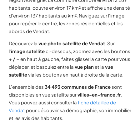
habitants, couvre environ 17 km² et affiche une densité
d'environ 137 habitants au km². Naviguez sur l'image
pour repérer le centre, les zones résidentielles et les
abords de Vendat.
Découvrez la
vue photo satellite de Vendat
. Sur
l'
image satellite
ci-dessous, zoomez avec les boutons
+ / −
en haut à gauche, faites glisser la carte pour vous
déplacer, et basculez entre la
vue plan
et la
vue
satellite
via les boutons en haut à droite de la carte.
L'ensemble des
34 493 communes de France
sont
disponibles en vue satellite sur
villes-en-france.fr
.
Vous pouvez aussi consulter la
fiche détaillée de
Vendat
pour découvrir sa démographie, son immobilier
et les avis des habitants.