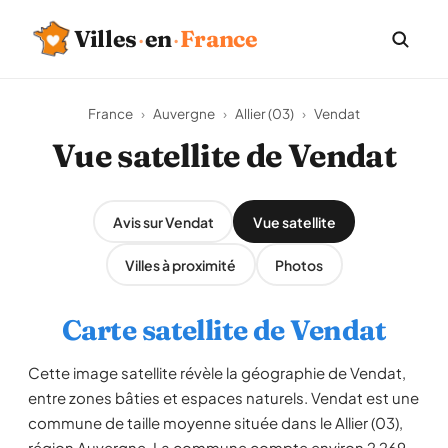
Villes
·
en
·
France
France
›
Auvergne
›
Allier (03)
›
Vendat
Vue satellite de Vendat
Avis sur Vendat
Vue satellite
Villes à proximité
Photos
Carte satellite de Vendat
Cette image satellite révèle la géographie de Vendat,
entre zones bâties et espaces naturels. Vendat est une
commune de taille moyenne située dans le Allier (03),
région Auvergne. La commune compte environ 2 269