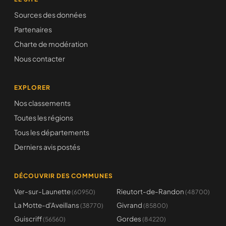
Sources des données
Partenaires
Charte de modération
Nous contacter
EXPLORER
Nos classements
Toutes les régions
Tous les départements
Derniers avis postés
DÉCOUVRIR DES COMMUNES
Ver-sur-Launette
Rieutort-de-Randon
(60950)
(48700)
La Motte-d'Aveillans
Givrand
(38770)
(85800)
Guiscriff
Gordes
(56560)
(84220)