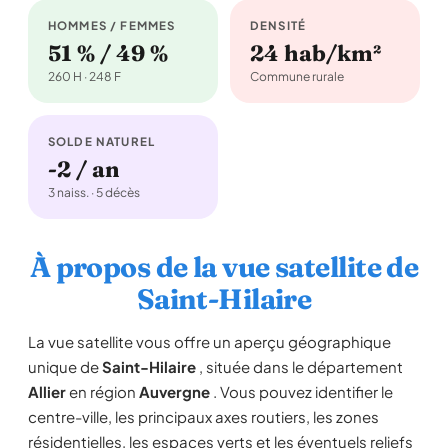
HOMMES / FEMMES
DENSITÉ
51 % / 49 %
24 hab/km²
260 H · 248 F
Commune rurale
SOLDE NATUREL
-2 / an
3 naiss. · 5 décès
À propos de la vue satellite de
Saint-Hilaire
La vue satellite vous offre un aperçu géographique
unique de
Saint-Hilaire
, située dans le département
Allier
en région
Auvergne
. Vous pouvez identifier le
centre-ville, les principaux axes routiers, les zones
résidentielles, les espaces verts et les éventuels reliefs