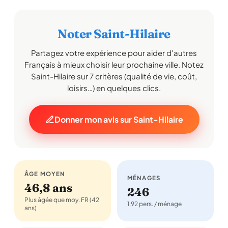
Noter Saint-Hilaire
Partagez votre expérience pour aider d'autres
Français à mieux choisir leur prochaine ville. Notez
Saint-Hilaire sur 7 critères (qualité de vie, coût,
loisirs…) en quelques clics.
Donner mon avis sur Saint-Hilaire
ÂGE MOYEN
MÉNAGES
46,8 ans
246
Plus âgée que moy. FR (42
1,92 pers. / ménage
ans)