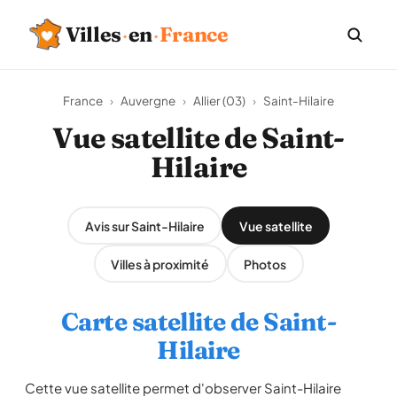
Villes
·
en
·
France
France
›
Auvergne
›
Allier (03)
›
Saint-Hilaire
Vue satellite de Saint-
Hilaire
Avis sur Saint-Hilaire
Vue satellite
Villes à proximité
Photos
Carte satellite de Saint-
Hilaire
Cette vue satellite permet d'observer Saint-Hilaire