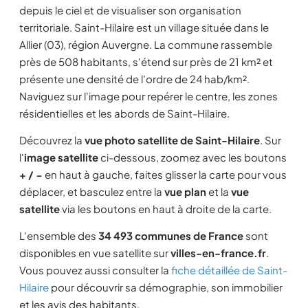
depuis le ciel et de visualiser son organisation
territoriale. Saint-Hilaire est un village située dans le
Allier (03), région Auvergne. La commune rassemble
près de 508 habitants, s'étend sur près de 21 km² et
présente une densité de l'ordre de 24 hab/km².
Naviguez sur l'image pour repérer le centre, les zones
résidentielles et les abords de Saint-Hilaire.
Découvrez la
vue photo satellite de Saint-Hilaire
. Sur
l'
image satellite
ci-dessous, zoomez avec les boutons
+ / −
en haut à gauche, faites glisser la carte pour vous
déplacer, et basculez entre la
vue plan
et la
vue
satellite
via les boutons en haut à droite de la carte.
L'ensemble des
34 493 communes de France
sont
disponibles en vue satellite sur
villes-en-france.fr
.
Vous pouvez aussi consulter la
fiche détaillée de Saint-
Hilaire
pour découvrir sa démographie, son immobilier
et les avis des habitants.