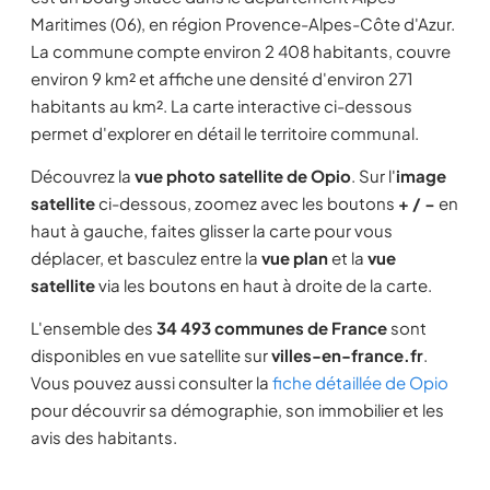
Maritimes (06), en région Provence-Alpes-Côte d'Azur.
La commune compte environ 2 408 habitants, couvre
environ 9 km² et affiche une densité d'environ 271
habitants au km². La carte interactive ci-dessous
permet d'explorer en détail le territoire communal.
Découvrez la
vue photo satellite de Opio
. Sur l'
image
satellite
ci-dessous, zoomez avec les boutons
+ / −
en
haut à gauche, faites glisser la carte pour vous
déplacer, et basculez entre la
vue plan
et la
vue
satellite
via les boutons en haut à droite de la carte.
L'ensemble des
34 493 communes de France
sont
disponibles en vue satellite sur
villes-en-france.fr
.
Vous pouvez aussi consulter la
fiche détaillée de Opio
pour découvrir sa démographie, son immobilier et les
avis des habitants.