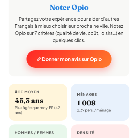
Noter Opio
Partagez votre expérience pour aider d'autres
Français à mieux choisir leur prochaine ville. Notez
Opio sur 7 critères (qualité de vie, coût, loisirs…) en
quelques clics.
Donner mon avis sur Opio
ÂGE MOYEN
MÉNAGES
45,3 ans
1 008
Plus âgée que moy. FR (42
2,39 pers. / ménage
ans)
HOMMES / FEMMES
DENSITÉ