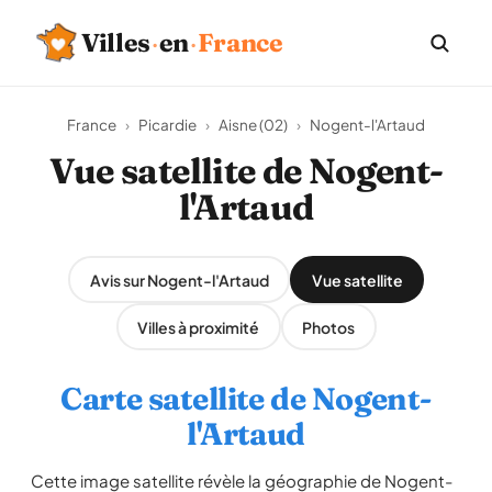
Villes
·
en
·
France
France
›
Picardie
›
Aisne (02)
›
Nogent-l'Artaud
Vue satellite de Nogent-
l'Artaud
Avis sur Nogent-l'Artaud
Vue satellite
Villes à proximité
Photos
Carte satellite de Nogent-
l'Artaud
Cette image satellite révèle la géographie de Nogent-