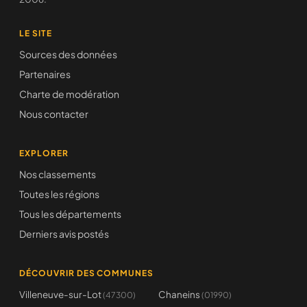
LE SITE
Sources des données
Partenaires
Charte de modération
Nous contacter
EXPLORER
Nos classements
Toutes les régions
Tous les départements
Derniers avis postés
DÉCOUVRIR DES COMMUNES
Villeneuve-sur-Lot
Chaneins
(47300)
(01990)