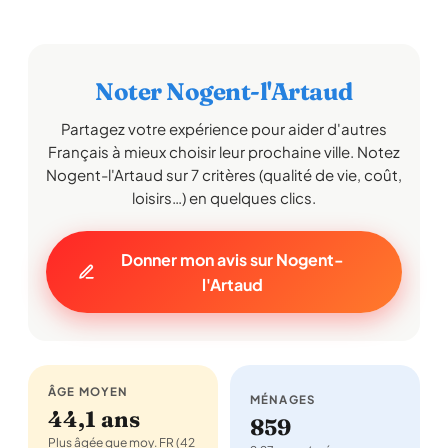
Noter Nogent-l'Artaud
Partagez votre expérience pour aider d'autres
Français à mieux choisir leur prochaine ville. Notez
Nogent-l'Artaud sur 7 critères (qualité de vie, coût,
loisirs…) en quelques clics.
Donner mon avis sur Nogent-
l'Artaud
ÂGE MOYEN
MÉNAGES
44,1 ans
859
Plus âgée que moy. FR (42