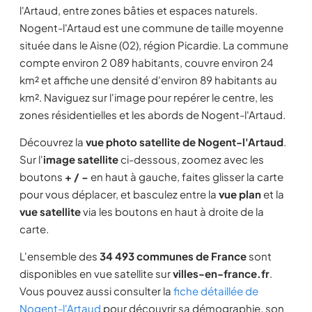
l'Artaud, entre zones bâties et espaces naturels.
Nogent-l'Artaud est une commune de taille moyenne
située dans le Aisne (02), région Picardie. La commune
compte environ 2 089 habitants, couvre environ 24
km² et affiche une densité d'environ 89 habitants au
km². Naviguez sur l'image pour repérer le centre, les
zones résidentielles et les abords de Nogent-l'Artaud.
Découvrez la
vue photo satellite de Nogent-l'Artaud
.
Sur l'
image satellite
ci-dessous, zoomez avec les
boutons
+ / −
en haut à gauche, faites glisser la carte
pour vous déplacer, et basculez entre la
vue plan
et la
vue satellite
via les boutons en haut à droite de la
carte.
L'ensemble des
34 493 communes de France
sont
disponibles en vue satellite sur
villes-en-france.fr
.
Vous pouvez aussi consulter la
fiche détaillée de
Nogent-l'Artaud
pour découvrir sa démographie, son