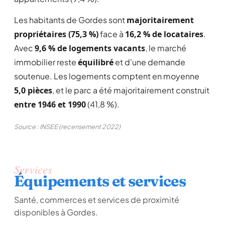
Les habitants de Gordes sont
majoritairement
propriétaires (75,3 %)
face à
16,2 % de locataires
.
Avec
9,6 % de logements vacants
, le marché
immobilier reste
équilibré
et d'une demande
soutenue. Les logements comptent en moyenne
5,0 pièces
, et le parc a été majoritairement construit
entre 1946 et 1990
(41,8 %).
Source : INSEE (recensement 2022)
Services
Équipements et services
Santé, commerces et services de proximité
disponibles à Gordes.