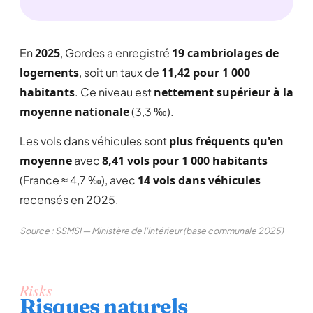
En
2025
, Gordes a enregistré
19 cambriolages de
logements
, soit un taux de
11,42 pour 1 000
habitants
. Ce niveau est
nettement supérieur à la
moyenne nationale
(3,3 ‰).
Les vols dans véhicules sont
plus fréquents qu'en
moyenne
avec
8,41 vols pour 1 000 habitants
(France ≈ 4,7 ‰), avec
14 vols dans véhicules
recensés en 2025.
Source : SSMSI — Ministère de l'Intérieur (base communale 2025)
Risks
Risques naturels