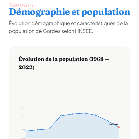
Statistics
Démographie et population
Évolution démographique et caractéristiques de la
population de Gordes selon l'INSEE.
Évolution de la population (1968 —
2022)
2,3 k
2,0 k
1 664 hab.
1,6 k
1,3 k