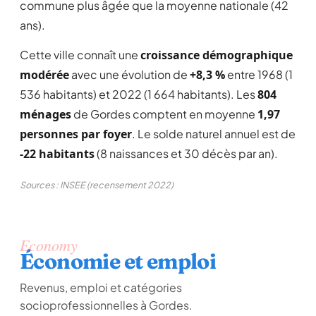
commune plus âgée que la moyenne nationale (42
ans).
Cette ville connaît une
croissance démographique
modérée
avec une évolution de
+8,3 %
entre 1968 (1
536 habitants) et 2022 (1 664 habitants). Les
804
ménages
de Gordes comptent en moyenne
1,97
personnes par foyer
. Le solde naturel annuel est de
-22 habitants
(8 naissances et 30 décès par an).
Sources : INSEE (recensement 2022)
Economy
Économie et emploi
Revenus, emploi et catégories
socioprofessionnelles à Gordes.