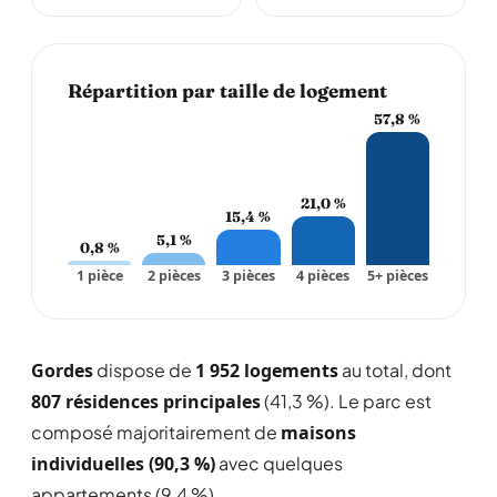
Répartition par taille de logement
57,8 %
21,0 %
15,4 %
5,1 %
0,8 %
1 pièce
2 pièces
3 pièces
4 pièces
5+ pièces
Gordes
dispose de
1 952 logements
au total, dont
807 résidences principales
(41,3 %). Le parc est
composé majoritairement de
maisons
individuelles (90,3 %)
avec quelques
appartements (9,4 %).