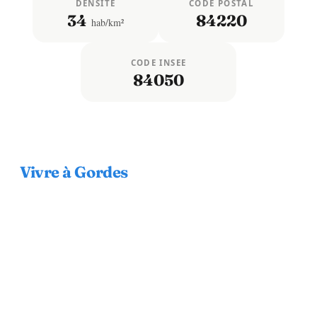
DENSITÉ
CODE POSTAL
34
84220
hab/km²
CODE INSEE
84050
Vivre à Gordes