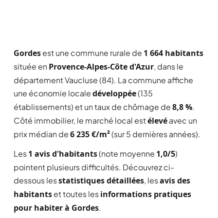
Gordes
est une commune rurale de
1 664 habitants
située en
Provence-Alpes-Côte d'Azur
, dans le
département Vaucluse (84). La commune affiche
une économie locale
développée
(135
établissements) et un taux de chômage de
8,8 %
.
Côté immobilier, le marché local est
élevé
avec un
prix médian de
6 235 €/m²
(sur 5 dernières années).
Les
1 avis d'habitants
(note moyenne
1,0/5
)
pointent plusieurs difficultés. Découvrez ci-
dessous les
statistiques détaillées
, les
avis des
habitants
et toutes les
informations pratiques
pour habiter à Gordes
.