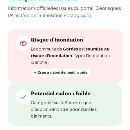
Informations officielles issues du portail Géorisques
(Ministère de la Transition Écologique).
Risque d'inondation
Gordes
soumise au
La commune de
est
risque d'inondation
. Type d'inondation
identifié :
Crue à débordement rapide
Potentiel radon : Faible
Catégorie 1 sur 3. Peu de risque
d'accumulation de radon dans les
bâtiments.