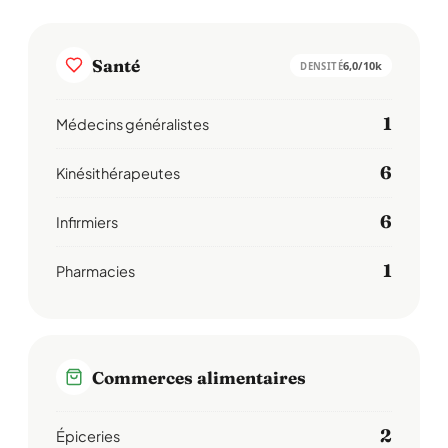
Santé
6,0/10k
DENSITÉ
1
Médecins généralistes
6
Kinésithérapeutes
6
Infirmiers
1
Pharmacies
Commerces alimentaires
2
Épiceries