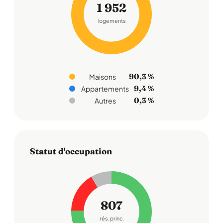
1 952
logements
90,3 %
Maisons
9,4 %
Appartements
0,3 %
Autres
Statut d'occupation
807
rés. princ.