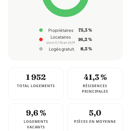
75,3 %
Propriétaires
Locataires
16,2 %
dont 0,1 % en HLM
8,5 %
Logés gratuit.
1 952
41,3 %
TOTAL LOGEMENTS
RÉSIDENCES
PRINCIPALES
9,6 %
5,0
LOGEMENTS
PIÈCES EN MOYENNE
VACANTS