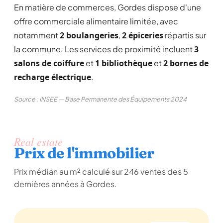
En matière de commerces, Gordes dispose d'une
offre commerciale alimentaire limitée, avec
notamment
2 boulangeries
,
2 épiceries
répartis sur
la commune. Les services de proximité incluent
3
salons de coiffure
et
1 bibliothèque
et
2 bornes de
recharge électrique
.
Source : INSEE — Base Permanente des Équipements 2024
Real estate
Prix de l'immobilier
Prix médian au m² calculé sur 246 ventes des 5
dernières années à Gordes.