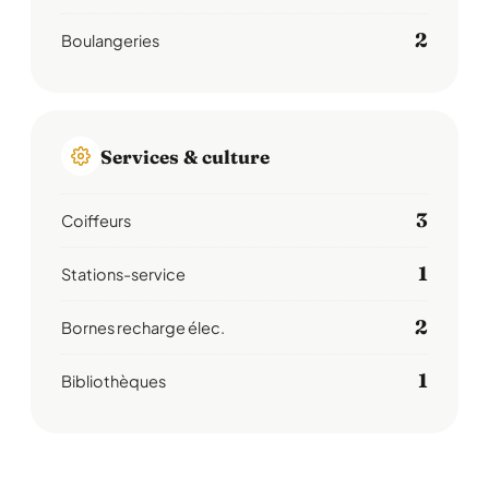
2
Boulangeries
Services & culture
3
Coiffeurs
1
Stations-service
2
Bornes recharge élec.
1
Bibliothèques