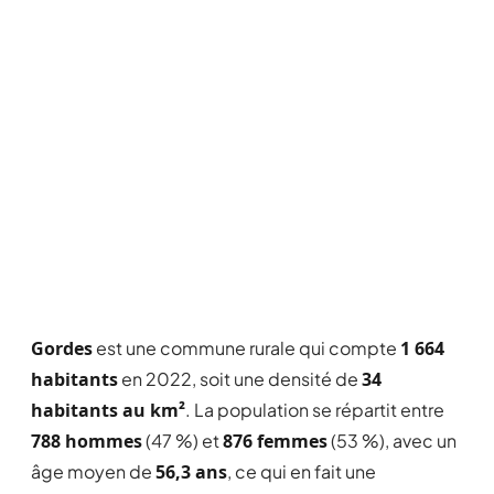
Gordes
est une commune rurale qui compte
1 664
habitants
en 2022, soit une densité de
34
habitants au km²
. La population se répartit entre
788 hommes
(47 %) et
876 femmes
(53 %), avec un
âge moyen de
56,3 ans
, ce qui en fait une