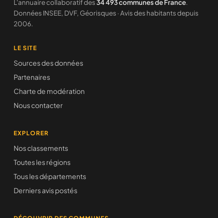
L'annuaire collaboratif des
34 493 communes de France
.
Données INSEE, DVF, Géorisques · Avis des habitants depuis
2006.
LE SITE
Sources des données
Partenaires
Charte de modération
Nous contacter
EXPLORER
Nos classements
Toutes les régions
Tous les départements
Derniers avis postés