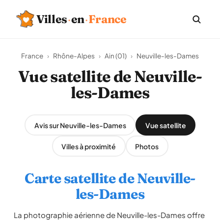
Villes
·
en
·
France
France
›
Rhône-Alpes
›
Ain (01)
›
Neuville-les-Dames
Vue satellite de Neuville-
les-Dames
Avis sur Neuville-les-Dames
Vue satellite
Villes à proximité
Photos
Carte satellite de Neuville-
les-Dames
La photographie aérienne de Neuville-les-Dames offre