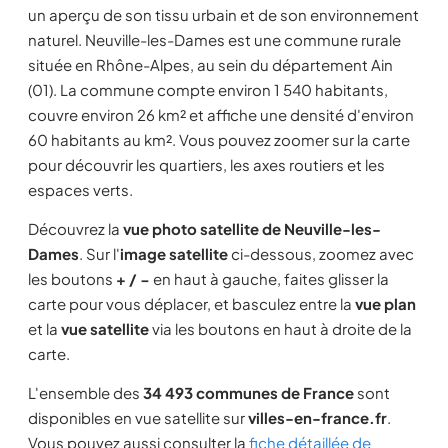
un aperçu de son tissu urbain et de son environnement
naturel. Neuville-les-Dames est une commune rurale
située en Rhône-Alpes, au sein du département Ain
(01). La commune compte environ 1 540 habitants,
couvre environ 26 km² et affiche une densité d'environ
60 habitants au km². Vous pouvez zoomer sur la carte
pour découvrir les quartiers, les axes routiers et les
espaces verts.
Découvrez la
vue photo satellite de Neuville-les-
Dames
. Sur l'
image satellite
ci-dessous, zoomez avec
les boutons
+ / −
en haut à gauche, faites glisser la
carte pour vous déplacer, et basculez entre la
vue plan
et la
vue satellite
via les boutons en haut à droite de la
carte.
L'ensemble des
34 493 communes de France
sont
disponibles en vue satellite sur
villes-en-france.fr
.
Vous pouvez aussi consulter la
fiche détaillée de