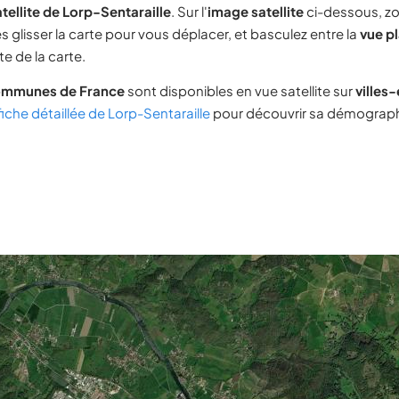
tellite de Lorp-Sentaraille
. Sur l'
image satellite
ci-dessous, z
s glisser la carte pour vous déplacer, et basculez entre la
vue p
e de la carte.
ommunes de France
sont disponibles en vue satellite sur
villes
fiche détaillée de Lorp-Sentaraille
pour découvrir sa démographi