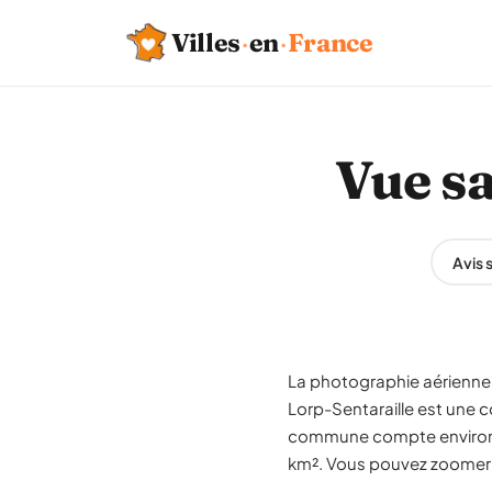
Villes
·
en
·
France
Vue sa
Avis 
La photographie aérienne 
Lorp-Sentaraille est une 
commune compte environ 1 
km². Vous pouvez zoomer su