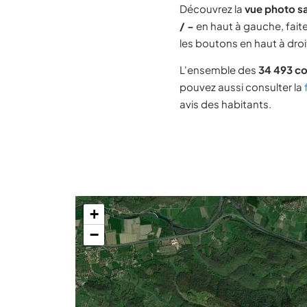
Découvrez la
vue photo sa
/ −
en haut à gauche, faite
les boutons en haut à droit
L'ensemble des
34 493 c
pouvez aussi consulter la
avis des habitants.
+
−