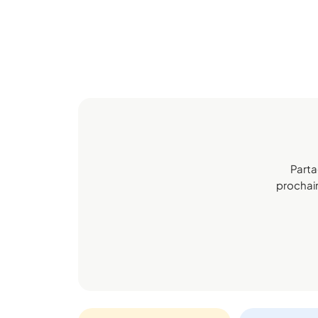
Parta
prochaine