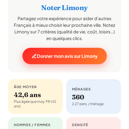
Noter Limony
Partagez votre expérience pour aider d'autres
Français à mieux choisir leur prochaine ville. Notez
Limony sur 7 critères (qualité de vie, coût, loisirs…)
en quelques clics.
Donner mon avis sur Limony
ÂGE MOYEN
MÉNAGES
42,6 ans
360
Plus âgée que moy. FR (42
2,27 pers. / ménage
ans)
HOMMES / FEMMES
DENSITÉ