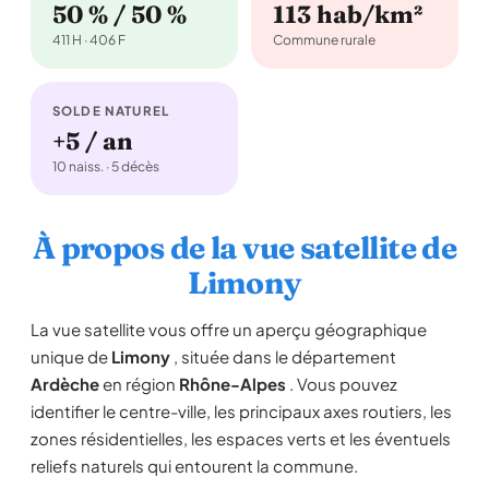
50 % / 50 %
113 hab/km²
411 H · 406 F
Commune rurale
SOLDE NATUREL
+5 / an
10 naiss. · 5 décès
À propos de la vue satellite de
Limony
La vue satellite vous offre un aperçu géographique
unique de
Limony
, située dans le département
Ardèche
en région
Rhône-Alpes
. Vous pouvez
identifier le centre-ville, les principaux axes routiers, les
zones résidentielles, les espaces verts et les éventuels
reliefs naturels qui entourent la commune.