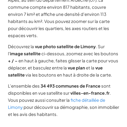
commune compte environ 817 habitants, couvre
environ 7 km² et affiche une densité d'environ 113
habitants au km². Vous pouvez zoomer sur la carte
pour découvrir les quartiers, les axes routiers et les
espaces verts.
Découvrez la
vue photo satellite de Limony
. Sur
l'
image satellite
ci-dessous, zoomez avec les boutons
+ / −
en haut à gauche, faites glisser la carte pour vous
déplacer, et basculez entre la
vue plan
et la
vue
satellite
via les boutons en haut à droite de la carte.
L'ensemble des
34 493 communes de France
sont
disponibles en vue satellite sur
villes-en-france.fr
.
Vous pouvez aussi consulter la
fiche détaillée de
Limony
pour découvrir sa démographie, son immobilier
et les avis des habitants.