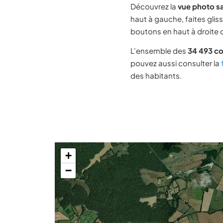
Découvrez la
vue photo sa
haut à gauche, faites glis
boutons en haut à droite d
L'ensemble des
34 493 c
pouvez aussi consulter la
des habitants.
+
−