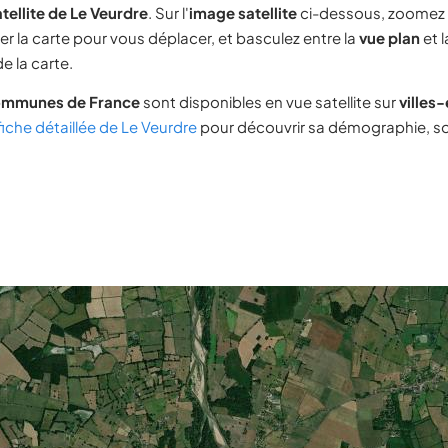
tellite de Le Veurdre
. Sur l'
image satellite
ci-dessous, zoomez 
ser la carte pour vous déplacer, et basculez entre la
vue plan
et 
e la carte.
ommunes de France
sont disponibles en vue satellite sur
villes
fiche détaillée de Le Veurdre
pour découvrir sa démographie, son