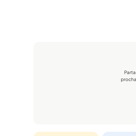
Parta
prochai