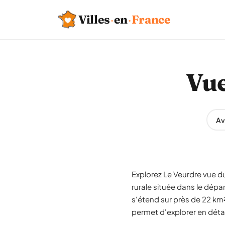
Villes
·
en
·
France
Vue
Av
Explorez Le Veurdre vue du
rurale située dans le dép
s'étend sur près de 22 km²
permet d'explorer en détai