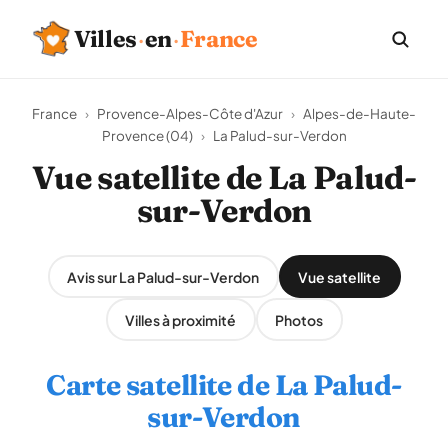
Villes
·
en
·
France
France
›
Provence-Alpes-Côte d'Azur
›
Alpes-de-Haute-
Provence (04)
›
La Palud-sur-Verdon
Vue satellite de La Palud-
sur-Verdon
Avis sur La Palud-sur-Verdon
Vue satellite
Villes à proximité
Photos
Carte satellite de La Palud-
sur-Verdon