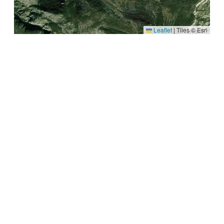
Leaflet
|
Tiles © Esri