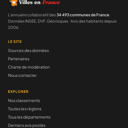
Villes
·
en
·
France
L'annuaire collaboratif des
34 493 communes de France
.
Données INSEE, DVF, Géorisques · Avis des habitants depuis
2006.
LE SITE
Sources des données
Partenaires
Charte de modération
Nous contacter
EXPLORER
Nos classements
Toutes les régions
Tous les départements
Derniers avis postés