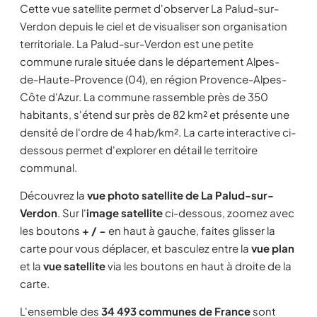
Cette vue satellite permet d'observer La Palud-sur-
Verdon depuis le ciel et de visualiser son organisation
territoriale. La Palud-sur-Verdon est une petite
commune rurale située dans le département Alpes-
de-Haute-Provence (04), en région Provence-Alpes-
Côte d'Azur. La commune rassemble près de 350
habitants, s'étend sur près de 82 km² et présente une
densité de l'ordre de 4 hab/km². La carte interactive ci-
dessous permet d'explorer en détail le territoire
communal.
Découvrez la
vue photo satellite de La Palud-sur-
Verdon
. Sur l'
image satellite
ci-dessous, zoomez avec
les boutons
+ / −
en haut à gauche, faites glisser la
carte pour vous déplacer, et basculez entre la
vue plan
et la
vue satellite
via les boutons en haut à droite de la
carte.
L'ensemble des
34 493 communes de France
sont