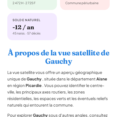
2 472 H · 2 725 F
Commune périurbaine
SOLDE NATUREL
-12 / an
45 naiss. · 57 décès
À propos de la vue satellite de
Gauchy
La vue satellite vous offre un aperçu géographique
unique de
Gauchy
, située dans le département
Aisne
en région
Picardie
. Vous pouvez identifier le centre-
ville, les principaux axes routiers, les zones
résidentielles, les espaces verts et les éventuels reliefs
naturels qui entourent la commune.
Pour explorer
Gauchy
sous d'autres angles, consultez