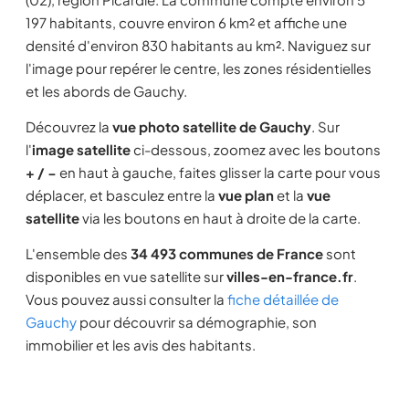
197 habitants, couvre environ 6 km² et affiche une
densité d'environ 830 habitants au km². Naviguez sur
l'image pour repérer le centre, les zones résidentielles
et les abords de Gauchy.
Découvrez la
vue photo satellite de Gauchy
. Sur
l'
image satellite
ci-dessous, zoomez avec les boutons
+ / −
en haut à gauche, faites glisser la carte pour vous
déplacer, et basculez entre la
vue plan
et la
vue
satellite
via les boutons en haut à droite de la carte.
L'ensemble des
34 493 communes de France
sont
disponibles en vue satellite sur
villes-en-france.fr
.
Vous pouvez aussi consulter la
fiche détaillée de
Gauchy
pour découvrir sa démographie, son
immobilier et les avis des habitants.