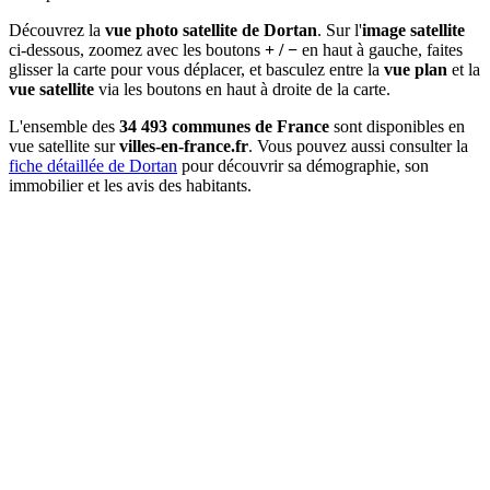
Découvrez la
vue photo satellite de Dortan
. Sur l'
image satellite
ci-dessous, zoomez avec les boutons
+ / −
en haut à gauche, faites
glisser la carte pour vous déplacer, et basculez entre la
vue plan
et la
vue satellite
via les boutons en haut à droite de la carte.
L'ensemble des
34 493 communes de France
sont disponibles en
vue satellite sur
villes-en-france.fr
. Vous pouvez aussi consulter la
fiche détaillée de Dortan
pour découvrir sa démographie, son
immobilier et les avis des habitants.