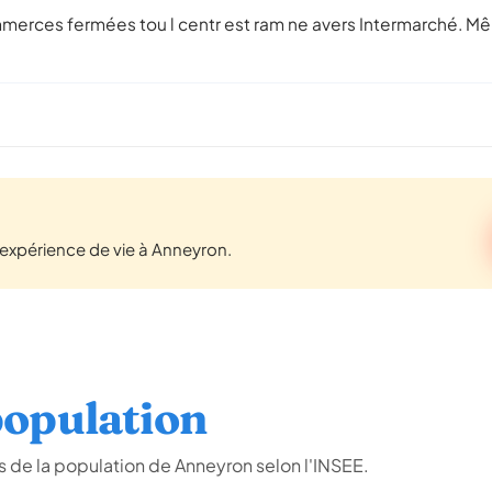
ommerces fermées tou l centr est ram ne avers Intermarché. M
expérience de vie à Anneyron.
opulation
 de la population de Anneyron selon l'INSEE.