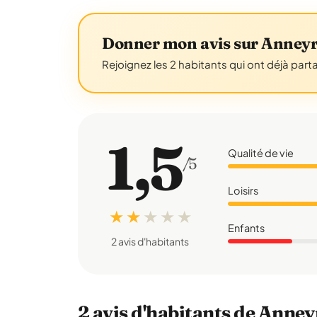
Donner mon avis sur Anney
Rejoignez les 2 habitants qui ont déjà part
1,5
Qualité de vie
/5
Loisirs
★ ★
★
★
★
Enfants
2 avis d'habitants
2 avis d'habitants de Anne