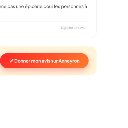
ême pas une épicerie pour les personnes à
Signaler cet avis
Donner mon avis sur Anneyron