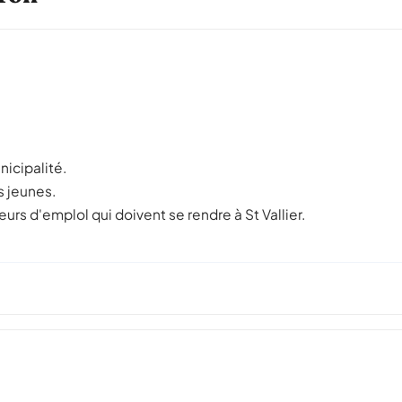
icipalité.
s jeunes.
urs d'emplol qui doivent se rendre à St Vallier.