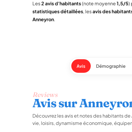
Les
2 avis d'habitants
(note moyenne
1,5/5
)
statistiques détaillées
, les
avis des habitant
Anneyron
.
Avis
Démographie
Reviews
Avis sur Anneyro
Découvrez les avis et notes des habitants de A
vie, loisirs, dynamisme économique, équipem