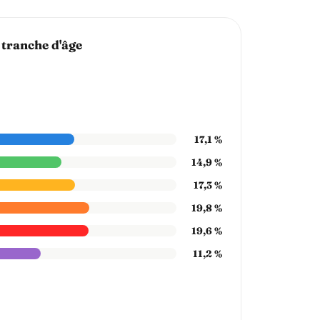
 tranche d'âge
17,1 %
14,9 %
17,3 %
19,8 %
19,6 %
11,2 %