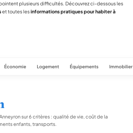
 pointent plusieurs difficultés. Découvrez ci-dessous les
s
et toutes les
informations pratiques pour habiter à
Économie
Logement
Équipements
Immobilier
n
nneyron sur 6 critères : qualité de vie, coût de la
ents enfants, transports.