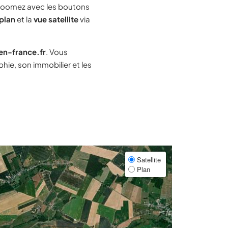
zoomez avec les boutons
plan
et la
vue satellite
via
-en-france.fr
. Vous
ie, son immobilier et les
Satellite
Plan