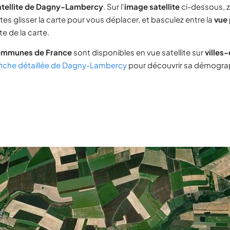
atellite de Dagny-Lambercy
. Sur l'
image satellite
ci-dessous, 
tes glisser la carte pour vous déplacer, et basculez entre la
vue 
e de la carte.
ommunes de France
sont disponibles en vue satellite sur
villes
fiche détaillée de Dagny-Lambercy
pour découvrir sa démograph