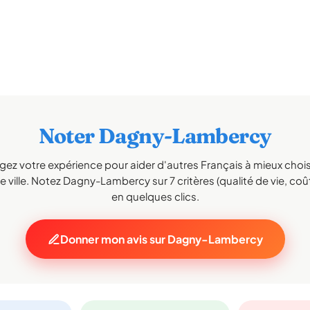
Noter Dagny-Lambercy
gez votre expérience pour aider d'autres Français à mieux choisi
 ville. Notez Dagny-Lambercy sur 7 critères (qualité de vie, coût,
en quelques clics.
Donner mon avis sur Dagny-Lambercy