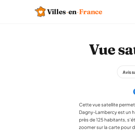
Villes
·
en
·
France
Vue sa
Avis 
Cette vue satellite permet
Dagny-Lambercy est un ha
près de 125 habitants, s'
zoomer sur la carte pour dé