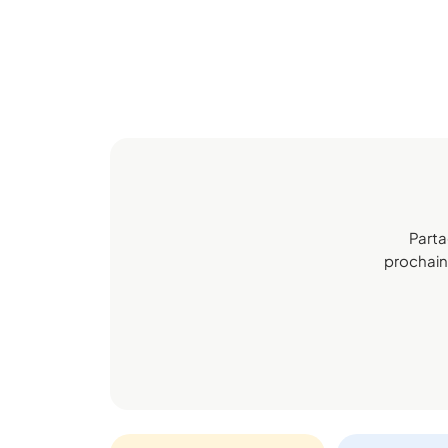
Parta
prochaine