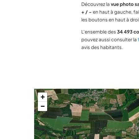
Découvrez la
vue photo s
+ / −
en haut à gauche, fai
les boutons en haut à droit
L'ensemble des
34 493 c
pouvez aussi consulter la
avis des habitants.
+
−