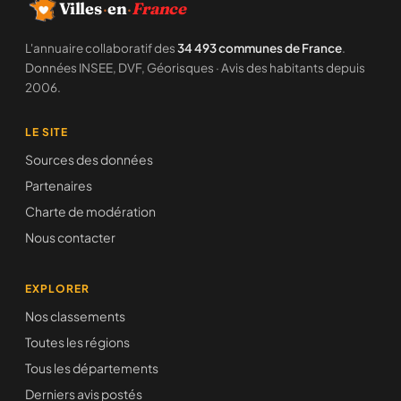
Villes
·
en
·
France
L'annuaire collaboratif des
34 493 communes de France
.
Données INSEE, DVF, Géorisques · Avis des habitants depuis
2006.
LE SITE
Sources des données
Partenaires
Charte de modération
Nous contacter
EXPLORER
Nos classements
Toutes les régions
Tous les départements
Derniers avis postés