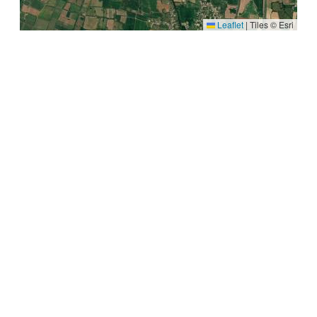
Leaflet
|
Tiles © Esri