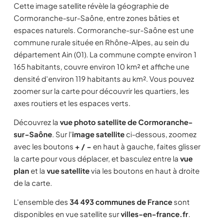
Cette image satellite révèle la géographie de
Cormoranche-sur-Saône, entre zones bâties et
espaces naturels. Cormoranche-sur-Saône est une
commune rurale située en Rhône-Alpes, au sein du
département Ain (01). La commune compte environ 1
165 habitants, couvre environ 10 km² et affiche une
densité d'environ 119 habitants au km². Vous pouvez
zoomer sur la carte pour découvrir les quartiers, les
axes routiers et les espaces verts.
Découvrez la
vue photo satellite de Cormoranche-
sur-Saône
. Sur l'
image satellite
ci-dessous, zoomez
avec les boutons
+ / −
en haut à gauche, faites glisser
la carte pour vous déplacer, et basculez entre la
vue
plan
et la
vue satellite
via les boutons en haut à droite
de la carte.
L'ensemble des
34 493 communes de France
sont
disponibles en vue satellite sur
villes-en-france.fr
.