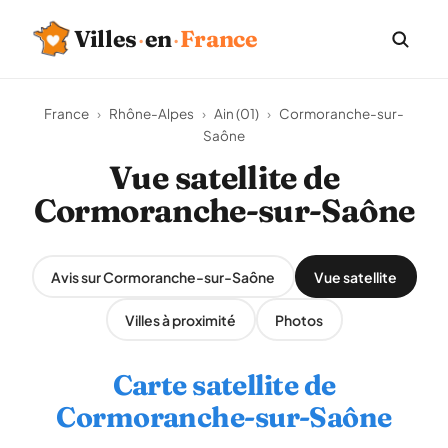
Villes
·
en
·
France
France
›
Rhône-Alpes
›
Ain (01)
›
Cormoranche-sur-
Saône
Vue satellite de
Cormoranche-sur-Saône
Avis sur Cormoranche-sur-Saône
Vue satellite
Villes à proximité
Photos
Carte satellite de
Cormoranche-sur-Saône