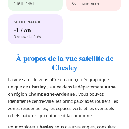
149 H · 146 F
Commune rurale
SOLDE NATUREL
-1 / an
3 naiss. · 4 décès
À propos de la vue satellite de
Chesley
La vue satellite vous offre un aperçu géographique
unique de
Chesley
, située dans le département
Aube
en région
Champagne-Ardenne
. Vous pouvez
identifier le centre-ville, les principaux axes routiers, les
zones résidentielles, les espaces verts et les éventuels
reliefs naturels qui entourent la commune.
Pour explorer
Chesley
sous d'autres angles, consultez