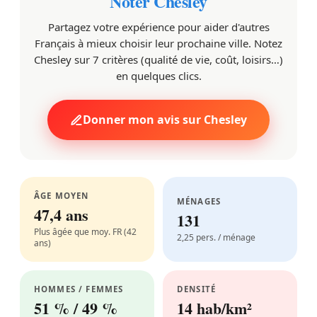
Noter Chesley
Partagez votre expérience pour aider d'autres
Français à mieux choisir leur prochaine ville. Notez
Chesley sur 7 critères (qualité de vie, coût, loisirs…)
en quelques clics.
Donner mon avis sur Chesley
ÂGE MOYEN
MÉNAGES
47,4 ans
131
Plus âgée que moy. FR (42
2,25 pers. / ménage
ans)
HOMMES / FEMMES
DENSITÉ
51 % / 49 %
14 hab/km²