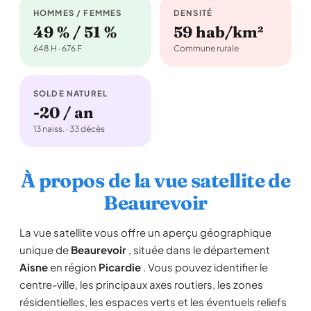
HOMMES / FEMMES
DENSITÉ
49 % / 51 %
59 hab/km²
648 H · 676 F
Commune rurale
SOLDE NATUREL
-20 / an
13 naiss. · 33 décès
À propos de la vue satellite de
Beaurevoir
La vue satellite vous offre un aperçu géographique
unique de
Beaurevoir
, située dans le département
Aisne
en région
Picardie
. Vous pouvez identifier le
centre-ville, les principaux axes routiers, les zones
résidentielles, les espaces verts et les éventuels reliefs