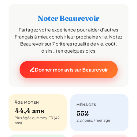
Noter Beaurevoir
Partagez votre expérience pour aider d'autres
Français à mieux choisir leur prochaine ville. Notez
Beaurevoir sur 7 critères (qualité de vie, coût,
loisirs…) en quelques clics.
Donner mon avis sur Beaurevoir
ÂGE MOYEN
MÉNAGES
44,4 ans
552
Plus âgée que moy. FR (42
2,27 pers. / ménage
ans)