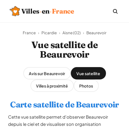
Villes
·
en
·
France
France
›
Picardie
›
Aisne (02)
›
Beaurevoir
Vue satellite de
Beaurevoir
Avis sur Beaurevoir
Vue satellite
Villes à proximité
Photos
Carte satellite de Beaurevoir
Cette vue satellite permet d'observer Beaurevoir
depuis le ciel et de visualiser son organisation