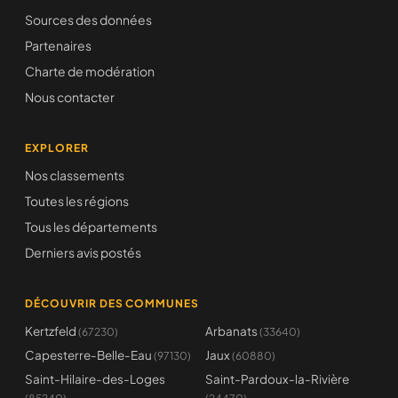
Sources des données
Partenaires
Charte de modération
Nous contacter
EXPLORER
Nos classements
Toutes les régions
Tous les départements
Derniers avis postés
DÉCOUVRIR DES COMMUNES
Kertzfeld
Arbanats
(67230)
(33640)
Capesterre-Belle-Eau
Jaux
(97130)
(60880)
Saint-Hilaire-des-Loges
Saint-Pardoux-la-Rivière