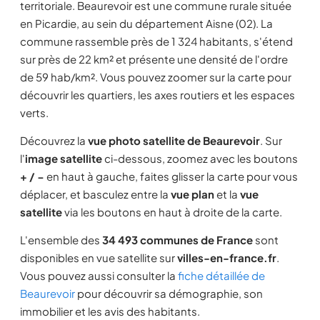
territoriale. Beaurevoir est une commune rurale située
en Picardie, au sein du département Aisne (02). La
commune rassemble près de 1 324 habitants, s'étend
sur près de 22 km² et présente une densité de l'ordre
de 59 hab/km². Vous pouvez zoomer sur la carte pour
découvrir les quartiers, les axes routiers et les espaces
verts.
Découvrez la
vue photo satellite de Beaurevoir
. Sur
l'
image satellite
ci-dessous, zoomez avec les boutons
+ / −
en haut à gauche, faites glisser la carte pour vous
déplacer, et basculez entre la
vue plan
et la
vue
satellite
via les boutons en haut à droite de la carte.
L'ensemble des
34 493 communes de France
sont
disponibles en vue satellite sur
villes-en-france.fr
.
Vous pouvez aussi consulter la
fiche détaillée de
Beaurevoir
pour découvrir sa démographie, son
immobilier et les avis des habitants.