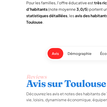
Pour les familles, l'offre éducative est
très ri
d'habitants
(note moyenne
3,0/5
) portent 
statistiques détaillées
, les
avis des habitant
Toulouse
.
Avis
Démographie
Éco
Reviews
Avis sur Toulouse
Découvrez les avis et notes des habitants de To
vie, loisirs, dynamisme économique, équipem