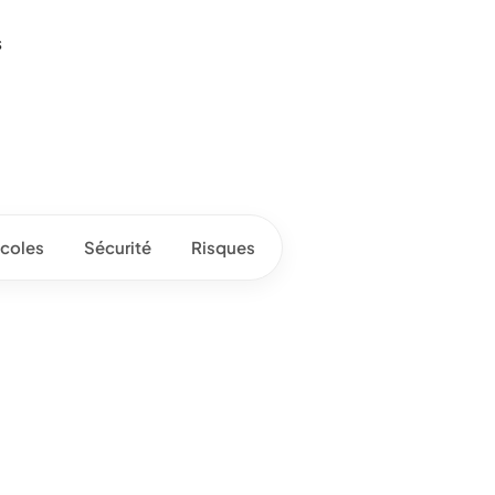
s
coles
Sécurité
Risques