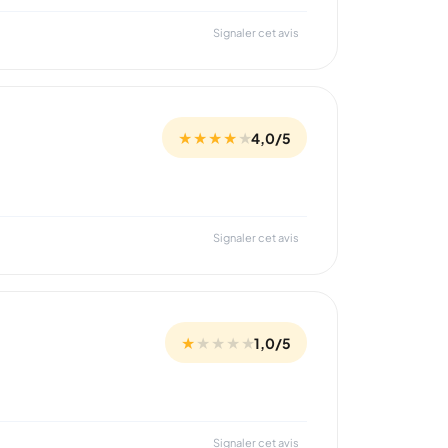
Signaler cet avis
★ ★ ★ ★
★
4,0/5
Signaler cet avis
★
★
★
★
★
1,0/5
Signaler cet avis