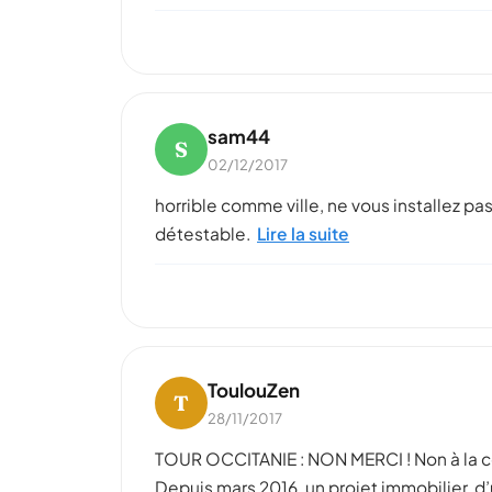
sam44
S
02/12/2017
horrible comme ville, ne vous installez pa
détestable.
Lire la suite
ToulouZen
T
28/11/2017
TOUR OCCITANIE : NON MERCI ! Non à la con
Depuis mars 2016, un projet immobilier, d