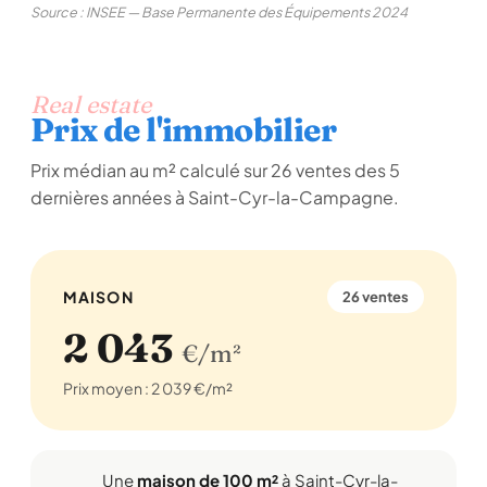
Source : INSEE — Base Permanente des Équipements 2024
Real estate
Prix de l'immobilier
Prix médian au m² calculé sur 26 ventes des 5
dernières années à Saint-Cyr-la-Campagne.
MAISON
26 ventes
2 043
€/m²
Prix moyen : 2 039 €/m²
Une
maison de 100 m²
à Saint-Cyr-la-