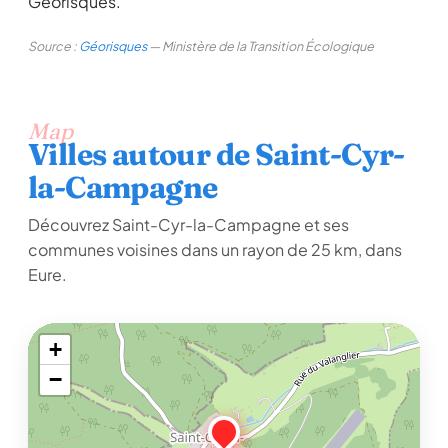
Géorisques.
Source :
Géorisques
— Ministère de la Transition Écologique
Map
Villes autour de Saint-Cyr-
la-Campagne
Découvrez Saint-Cyr-la-Campagne et ses
communes voisines dans un rayon de 25 km, dans
Eure.
+
−