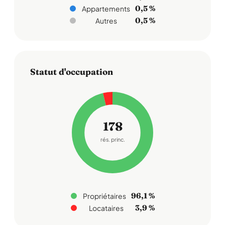
0,5 %
Appartements
0,5 %
Autres
Statut d'occupation
178
rés. princ.
96,1 %
Propriétaires
3,9 %
Locataires