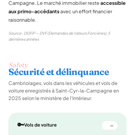
Campagne. Le marché immobilier reste
accessible
aux primo-accédants
avec un effort financier
raisonnable.
Source : DGFiP — DVF (Demandes de Valeurs Foncières), 5
dernières années
Safety
Sécurité et délinquance
Cambriolages, vols dans les véhicules et vols de
voiture enregistrés à Saint-Cyr-la-Campagne en
2025 selon le ministère de l'Intérieur.
🔑
Vols de voiture
—