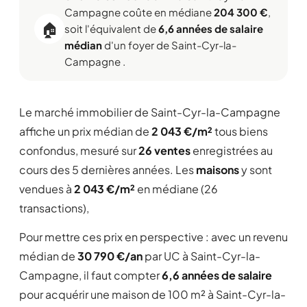
Campagne coûte en médiane
204 300 €
,
🏠
soit l'équivalent de
6,6 années de salaire
médian
d'un foyer de Saint-Cyr-la-
Campagne .
Le marché immobilier de Saint-Cyr-la-Campagne
affiche un prix médian de
2 043 €/m²
tous biens
confondus, mesuré sur
26 ventes
enregistrées au
cours des 5 dernières années. Les
maisons
y sont
vendues à
2 043 €/m²
en médiane (26
transactions),
Pour mettre ces prix en perspective : avec un revenu
médian de
30 790 €/an
par UC à Saint-Cyr-la-
Campagne, il faut compter
6,6 années de salaire
pour acquérir une maison de 100 m² à Saint-Cyr-la-