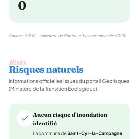
0
Source : SSMSI — Ministère de l'Intérieur (base communale 2025)
Risks
Risques naturels
Informations officielles issues du portail Géorisques
(Ministère de la Transition Écologique).
Aucun risque d'inondation
identifié
La commune de
Saint-Cyr-la-Campagne