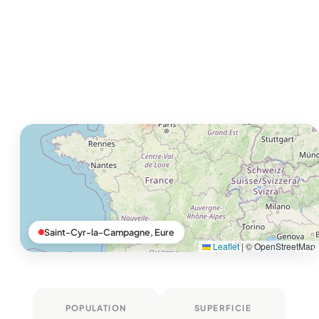
Saint-Cyr-la-Campagne, Eure
Leaflet
|
© OpenStreetMap
POPULATION
SUPERFICIE