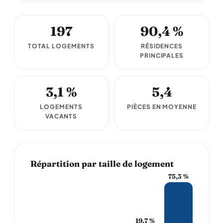
197
90,4 %
TOTAL LOGEMENTS
RÉSIDENCES
PRINCIPALES
3,1 %
5,4
LOGEMENTS
PIÈCES EN MOYENNE
VACANTS
Répartition par taille de logement
75,3 %
19,7 %