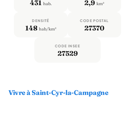
431
2,9
hab.
km²
DENSITÉ
CODE POSTAL
148
27370
hab/km²
CODE INSEE
27529
Vivre à Saint-Cyr-la-Campagne