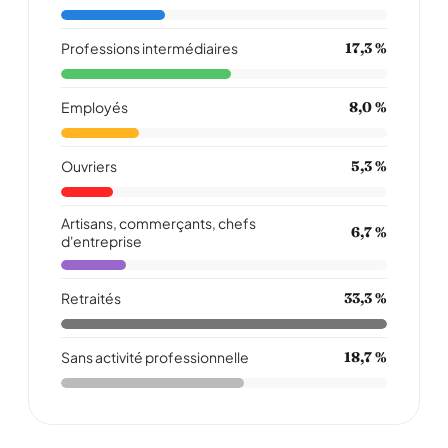
Professions intermédiaires
17,3 %
Employés
8,0 %
Ouvriers
5,3 %
Artisans, commerçants, chefs
6,7 %
d'entreprise
Retraités
33,3 %
Sans activité professionnelle
18,7 %