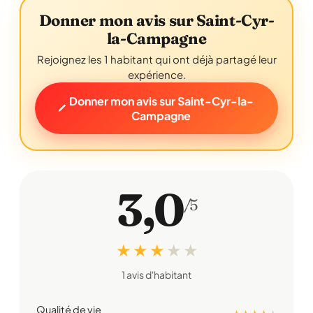
Donner mon avis sur Saint-Cyr-
la-Campagne
Rejoignez les 1 habitant qui ont déjà partagé leur
expérience.
Donner mon avis sur Saint-Cyr-la-
Campagne
3,0
/5
★ ★ ★
★
★
1 avis d'habitant
Qualité de vie