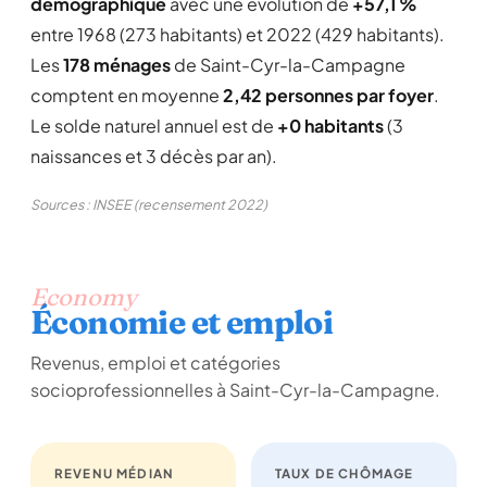
démographique
avec une évolution de
+57,1 %
entre 1968 (273 habitants) et 2022 (429 habitants).
Les
178 ménages
de Saint-Cyr-la-Campagne
comptent en moyenne
2,42 personnes par foyer
.
Le solde naturel annuel est de
+0 habitants
(3
naissances et 3 décès par an).
Sources : INSEE (recensement 2022)
Economy
Économie et emploi
Revenus, emploi et catégories
socioprofessionnelles à Saint-Cyr-la-Campagne.
REVENU MÉDIAN
TAUX DE CHÔMAGE