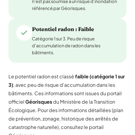
n'est pas soumise à un risque d'inondation
référencé par Géorisques.
Potentiel radon : Faible
Catégorie 1 sur 3. Peu de risque
d'accumulation de radon dans les
bâtiments.
Le potentiel radon est classé
faible (catégorie 1 sur
3)
, avec peu de risque d'accumulation dans les
bâtiments. Ces informations sont issues du portail
officiel
Géorisques
du Ministère de la Transition
Écologique. Pour des informations détaillées (plan
de prévention, zonage, historique des arrêtés de
catastrophe naturelle), consultez le portail