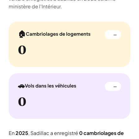
ministère de l'Intérieur.
🏠
Cambriolages de logements
—
0
🚗
Vols dans les véhicules
—
0
En
2025
, Sadillac a enregistré
0 cambriolages de