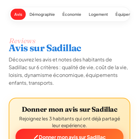
Avis
Démographie
Économie
Logement
Équipement
Reviews
Avis sur Sadillac
Découvrez les avis et notes des habitants de
Sadillac sur 6 critères : qualité de vie, coût de la vie,
loisirs, dynamisme économique, équipements
enfants, transports.
Donner mon avis sur Sadillac
Rejoignez les 3 habitants qui ont déjà partagé
leur expérience.
Donner mon avis sur Sadillac