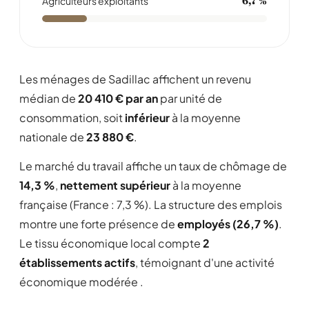
Agriculteurs exploitants
6,7 %
Les ménages de Sadillac affichent un revenu
médian de
20 410 € par an
par unité de
consommation, soit
inférieur
à la moyenne
nationale de
23 880 €
.
Le marché du travail affiche un taux de chômage de
14,3 %
,
nettement supérieur
à la moyenne
française (France : 7,3 %). La structure des emplois
montre une forte présence de
employés (26,7 %)
.
Le tissu économique local compte
2
établissements actifs
, témoignant d'une activité
économique modérée .