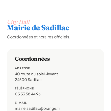
City Hall
Mairie de Sadillac
Coordonnées et horaires officiels.
Coordonnées
ADRESSE
40 route du soleil-levant
24500 Sadillac
TÉLÉPHONE
05 53 58 44 96
E-MAIL
mairie.sadillac@orange.fr