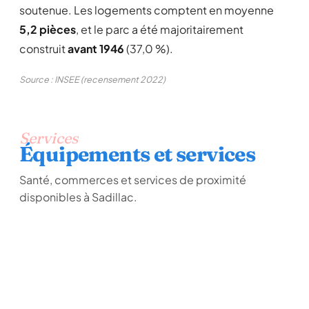
soutenue. Les logements comptent en moyenne
5,2 pièces
, et le parc a été majoritairement
construit
avant 1946
(37,0 %).
Source : INSEE (recensement 2022)
Services
Équipements et services
Santé, commerces et services de proximité
disponibles à Sadillac.