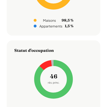
98,5 %
Maisons
1,5 %
Appartements
Statut d'occupation
46
rés. princ.