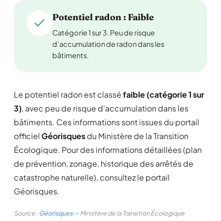
Potentiel radon : Faible
Catégorie 1 sur 3. Peu de risque
d'accumulation de radon dans les
bâtiments.
Le potentiel radon est classé
faible (catégorie 1 sur
3)
, avec peu de risque d'accumulation dans les
bâtiments. Ces informations sont issues du portail
officiel
Géorisques
du Ministère de la Transition
Écologique. Pour des informations détaillées (plan
de prévention, zonage, historique des arrêtés de
catastrophe naturelle), consultez le portail
Géorisques.
Source :
Géorisques
— Ministère de la Transition Écologique