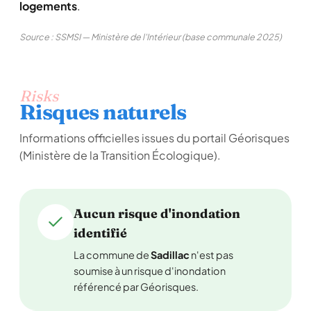
logements
.
Source : SSMSI — Ministère de l'Intérieur (base communale 2025)
Risks
Risques naturels
Informations officielles issues du portail Géorisques
(Ministère de la Transition Écologique).
Aucun risque d'inondation
identifié
La commune de
Sadillac
n'est pas
soumise à un risque d'inondation
référencé par Géorisques.