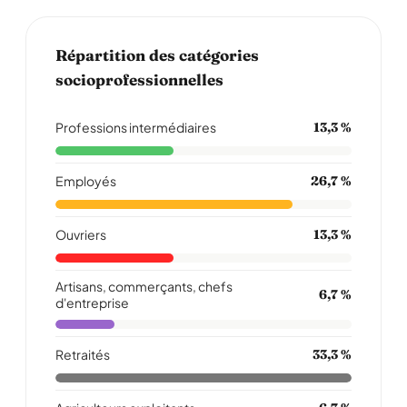
Répartition des catégories
socioprofessionnelles
Professions intermédiaires
13,3 %
Employés
26,7 %
Ouvriers
13,3 %
Artisans, commerçants, chefs
6,7 %
d'entreprise
Retraités
33,3 %