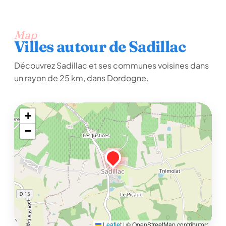
Map
Villes autour de Sadillac
Découvrez Sadillac et ses communes voisines dans
un rayon de 25 km, dans Dordogne.
+
−
Leaflet
|
© OpenStreetMap contributors