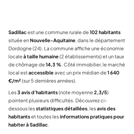
Sadillac
est une commune rurale de
102 habitants
située en
Nouvelle-Aquitaine
, dans le département
Dordogne (24). La commune affiche une économie
locale
à taille humaine
(2 établissements) et un taux
de chômage de
14,3 %
. Côté immobilier, le marché
local est
accessible
avec un prix médian de
1 640
€/m²
(sur 5 dernières années).
Les
3 avis d'habitants
(note moyenne
2,3/5
)
pointent plusieurs difficultés. Découvrez ci-
dessous les
statistiques détaillées
, les
avis des
habitants
et toutes les
informations pratiques pour
habiter à Sadillac
.