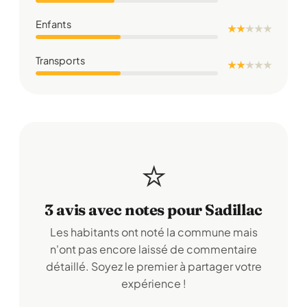
Enfants
★ ★
★
★
★
Transports
★ ★
★
★
★
⭐
3 avis avec notes pour Sadillac
Les habitants ont noté la commune mais
n'ont pas encore laissé de commentaire
détaillé. Soyez le premier à partager votre
expérience !