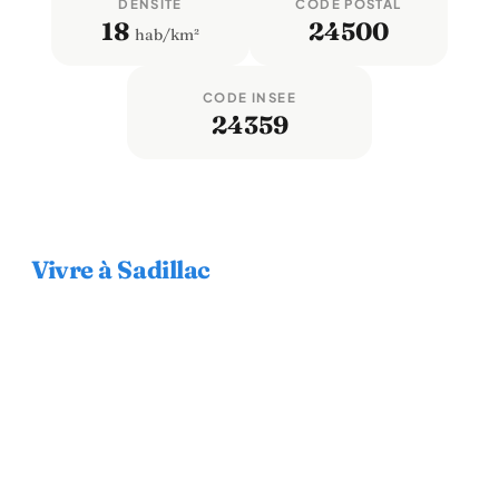
DENSITÉ
CODE POSTAL
18
24500
hab/km²
CODE INSEE
24359
Vivre à Sadillac