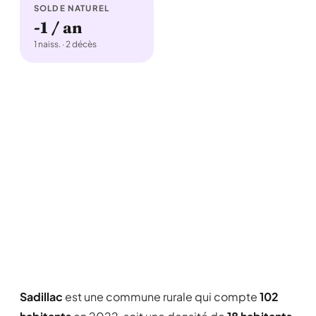
SOLDE NATUREL
-1 / an
1 naiss. · 2 décès
Sadillac
est une commune rurale qui compte
102