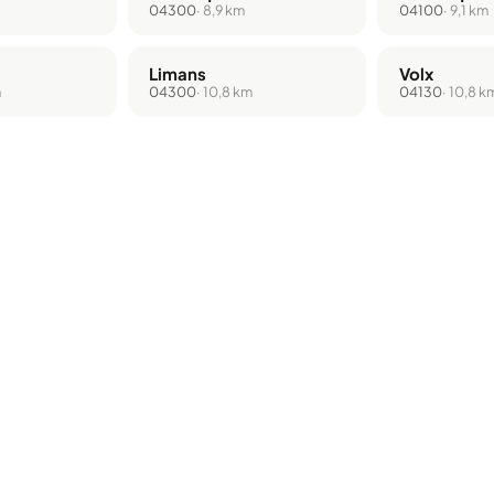
04300
· 8,9 km
04100
· 9,1 km
Limans
Volx
m
04300
· 10,8 km
04130
· 10,8 k