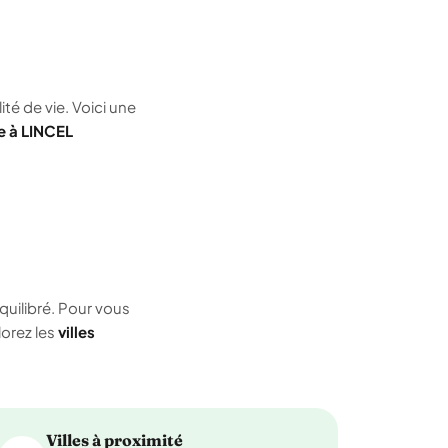
ité de vie. Voici une
re à LINCEL
quilibré. Pour vous
lorez les
villes
Villes à proximité