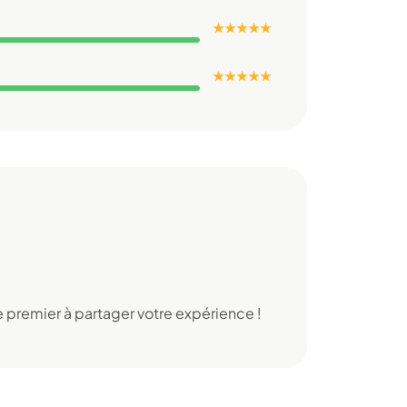
★ ★ ★ ★ ★
★ ★ ★ ★ ★
 premier à partager votre expérience !