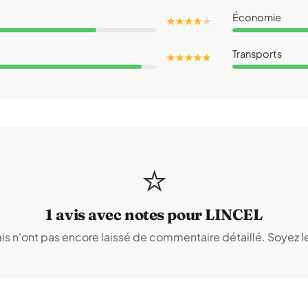
Économie
★ ★ ★ ★
★
Transports
★ ★ ★ ★ ★
⭐
1 avis avec notes pour LINCEL
s n'ont pas encore laissé de commentaire détaillé. Soyez le