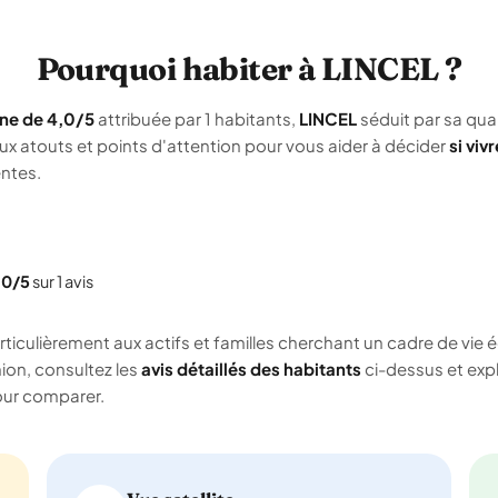
Pourquoi habiter à LINCEL ?
ne de 4,0/5
attribuée par 1 habitants,
LINCEL
séduit par sa qual
ux atouts et points d'attention pour vous aider à décider
si viv
ntes.
,0/5
sur 1 avis
iculièrement aux actifs et familles cherchant un cadre de vie é
nion, consultez les
avis détaillés des habitants
ci-dessus et exp
ur comparer.