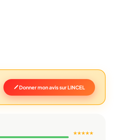
Donner mon avis sur LINCEL
★ ★ ★ ★ ★