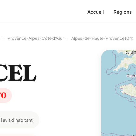
Accueil
Régions
e
›
Provence-Alpes-Côte d'Azur
›
Alpes-de-Haute-Provence (04)
CEL
70
1 avis d'habitant