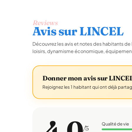
Reviews
Avis sur LINCEL
Découvrez les avis et notes des habitants de LI
loisirs, dynamisme économique, équipements
Donner mon avis sur LINCE
Rejoignez les 1 habitant qui ont déjà parta
4,0
Qualité de vie
/5