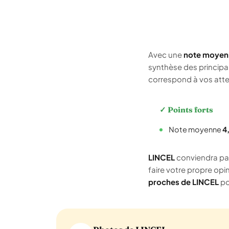
Avec une
note moyen
synthèse des principa
correspond à vos atte
✓ Points forts
Note moyenne
4
LINCEL
conviendra part
faire votre propre opi
proches de LINCEL
po