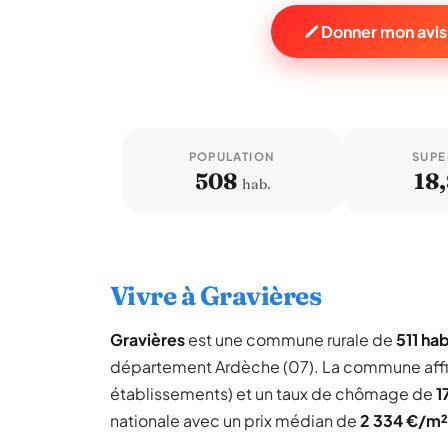
Donner mon avis
POPULATION
SUPE
508
18,
hab.
Vivre à Gravières
Gravières
est une commune rurale de
511 ha
département Ardèche (07). La commune aff
établissements) et un taux de chômage de
1
nationale avec un prix médian de
2 334 €/m²