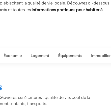
 plébiscitent la qualité de vie locale. Découvrez ci-dessous
ants
et toutes les
informations pratiques pour habiter à
Économie
Logement
Équipements
Immobilier
s
avières sur 6 critères : qualité de vie, coût de la
ents enfants, transports.