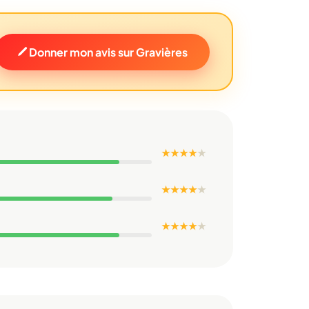
Donner mon avis sur Gravières
★ ★ ★ ★
★
★ ★ ★ ★
★
★ ★ ★ ★
★