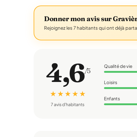
Donner mon avis sur Graviè
Rejoignez les 7 habitants qui ont déjà part
4,6
Qualité de vie
/5
Loisirs
★ ★ ★ ★ ★
Enfants
7 avis d'habitants