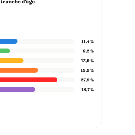
 tranche d'âge
11,4 %
8,2 %
13,9 %
19,9 %
27,9 %
18,7 %