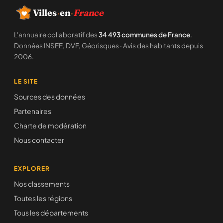
Villes
·
en
·
France
L'annuaire collaboratif des
34 493 communes de France
.
Données INSEE, DVF, Géorisques · Avis des habitants depuis
2006.
LE SITE
Sources des données
Partenaires
Charte de modération
Nous contacter
EXPLORER
Nos classements
Toutes les régions
Tous les départements