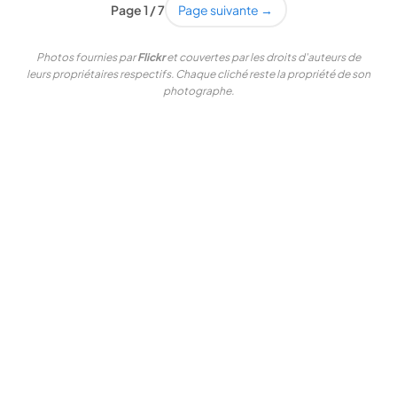
Page 1 / 7
Page suivante →
Photos fournies par
Flickr
et couvertes par les droits d'auteurs de
leurs propriétaires respectifs. Chaque cliché reste la propriété de son
photographe.