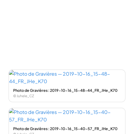
Photo de Gravières : 2019-10-16_15-48-44_FR_JHe_K70
© Juhele_CZ
Photo de Gravières : 2019-10-16_15-40-57_FR_JHe_K70