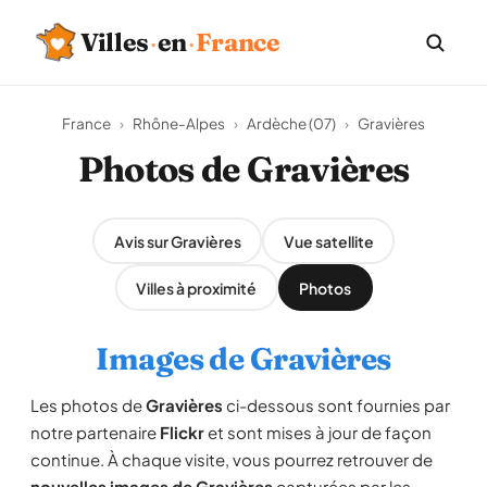
Villes
·
en
·
France
France
›
Rhône-Alpes
›
Ardèche (07)
›
Gravières
Photos de Gravières
Avis sur Gravières
Vue satellite
Villes à proximité
Photos
Images de Gravières
Les photos de
Gravières
ci-dessous sont fournies par
notre partenaire
Flickr
et sont mises à jour de façon
continue. À chaque visite, vous pourrez retrouver de
nouvelles images de Gravières
capturées par les