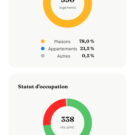
logements
78,0 %
Maisons
21,5 %
Appartements
0,5 %
Autres
Statut d'occupation
338
rés. princ.