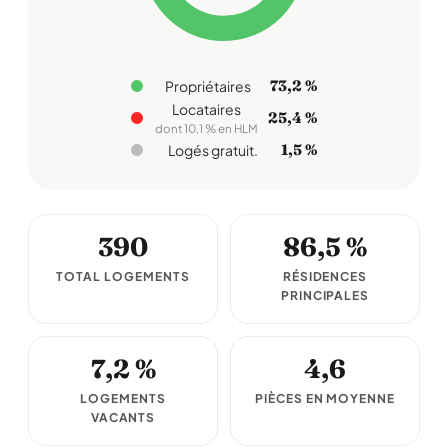
73,2 %
Propriétaires
Locataires
25,4 %
dont 10,1 % en HLM
1,5 %
Logés gratuit.
390
86,5 %
TOTAL LOGEMENTS
RÉSIDENCES
PRINCIPALES
7,2 %
4,6
LOGEMENTS
PIÈCES EN MOYENNE
VACANTS