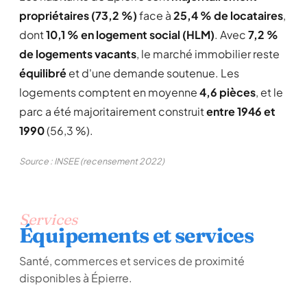
propriétaires (73,2 %)
face à
25,4 % de locataires
,
dont
10,1 % en logement social (HLM)
. Avec
7,2 %
de logements vacants
, le marché immobilier reste
équilibré
et d'une demande soutenue. Les
logements comptent en moyenne
4,6 pièces
, et le
parc a été majoritairement construit
entre 1946 et
1990
(56,3 %).
Source : INSEE (recensement 2022)
Services
Équipements et services
Santé, commerces et services de proximité
disponibles à Épierre.