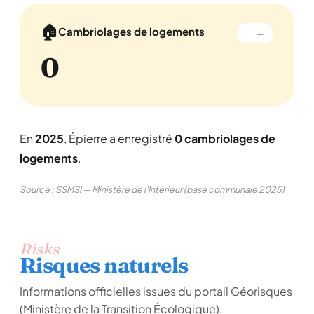
🏠
Cambriolages de logements
—
0
En
2025
, Épierre a enregistré
0 cambriolages de
logements
.
Source : SSMSI — Ministère de l'Intérieur (base communale 2025)
Risks
Risques naturels
Informations officielles issues du portail Géorisques
(Ministère de la Transition Écologique).