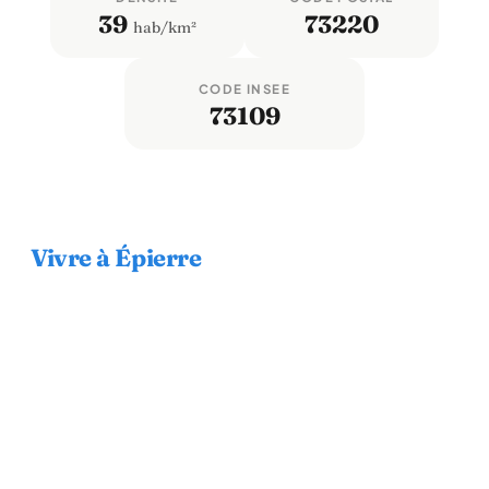
39
73220
hab/km²
CODE INSEE
73109
Vivre à Épierre