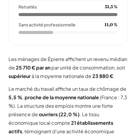
Retraités
31,3 %
Sans activité professionnelle
11,0 %
Les ménages de Épierre affichent un revenu médian
de
25 710 € par an
par unité de consommation, soit
supérieur
à la moyenne nationale de
23 880 €
.
Le marché du travail affiche un taux de chômage de
5,5 %
,
proche de la moyenne nationale
(France : 7,3
%). La structure des emplois montre une forte
présence de
ouvriers (22,0 %)
. Le tissu
économique local compte
21 établissements
actifs
, témoignant d'une activité économique