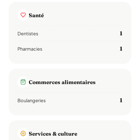
Santé
1
Dentistes
1
Pharmacies
Commerces alimentaires
1
Boulangeries
Services & culture