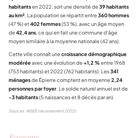
habitants
en 2022, soit une densité de
39 habitants
au km²
. La population se répartit entre
360 hommes
(47 %) et
402 femmes
(53 %), avec un âge moyen
de
42,4 ans
, ce qui en fait une commune d'âge
moyen similaire à la moyenne nationale (42 ans).
Cette ville connaît une
croissance démographique
modérée
avec une évolution de
+1,2 %
entre 1968
(753 habitants) et 2022 (762 habitants). Les
341
ménages
de Épierre comptent en moyenne
2,24
personnes par foyer
. Le solde naturel annuel est de
-3 habitants
(5 naissances et 8 décès par an).
Sources : INSEE (recensement 2022)
Economy