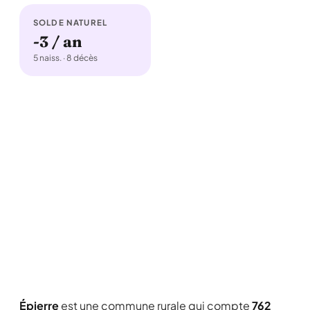
SOLDE NATUREL
-3 / an
5 naiss. · 8 décès
Épierre
est une commune rurale qui compte
762