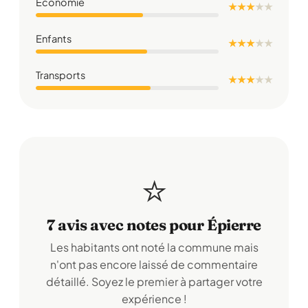
Économie
★ ★ ★
★
★
Enfants
★ ★ ★
★
★
Transports
★ ★ ★
★
★
⭐
7 avis avec notes pour Épierre
Les habitants ont noté la commune mais
n'ont pas encore laissé de commentaire
détaillé. Soyez le premier à partager votre
expérience !