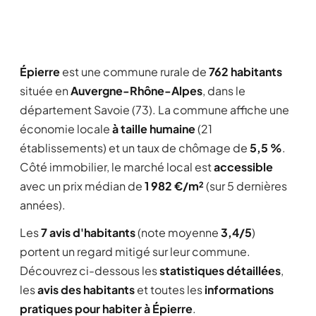
Épierre
est une commune rurale de
762 habitants
située en
Auvergne-Rhône-Alpes
, dans le
département Savoie (73). La commune affiche une
économie locale
à taille humaine
(21
établissements) et un taux de chômage de
5,5 %
.
Côté immobilier, le marché local est
accessible
avec un prix médian de
1 982 €/m²
(sur 5 dernières
années).
Les
7 avis d'habitants
(note moyenne
3,4/5
)
portent un regard mitigé sur leur commune.
Découvrez ci-dessous les
statistiques détaillées
,
les
avis des habitants
et toutes les
informations
pratiques pour habiter à Épierre
.