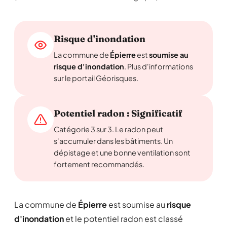
Risque d'inondation
La commune de
Épierre
est
soumise au
risque d'inondation
. Plus d'informations
sur le portail Géorisques.
Potentiel radon : Significatif
Catégorie 3 sur 3. Le radon peut
s'accumuler dans les bâtiments. Un
dépistage et une bonne ventilation sont
fortement recommandés.
La commune de
Épierre
est soumise au
risque
d'inondation
et le potentiel radon est classé