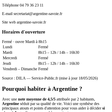
Téléphone
04 79 36 23 11
E-mail
secretariat@argentine-savoie.fr
Site web
argentine-savoie.fr
Horaires d'ouverture
Fermé · ouvre Mardi à 8h15
Lundi
Fermé
Mardi
8h15 – 12h / 14h – 16h30
Mercredi
Fermé
Jeudi
8h15 – 12h / 14h – 16h30
Vendredi – Dimanche
Fermé
Source : DILA — Service-Public.fr (mise à jour 18/05/2026)
Pourquoi habiter à Argentine ?
Avec une
note moyenne de 4,5/5
attribuée par 2 habitants,
Argentine
séduit par sa qualité de vie. Voici une synthèse des
principaux atouts et points d'attention pour vous aider à décider
si