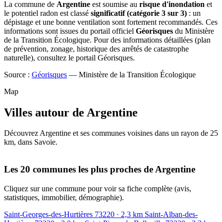
La commune de
Argentine
est soumise au
risque d'inondation
et
le potentiel radon est classé
significatif (catégorie 3 sur 3)
: un
dépistage et une bonne ventilation sont fortement recommandés. Ces
informations sont issues du portail officiel
Géorisques
du Ministère
de la Transition Écologique. Pour des informations détaillées (plan
de prévention, zonage, historique des arrêtés de catastrophe
naturelle), consultez le portail Géorisques.
Source :
Géorisques
— Ministère de la Transition Écologique
Map
Villes autour de Argentine
Découvrez Argentine et ses communes voisines dans un rayon de 25
km, dans Savoie.
Leaflet
|
© OpenStreetMap contributors
+
Les 20 communes les plus proches de Argentine
−
Cliquez sur une commune pour voir sa fiche complète (avis,
statistiques, immobilier, démographie).
Saint-Georges-des-Hurtières
73220
· 2,3 km
Saint-Alban-des-