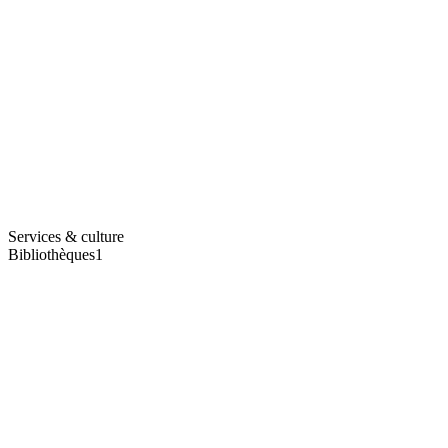
Services & culture
Bibliothèques
1