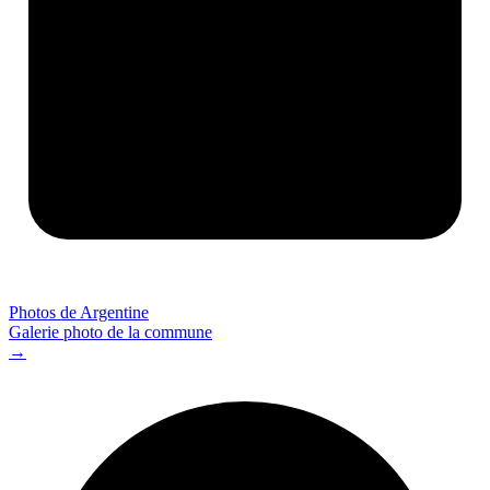
Photos de Argentine
Galerie photo de la commune
→