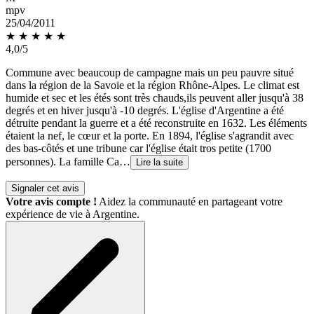
mpv
25/04/2011
★ ★ ★ ★
★
4,0/5
Commune avec beaucoup de campagne mais un peu pauvre situé
dans la région de la Savoie et la région Rhône-Alpes. Le climat est
humide et sec et les étés sont très chauds,ils peuvent aller jusqu'à 38
degrés et en hiver jusqu'à -10 degrés. L'église d'Argentine a été
détruite pendant la guerre et a été reconstruite en 1632. Les éléments
étaient la nef, le cœur et la porte. En 1894, l'église s'agrandit avec
des bas-côtés et une tribune car l'église était tros petite (1700
personnes). La famille Ca…
Lire la suite
Signaler cet avis
Votre avis compte !
Aidez la communauté en partageant votre
expérience de vie à Argentine.